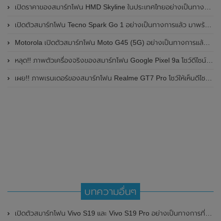
เปิดราคาของสมาร์ทโฟน HMD Skyline ในประเทศไทยอย่างเป็นทางการแล้ว ราคา 14,990 บาท
เปิดตัวสมาร์ทโฟน Tecno Spark Go 1 อย่างเป็นทางการแล้ว มาพร้อมหน้าจอแสดงผล LCD / 120Hz , แบตเตอรี่ 5,000mAh และใช้ชิปเซ็ต Unisoc
Motorola เปิดตัวสมาร์ทโฟน Moto G45 (5G) อย่างเป็นทางการแล้วในอินเดีย
หลุด!! ภาพตัวเครื่องจริงของสมาร์ทโฟน Google Pixel 9a โชว์ดีไซน์ใหม่ กล้องหลังแบนราบ ไม่มีกรอบของกล้องแล้ว
เผย!! ภาพเรนเดอร์ของสมาร์ทโฟน Realme GT7 Pro โชว์ให้เห็นดีไซน์ใหม่ พร้อมเผยรายละเอียดสเปกที่สำคัญบางส่วน
บทความอื่นๆ
เปิดตัวสมาร์ทโฟน Vivo S19 และ Vivo S19 Pro อย่างเป็นทางการที่ประเทศจีน