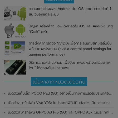
ความแตกต่างของ Android กับ iOS จุดเด่นส่วนตัวที่น่า
สนใจของแต่ละระบบ
ปัญหาเครื่องค้าง แอพเด้งหลุดใน iOS และ Android มาดู
วิธีแก้กันครับ
การตั้งค่าการ์ดจอ NVIDIA เพื่อการเล่นเกมส์ที่ไหลลื่นขึ้น
พร้อมภาพประกอบ (nvidia control panel settings for
gaming performance)
วิธีการแคปหน้าจอคอม เพื่อจับภาพบนหน้าจอคอมง่ายๆ
โดยไม่ต้องลงโปรแกรมเพิ่ม
เนื้อหาจากหมวดเดียวกัน
เปิดตัวแท็บเล็ต POCO Pad (5G) อย่างเป็นทางการแล้วในประเทศอินเดีย มาพร้อมชิปเซ็ต Snapdragon 7s Gen 2 ของ Qualcomm และรองรับเครือข่าย 5G
เปิดตัวสมาร์ทโฟน Vivo Y03t ในประเทศฟิลิปปินส์อย่างเป็นทางการแล้ว มาพร้อมชิปเซ็ต Unisoc T612 , กล้องหลัง ความละเอียด 13MP , แบตเตอรี่ 5,000mAh และหน้าจอแสดงผล LCD / 90Hz
เปิดตัวสมาร์ทโฟน OPPO A3 Pro (5G) และ OPPO A3x ในประเทศไทยอย่างเป็นทางการแล้ว ในราคาเริ่มต้นเพียง 3,999 บาท