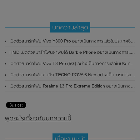
บทความล่าสุด
เปิดตัวสมาร์ทโฟน Vivo Y300 Pro อย่างเป็นทางการแล้วในประเทศจีน มาพร้อมดีไซน์พรีเมี่ยม ทนทาน และแบตเตอรี่สุดอึดขนาดใหญ่ 6,500mAh พร้อมรองรับการชาร์จไว 80W
HMD เปิดตัวสมาร์ทโฟนฝาพับได้ Barbie Phone อย่างเป็นทางการแล้ว มาพร้อมธีมสีชมพูสดใส
เปิดตัวสมาร์ทโฟน Vivo T3 Pro (5G) อย่างเป็นทางการแล้วในประเทศอินเดีย
เปิดตัวสมาร์ทโฟนเกมมิ่ง TECNO POVA 6 Neo อย่างเป็นทางการแล้วในประเทศไทย ในราคา 8,499 บาท
เปิดตัวสมาร์ทโฟน Realme 13 Pro Extreme Edition อย่างเป็นทางการแล้วในประเทศจีน
พูดอะไรเกี่ยวกับบทความนี้
เนื้อหาแนะนำ