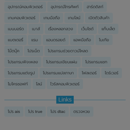
อุปกรณ์คอมพิวเตอร์
อุปกรณ์โทรศัพท์
ฮาร์ดดิสก์
เกมคอมพิวเตอร์
เกมมือถือ
เกมไลน์
เปิดตัวสินค้า
เมนบอร์ด
เมาส์
เรื่องหลอกลวง
เว็บไซต์
แท็บเล็ต
แบตเตอรี่
แรม
แอนดรอยด์
แอพมือถือ
โนเกีย
โน๊ตบุ๊ค
โปรเน็ต
โปรแกรมช่วยดาวน์โหลด
โปรแกรมฟังเพลง
โปรแกรมเขียนแผ่น
โปรแกรมแชท
โปรแกรมแต่งรูป
โปรแกรมแปลภาษา
โฟลเดอร์
ไดร์เวอร์
ไมโครซอฟท์
ไลน์
ไวรัสคอมพิวเตอร์
Links
โปร ais
โปร true
โปร dtac
ตรวจหวย