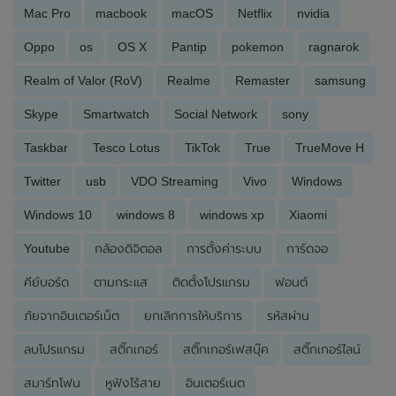
Mac Pro
macbook
macOS
Netflix
nvidia
Oppo
os
OS X
Pantip
pokemon
ragnarok
Realm of Valor (RoV)
Realme
Remaster
samsung
Skype
Smartwatch
Social Network
sony
Taskbar
Tesco Lotus
TikTok
True
TrueMove H
Twitter
usb
VDO Streaming
Vivo
Windows
Windows 10
windows 8
windows xp
Xiaomi
Youtube
กล้องดิจิตอล
การตั้งค่าระบบ
การ์ดจอ
คีย์บอร์ด
ตามกระแส
ติดตั้งโปรแกรม
ฟอนต์
ภัยจากอินเตอร์เน็ต
ยกเลิกการให้บริการ
รหัสผ่าน
ลบโปรแกรม
สติ๊กเกอร์
สติ๊กเกอร์เฟสบุ๊ค
สติ๊กเกอร์ไลน์
สมาร์ทโฟน
หูฟังไร้สาย
อินเตอร์เนต