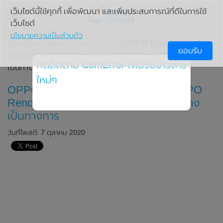
เว็บไซต์นี้ใช้คุกกี้ เพื่อพัฒนา และเพิ่มประสบการณ์ที่ดีในการใช้
เว็บไซต์
นโยบายความเป็นส่วนตัว
ComError.com
»
มือถือ/แท็บเล็ต
» OPPO Thailand เปิดตัว
ยอมรับ
สมาร์ทโฟน OPPO Reno4 และ OPPO Reno 4 Pro(5G) อย่าง
กดติดตาม ComError เพื่อรับข่าวสาร
เป็นทางการ
ใหม่ๆ
OPPO Thailand เปิดตัวสมาร์ทโฟน OPPO
Reno4 และ OPPO Reno 4 Pro(5G) อย่าง
เป็นทางการ
วันที่โพสต์: 7 ตุลาคม 2020