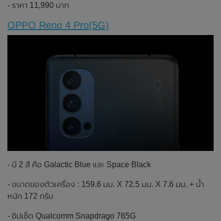
- ราคา 11,990 บาท
OPPO Reno 4 Pro(5G)
- มี 2 สี คือ Galactic Blue และ Space Black
- ขนาดของตัวเครื่อง : 159.6 มม. X 72.5 มม. X 7.6 มม. + น้ำ
หนัก 172 กรัม
- ชิปเซ็ต Qualcomm Snapdrago 765G