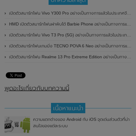
เปิดตัวสมาร์ทโฟน Vivo Y300 Pro อย่างเป็นทางการแล้วในประเทศจีน มาพร้อมดีไซน์พรีเมี่ยม ทนทาน และแบตเตอรี่สุดอึดขนาดใหญ่ 6,500mAh พร้อมรองรับการชาร์จไว 80W
HMD เปิดตัวสมาร์ทโฟนฝาพับได้ Barbie Phone อย่างเป็นทางการแล้ว มาพร้อมธีมสีชมพูสดใส
เปิดตัวสมาร์ทโฟน Vivo T3 Pro (5G) อย่างเป็นทางการแล้วในประเทศอินเดีย
เปิดตัวสมาร์ทโฟนเกมมิ่ง TECNO POVA 6 Neo อย่างเป็นทางการแล้วในประเทศไทย ในราคา 8,499 บาท
เปิดตัวสมาร์ทโฟน Realme 13 Pro Extreme Edition อย่างเป็นทางการแล้วในประเทศจีน
พูดอะไรเกี่ยวกับบทความนี้
เนื้อหาแนะนำ
ความแตกต่างของ Android กับ iOS จุดเด่นส่วนตัวที่น่า
สนใจของแต่ละระบบ