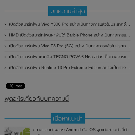
บทความล่าสุด
เปิดตัวสมาร์ทโฟน Vivo Y300 Pro อย่างเป็นทางการแล้วในประเทศจีน มาพร้อมดีไซน์พรีเมี่ยม ทนทาน และแบตเตอรี่สุดอึดขนาดใหญ่ 6,500mAh พร้อมรองรับการชาร์จไว 80W
HMD เปิดตัวสมาร์ทโฟนฝาพับได้ Barbie Phone อย่างเป็นทางการแล้ว มาพร้อมธีมสีชมพูสดใส
เปิดตัวสมาร์ทโฟน Vivo T3 Pro (5G) อย่างเป็นทางการแล้วในประเทศอินเดีย
เปิดตัวสมาร์ทโฟนเกมมิ่ง TECNO POVA 6 Neo อย่างเป็นทางการแล้วในประเทศไทย ในราคา 8,499 บาท
เปิดตัวสมาร์ทโฟน Realme 13 Pro Extreme Edition อย่างเป็นทางการแล้วในประเทศจีน
พูดอะไรเกี่ยวกับบทความนี้
เนื้อหาแนะนำ
ความแตกต่างของ Android กับ iOS จุดเด่นส่วนตัวที่น่า