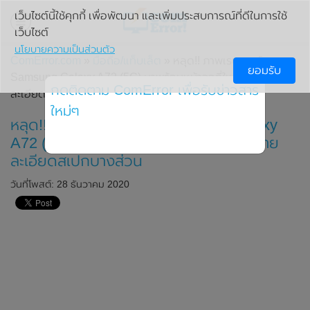
เว็บไซต์นี้ใช้คุกกี้ เพื่อพัฒนา และเพิ่มประสบการณ์ที่ดีในการใช้
เว็บไซต์
นโยบายความเป็นส่วนตัว
ComError.com
»
มือถือ/แท็บเล็ต
» หลุด!! ภาพเรนเดอร์ของ
ยอมรับ
Samsung Galaxy A72 (5G) มาพร้อมหน้าจอที่ใหญ่ขึ้น และราย
กดติดตาม ComError เพื่อรับข่าวสาร
ละเอียดสเปกบางส่วน
ใหม่ๆ
หลุด!! ภาพเรนเดอร์ของ Samsung Galaxy
A72 (5G) มาพร้อมหน้าจอที่ใหญ่ขึ้น และราย
ละเอียดสเปกบางส่วน
วันที่โพสต์: 28 ธันวาคม 2020