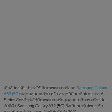
เมื่อสัปดาห์ที่แล้วเราได้เห็นภาพเรนเดอร์ของ
Samsung Galaxy
A52 (5G)
หลุดออกมาแล้วนะครับ ล่าสุดก็มีสมาชิกในตระกูล A
Series อีกหนึ่งรุ่นได้มีภาพเรนเดอร์หลุดออกมาอีกเช่นเดียวกัน
นั่นก็คือ Samsung Galaxy A72 (5G) ซึ่งเป็นสมาร์ทโฟนระดับ
กลางที่คาดว่าจะประกาศเปิดตัวในปีหน้า 2021