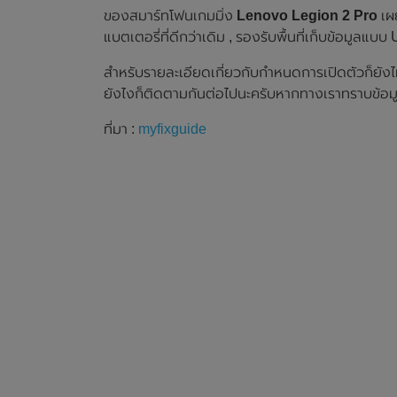
ของสมาร์ทโฟนเกมมิ่ง
Lenovo Legion 2 Pro
เผย
แบตเตอรี่ที่ดีกว่าเดิม , รองรับพื้นที่เก็บข้อ
สำหรับรายละเอียดเกี่ยวกับกำหนดการเปิดตัวก็ยังไม
ยังไงก็ติดตามกันต่อไปนะครับหากทางเราทราบข้อมูล
ที่มา :
myfixguide