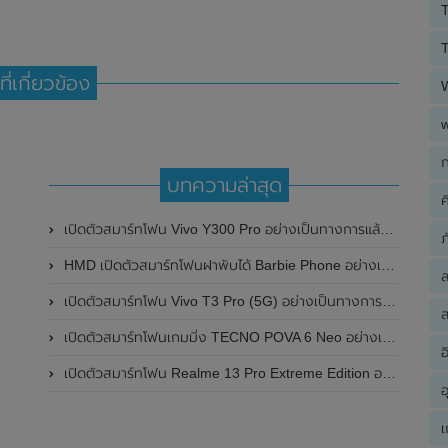
T
T
ที่เกี่ยวข้อง
ก
บทความล่าสุด
ค
เปิดตัวสมาร์ทโฟน Vivo Y300 Pro อย่างเป็นทางการแล้วในประเทศจีน มาพร้อมดีไซน์พรีเมี่ยม ทนทาน และแบตเตอรี่สุดอึดขนาดใหญ่ 6,500mAh พร้อมรองรับการชาร์จไว 80W
ภ
HMD เปิดตัวสมาร์ทโฟนฝาพับได้ Barbie Phone อย่างเป็นทางการแล้ว มาพร้อมธีมสีชมพูสดใส
เปิดตัวสมาร์ทโฟน Vivo T3 Pro (5G) อย่างเป็นทางการแล้วในประเทศอินเดีย
ส
เปิดตัวสมาร์ทโฟนเกมมิ่ง TECNO POVA 6 Neo อย่างเป็นทางการแล้วในประเทศไทย ในราคา 8,499 บาท
อ
เปิดตัวสมาร์ทโฟน Realme 13 Pro Extreme Edition อย่างเป็นทางการแล้วในประเทศจีน
อ
เ