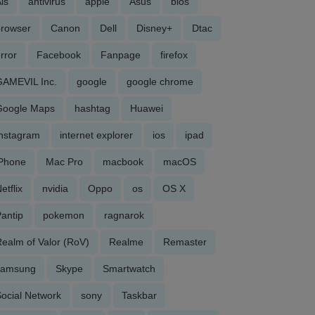
is
antivirus
apple
Asus
bios
browser
Canon
Dell
Disney+
Dtac
rror
Facebook
Fanpage
firefox
GAMEVIL Inc.
google
google chrome
Google Maps
hashtag
Huawei
Instagram
internet explorer
ios
ipad
iPhone
Mac Pro
macbook
macOS
etflix
nvidia
Oppo
os
OS X
antip
pokemon
ragnarok
ealm of Valor (RoV)
Realme
Remaster
samsung
Skype
Smartwatch
ocial Network
sony
Taskbar