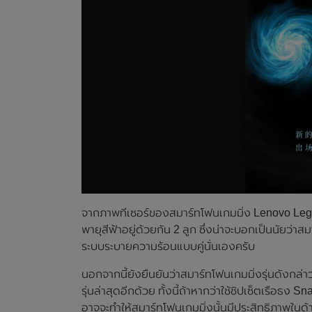
จากภาพทีเซอร์ของสมาร์ทโฟนเกมมิ่ง Lenovo Legi
พายุสีฟ้าอยู่ด้วยกัน 2 ลูก ซึ่งน่าจะบอกเป็นนัยว่
ระบบระบายความร้อนแบบคู่นั่นเองครับ
นอกจากนี้ยังยืนยันว่าสมาร์ทโฟนเกมมิ่งรุ่นดังก
รุ่นล่าสุดอีกด้วย ทั้งนี้ถ้าหากว่าใช้ชิปเซ็ตเรือธ
อาจจะทำให้สมาร์ทโฟนเกมมิ่งนั้นมีประสิทธิภาพในด้