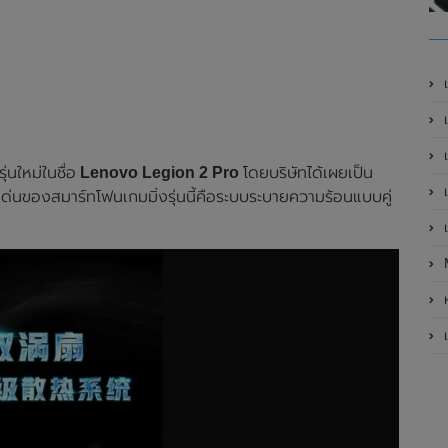
เ
เป
เ
่นใหม่ในชื่อ
Lenovo Legion 2 Pro
โดยบริษัทได้เผยเป็น
เ
เด่นของสมาร์ทโฟนเกมมิ่งรุ่นนี้คือระบบระบายความร้อนแบบคู่
เ
ห
เ