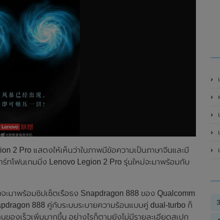
ห
เ
เ
เ
on 2 Pro แสดงให้เห็นว่าในภาพมีข้อความเป็นภาษาจีนและมี
าสมาร์ทโฟนเกมมิ่ง Lenovo Legion 2 Pro รุ่นใหม่จะมาพร้อมกับ
ล่าวจะมาพร้อมชิปเซ็ตเรือธง Snapdragon 888 ของ Qualcomm
ง Snapdragon 888 คู่กับระบบระบายความร้อนแบบคู่ dual-turbo ก็
านของเร็วเพิ่มมากขึ้น อย่างไรก็ตามยังไม่มีรายละเอียดสเปก