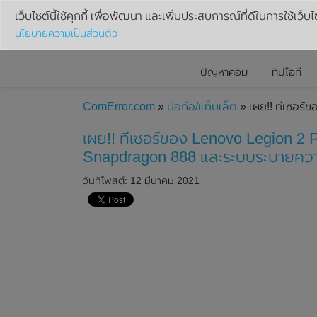
เว็บไซต์นี้ใช้คุกกี้ เพื่อพัฒนา และเพิ่มประสบการณ์ที่ดีในการใช้เว็บไ
นโยบายความเป็นส่วนตัว
ปัญหาคอม
ทิปไอที
ComError.com
»
มือถือ/แท็บเล็ต
» เผย!! ทีเซอร์
เผย!! ทีเซอร์ของ Lenovo Legion 2 P
Snapdragon 888 และระบบระบายควา
วันที่โพสต์: 12 มีนาคม 2021