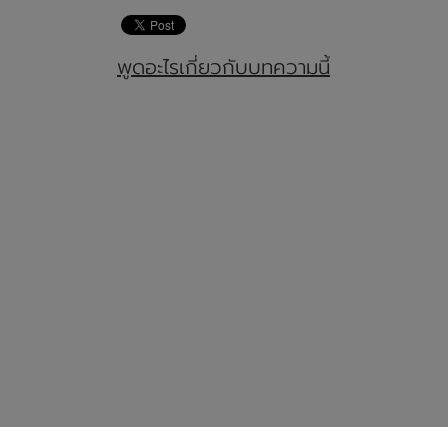
พูดอะไรเกี่ยวกับบทความนี้