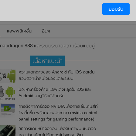
ยอมรับ
แอพพลิเคชั่น
อื่นๆ
ต Snapdragon 888 และระบบระบายความร้อนแบบคู่
เนื้อหาแนะนำ
ความแตกต่างของ Android กับ iOS จุดเด่น
ส่วนตัวที่น่าสนใจของแต่ละระบบ
ปัญหาเครื่องค้าง แอพเด้งหลุดใน iOS และ
Android มาดูวิธีแก้กันครับ
การตั้งค่าการ์ดจอ NVIDIA เพื่อการเล่นเกมส์ที่
ไหลลื่นขึ้น พร้อมภาพประกอบ (nvidia control
panel settings for gaming performance)
วิธีการแคปหน้าจอคอม เพื่อจับภาพบนหน้าจอ
คอมง่ายๆโดยไม่ต้องลงโปรแกรมเพิ่ม