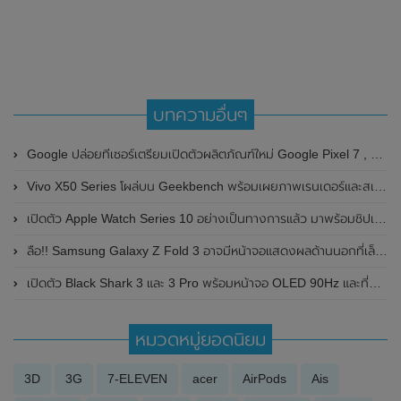
บทความอื่นๆ
Google ปล่อยทีเซอร์เตรียมเปิดตัวผลิตภัณฑ์ใหม่ Google Pixel 7 , Google Pixel 7 Pro , Google Pixel Watch และ Google Pixel Tablet
Vivo X50 Series โผล่บน Geekbench พร้อมเผยภาพเรนเดอร์และสเปกบางส่วน
เปิดตัว Apple Watch Series 10 อย่างเป็นทางการแล้ว มาพร้อมชิปเซ็ตรุ่น S10
ลือ!! Samsung Galaxy Z Fold 3 อาจมีหน้าจอแสดงผลด้านนอกที่เล็กลง
เปิดตัว Black Shark 3 และ 3 Pro พร้อมหน้าจอ OLED 90Hz และที่ชาร์จแม่เหล็ก
หมวดหมู่ยอดนิยม
3D
3G
7-ELEVEN
acer
AirPods
Ais