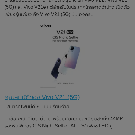
(5G) และ Vivo V21e แต่สำหรับในประเทศไทยคาดว่าน่าจะเปิดตัว
เพียงรุ่นเดียว คือ Vivo V21 (5G) นั่นเองครับ
คุณสมบัติของ Vivo V21 (5G)
- สมาร์ทโฟนมีดีไซน์แบบเรียบง่าย
- กล้องหน้าที่โดดเด่น มาพร้อมกับความละเอียดสูงถึง 44MP ,
รองรับฟีเจอร์ OIS Night Selfie , AF , ไฟแฟลช LED คู่