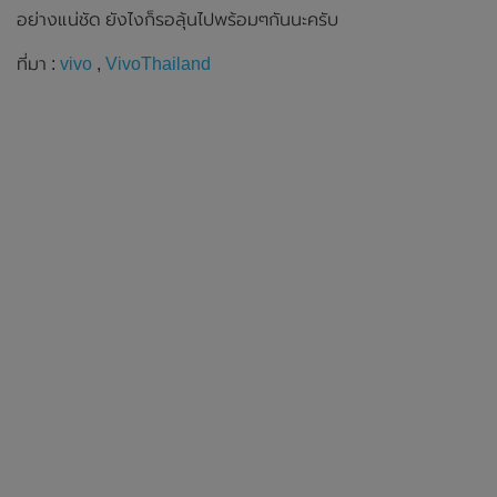
อย่างแน่ชัด ยังไงก็รอลุ้นไปพร้อมๆกันนะครับ
ที่มา :
vivo
,
VivoThailand