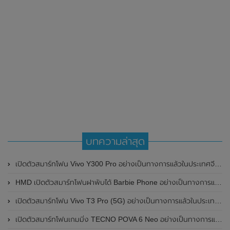
บทความล่าสุด
เปิดตัวสมาร์ทโฟน Vivo Y300 Pro อย่างเป็นทางการแล้วในประเทศจีน มาพร้อมดีไซน์พรีเมี่ยม ทนทาน และแบตเตอรี่สุดอึดขนาดใหญ่ 6,500mAh พร้อมรองรับการชาร์จไว 80W
HMD เปิดตัวสมาร์ทโฟนฝาพับได้ Barbie Phone อย่างเป็นทางการแล้ว มาพร้อมธีมสีชมพูสดใส
เปิดตัวสมาร์ทโฟน Vivo T3 Pro (5G) อย่างเป็นทางการแล้วในประเทศอินเดีย
เปิดตัวสมาร์ทโฟนเกมมิ่ง TECNO POVA 6 Neo อย่างเป็นทางการแล้วในประเทศไทย ในราคา 8,499 บาท