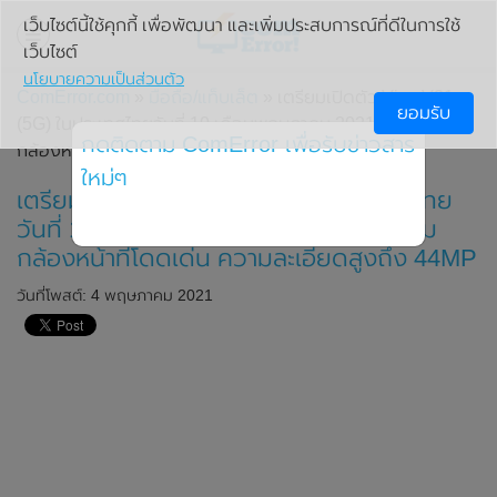
เว็บไซต์นี้ใช้คุกกี้ เพื่อพัฒนา และเพิ่มประสบการณ์ที่ดีในการใช้
เว็บไซต์
นโยบายความเป็นส่วนตัว
ComError.com
»
มือถือ/แท็บเล็ต
» เตรียมเปิดตัว Vivo V21
ยอมรับ
(5G) ในประเทศไทยวันที่ 10 เดือนพฤษภาคม 2021 นี้ มาพร้อม
กดติดตาม ComError เพื่อรับข่าวสาร
กล้องหน้าที่โดดเด่น ความละเอียดสูงถึง 44MP
ใหม่ๆ
เตรียมเปิดตัว Vivo V21 (5G) ในประเทศไทย
วันที่ 10 เดือนพฤษภาคม 2021 นี้ มาพร้อม
กล้องหน้าที่โดดเด่น ความละเอียดสูงถึง 44MP
วันที่โพสต์: 4 พฤษภาคม 2021