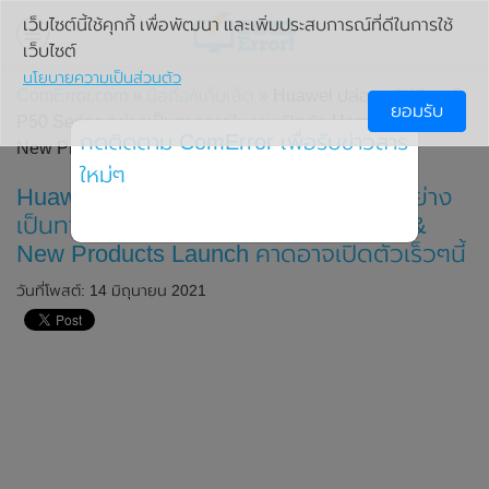
เว็บไซต์นี้ใช้คุกกี้ เพื่อพัฒนา และเพิ่มประสบการณ์ที่ดีในการใช้
เว็บไซต์
นโยบายความเป็นส่วนตัว
ComError.com
»
มือถือ/แท็บเล็ต
» Huawei ปล่อยคลิปทีเซอร์
ยอมรับ
P50 Series อย่างเป็นทางการในงานเปิดตัว Harmony OS &
กดติดตาม ComError เพื่อรับข่าวสาร
New Products Launch คาดอาจเปิดตัวเร็วๆนี้
ใหม่ๆ
Huawei ปล่อยคลิปทีเซอร์ P50 Series อย่าง
เป็นทางการในงานเปิดตัว Harmony OS &
New Products Launch คาดอาจเปิดตัวเร็วๆนี้
วันที่โพสต์: 14 มิถุนายน 2021