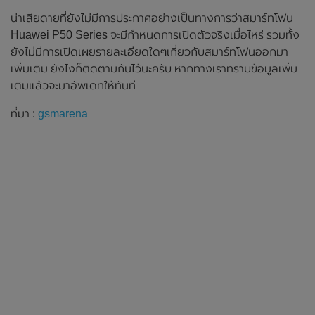
น่าเสียดายที่ยังไม่มีการประกาศอย่างเป็นทางการว่าสมาร์ทโฟน
Huawei P50 Series จะมีกำหนดการเปิดตัวจริงเมื่อไหร่ รวมทั้ง
ยังไม่มีการเปิดเผยรายละเอียดใดๆเกี่ยวกับสมาร์ทโฟนออกมา
เพิ่มเติม ยังไงก็ติดตามกันไว้นะครับ หากทางเราทราบข้อมูลเพิ่ม
เติมแล้วจะมาอัพเดทให้ทันที
ที่มา :
gsmarena