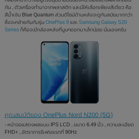
กัน , ตัวเครื่องทำมาจากพลาสติก และมีให้เลือกเพียงสีเดียว คือ
สีน้ำเงิน Blue Quantum ส่วนดีไซน์ด้านหลังจะดูทันสมัยมากกว่า
ซึ่งจะคล้ายกันกับรุ่น
OnePlus 9
และ
Samsung Galaxy S20
Series
ก็คือจะมีกล้องหลังที่นูนๆออกมาเล็กน้อย นั่นเองครับ
คุณสมบัติของ OnePlus Nord N200 (5G)
- หน้าจอแสดงผลแบบ IPS LCD , ขนาด 6.49 นิ้ว , ความละเอียด
FHD+ , อัตราการรีเฟรชเรทที่ 90Hz