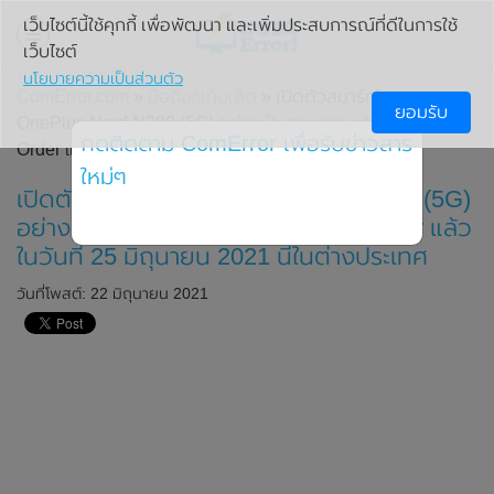
เว็บไซต์นี้ใช้คุกกี้ เพื่อพัฒนา และเพิ่มประสบการณ์ที่ดีในการใช้
เว็บไซต์
นโยบายความเป็นส่วนตัว
ComError.com
»
มือถือ/แท็บเล็ต
» เปิดตัวสมาร์ทโฟน
ยอมรับ
OnePlus Nord N200 (5G) อย่างเป็นทางการ พร้อมเปิดให้ Pre
กดติดตาม ComError เพื่อรับข่าวสาร
Order แล้วในวันที่ 25 มิถุนายน 2021 นี้ในต่างประเทศ
ใหม่ๆ
เปิดตัวสมาร์ทโฟน OnePlus Nord N200 (5G)
อย่างเป็นทางการ พร้อมเปิดให้ Pre Order แล้ว
ในวันที่ 25 มิถุนายน 2021 นี้ในต่างประเทศ
วันที่โพสต์: 22 มิถุนายน 2021