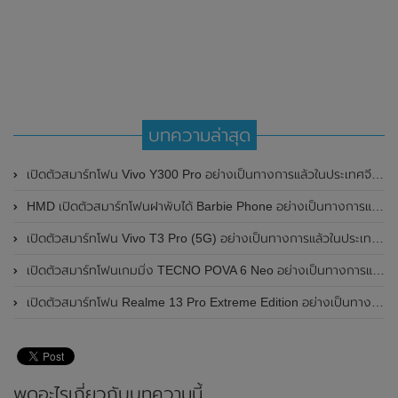
บทความล่าสุด
เปิดตัวสมาร์ทโฟน Vivo Y300 Pro อย่างเป็นทางการแล้วในประเทศจีน มาพร้อมดีไซน์พรีเมี่ยม ทนทาน และแบตเตอรี่สุดอึดขนาดใหญ่ 6,500mAh พร้อมรองรับการชาร์จไว 80W
HMD เปิดตัวสมาร์ทโฟนฝาพับได้ Barbie Phone อย่างเป็นทางการแล้ว มาพร้อมธีมสีชมพูสดใส
เปิดตัวสมาร์ทโฟน Vivo T3 Pro (5G) อย่างเป็นทางการแล้วในประเทศอินเดีย
เปิดตัวสมาร์ทโฟนเกมมิ่ง TECNO POVA 6 Neo อย่างเป็นทางการแล้วในประเทศไทย ในราคา 8,499 บาท
เปิดตัวสมาร์ทโฟน Realme 13 Pro Extreme Edition อย่างเป็นทางการแล้วในประเทศจีน
พูดอะไรเกี่ยวกับบทความนี้