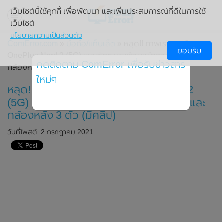
เว็บไซต์นี้ใช้คุกกี้ เพื่อพัฒนา และเพิ่มประสบการณ์ที่ดีในการใช้
เว็บไซต์
นโยบายความเป็นส่วนตัว
ComError.com
»
มือถือ/แท็บเล็ต
» หลุด!! ภาพเรนเดอร์ของ
ยอมรับ
OnePlus Nord 2 (5G) แบบชัดๆ มาพร้อมหน้าจอแบบเจาะรู และ
กดติดตาม ComError เพื่อรับข่าวสาร
กล้องหลัง 3 ตัว (มีคลิป)
ใหม่ๆ
หลุด!! ภาพเรนเดอร์ของ OnePlus Nord 2
(5G) แบบชัดๆ มาพร้อมหน้าจอแบบเจาะรู และ
กล้องหลัง 3 ตัว (มีคลิป)
วันที่โพสต์: 2 กรกฎาคม 2021