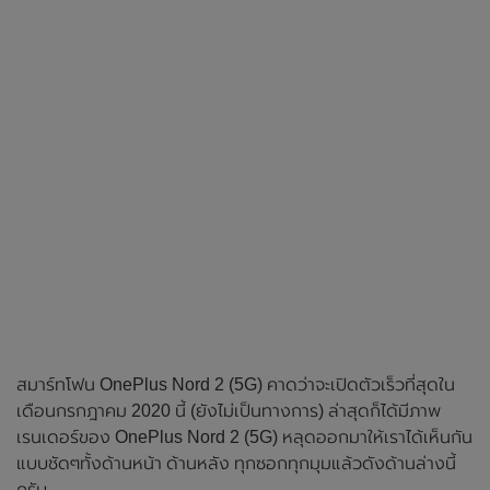
สมาร์ทโฟน OnePlus Nord 2 (5G) คาดว่าจะเปิดตัวเร็วที่สุดใน
เดือนกรกฎาคม 2020 นี้ (ยังไม่เป็นทางการ) ล่าสุดก็ได้มีภาพ
เรนเดอร์ของ OnePlus Nord 2 (5G) หลุดออกมาให้เราได้เห็นกัน
แบบชัดๆทั้งด้านหน้า ด้านหลัง ทุกซอกทุกมุมแล้วดังด้านล่างนี้
ครับ