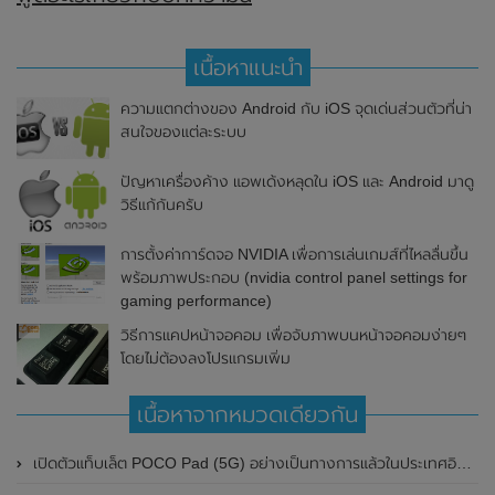
เนื้อหาแนะนำ
ความแตกต่างของ Android กับ iOS จุดเด่นส่วนตัวที่น่า
สนใจของแต่ละระบบ
ปัญหาเครื่องค้าง แอพเด้งหลุดใน iOS และ Android มาดู
วิธีแก้กันครับ
การตั้งค่าการ์ดจอ NVIDIA เพื่อการเล่นเกมส์ที่ไหลลื่นขึ้น
พร้อมภาพประกอบ (nvidia control panel settings for
gaming performance)
วิธีการแคปหน้าจอคอม เพื่อจับภาพบนหน้าจอคอมง่ายๆ
โดยไม่ต้องลงโปรแกรมเพิ่ม
เนื้อหาจากหมวดเดียวกัน
เปิดตัวแท็บเล็ต POCO Pad (5G) อย่างเป็นทางการแล้วในประเทศอินเดีย มาพร้อมชิปเซ็ต Snapdragon 7s Gen 2 ของ Qualcomm และรองรับเครือข่าย 5G