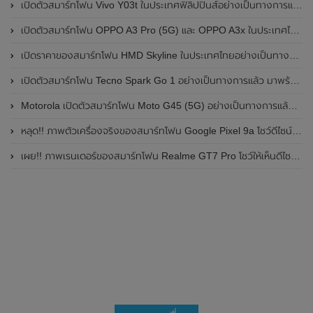
เปิดตัวสมาร์ทโฟน Vivo Y03t ในประเทศฟิลิปปินส์อย่างเป็นทางการแล้ว มาพร้อมชิปเซ็ต Unisoc T612 , กล้องหลัง ความละเอียด 13MP , แบตเตอรี่ 5,000mAh และหน้าจอแสดงผล LCD / 90Hz
เปิดตัวสมาร์ทโฟน OPPO A3 Pro (5G) และ OPPO A3x ในประเทศไทยอย่างเป็นทางการแล้ว ในราคาเริ่มต้นเพียง 3,999 บาท
เปิดราคาของสมาร์ทโฟน HMD Skyline ในประเทศไทยอย่างเป็นทางการแล้ว ราคา 14,990 บาท
เปิดตัวสมาร์ทโฟน Tecno Spark Go 1 อย่างเป็นทางการแล้ว มาพร้อมหน้าจอแสดงผล LCD / 120Hz , แบตเตอรี่ 5,000mAh และใช้ชิปเซ็ต Unisoc
Motorola เปิดตัวสมาร์ทโฟน Moto G45 (5G) อย่างเป็นทางการแล้วในอินเดีย
หลุด!! ภาพตัวเครื่องจริงของสมาร์ทโฟน Google Pixel 9a โชว์ดีไซน์ใหม่ กล้องหลังแบนราบ ไม่มีกรอบของกล้องแล้ว
เผย!! ภาพเรนเดอร์ของสมาร์ทโฟน Realme GT7 Pro โชว์ให้เห็นดีไซน์ใหม่ พร้อมเผยรายละเอียดสเปกที่สำคัญบางส่วน