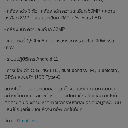
- กล้องหลัง 3 ตัว : กล้องหลัก ความละเอียด 50MP + ความ
ละเอียด 8MP + ความละเอียด 2MP + ไฟแฟลช LED
- กล้องหน้า ความละเอียด 32MP
- แบตเตอรี่ 4,500mAh , อาจรองรับการชาร์จไวที่ 30W หรือ
65W
- ระบบปฏิบัติการ Android 11
- การเชื่อมต่อ : 5G , 4G LTE , dual-band Wi-Fi , Bluetooth ,
GPS และพอร์ต USB Type-C
อย่างไรก็ตามรายละเอียดข้อมูลเบื้องต้นยังไม่ได้รับการยืนยัน
อย่างเป็นทางการ และกำหนดการเปิดตัวก็ยังไม่แน่ชัด ยังไงก็
ติดตามกันไว้นะครับ หากทางเราทราบรายละเอียดข้อมูลเพิ่มเติม
และมีข้อมูลที่แน่ชัดแล้วจะมาอัพเดทให้ทันที
ที่มา :
91mobiles