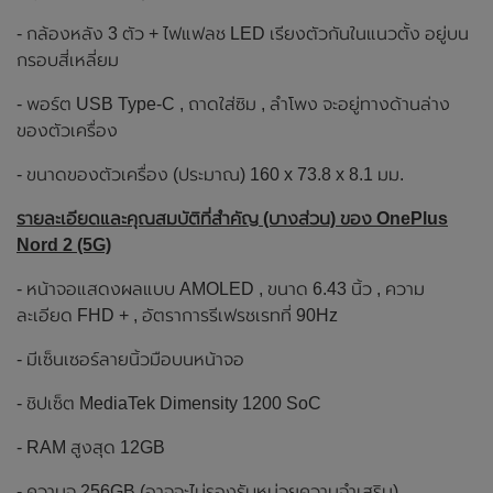
- กล้องหลัง 3 ตัว + ไฟแฟลช LED เรียงตัวกันในแนวตั้ง อยู่บน
กรอบสี่เหลี่ยม
- พอร์ต USB Type-C , ถาดใส่ซิม , ลำโพง จะอยู่ทางด้านล่าง
ของตัวเครื่อง
- ขนาดของตัวเครื่อง (ประมาณ) 160 x 73.8 x 8.1 มม.
รายละเอียดและคุณสมบัติที่สำคัญ (บางส่วน) ของ OnePlus
Nord 2 (5G)
- หน้าจอแสดงผลแบบ AMOLED , ขนาด 6.43 นิ้ว , ความ
ละเอียด FHD + , อัตราการรีเฟรชเรทที่ 90Hz
- มีเซ็นเซอร์ลายนิ้วมือบนหน้าจอ
- ชิปเซ็ต MediaTek Dimensity 1200 SoC
- RAM สูงสุด 12GB
- ความจุ 256GB (อาจจะไม่รองรับหน่วยความจำเสริม)