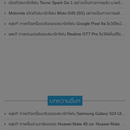
เปิดตัวสมาร์ทโฟน Tecno Spark Go 1 อย่างเป็นทางการแล้ว มาพร้อมหน้าจอแสดงผล LCD / 120Hz , แบตเตอรี่ 5,000mAh และใช้ชิปเซ็ต Unisoc
Motorola เปิดตัวสมาร์ทโฟน Moto G45 (5G) อย่างเป็นทางการแล้วในอินเดีย
หลุด!! ภาพตัวเครื่องจริงของสมาร์ทโฟน Google Pixel 9a โชว์ดีไซน์ใหม่ กล้องหลังแบนราบ ไม่มีกรอบของกล้องแล้ว
เผย!! ภาพเรนเดอร์ของสมาร์ทโฟน Realme GT7 Pro โชว์ให้เห็นดีไซน์ใหม่ พร้อมเผยรายละเอียดสเปกที่สำคัญบางส่วน
บทความอื่นๆ
หลุด!! ภาพตัวเครื่องจริงของสมาร์ทโฟน Samsung Galaxy S24 Ultra โชว์ดีไซน์ตัวเครื่องในสี Titanium Gold
หลุด!! ภาพชิ้นส่วนกล้องของ Huawei Mate 40 และ Huawei Mate 40 Pro โชว์ดีไซน์เป็นรูปทรงสี่เหลี่ยมจตุรัสอย่างชัดเจน