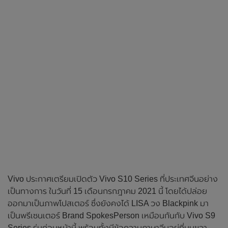
Vivo ประกาศเตรียมเปิดตัว Vivo S10 Series ที่ประเทศจีนอย่าง
เป็นทางการ ในวันที่ 15 เดือนกรกฎาคม 2021 นี้ โดยได้ปล่อย
ออกมาเป็นภาพโปสเตอร์ ซึ่งยังคงได้ LISA วง Blackpink มา
เป็นพรีเซนเตอร์ Brand SpokesPerson เหมือนกันกับ Vivo S9
Series รุ่นก่อนหน้านี้ พร้อมทั้งมีข้อความภาษาจีนอยู่ที่มุมขวา