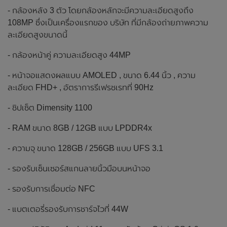
- กล้องหลัง 3 ตัว โดยกล้องหลักจะมีความละเอียดสูงถึง
108MP ซึ่งเป็นเครื่องแรกของ บริษัท ที่มีกล้องถ่ายภาพความ
ละเอียดสูงขนาดนี้
- กล้องหน้าคู่ ความละเอียดสูง 44MP
- หน้าจอแสดงผลแบบ AMOLED , ขนาด 6.44 นิ้ว , ความ
ละเอียด FHD+ , อัตราการรีเฟรชเรทที่ 90Hz
- ชิปเซ็ต Dimensity 1100
- RAM ขนาด 8GB / 12GB แบบ LPDDR4x
- ความจุ ขนาด 128GB / 256GB แบบ UFS 3.1
- รองรับเซ็นเซอร์สแกนลายนิ้วมือบนหน้าจอ
- รองรับการเชื่อมต่อ NFC
- แบตเตอรี่รองรับการชาร์จไวที่ 44W