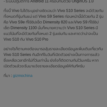
- ระบบปฎิบัติการ Android 11 ครอบทับด้วย OriginOS 1.0
ทั้งนี้ Vivo ไม่ได้ระบุอย่างชัดเจนว่า Vivo S10 Series จะมีด้วยกัน
ทั้งหมดกี่รุ่นกันแน่ แต่ Vivo S9 Series ก่อนหน้านี้มีด้วยกัน 2 รุ่น
คือ Vivo S9e ที่ใช้ชิปเซ็ต Dimensity 820 และVivo S9 ที่ใช้ชิป
เซ็ต Dimensity 1100 นั่นก็หมายความว่า Vivo S10 Series มี
แนวโน้มที่จะมีด้วยกันทั้งหมด 2 รุ่นเช่นกัน และคาดว่าน่าจะเป็น
Vivo S10 กับ Vivo S10 Pro
อย่างไรก็ตามคงต้องมารอลุ้นรายละเอียดข้อมูลเพิ่มเติมเกี่ยวกับ
Vivo S10 Series กันอีกทีในวันที่เปิดตัวอย่างเป็นทางการแล้ว
ซึ่งเหลือเวลาอีกไม่กี่วันเท่านั้น ยังไงก็ติดตามกันไว้นะครับ หาก
เปิดตัวแล้วจะรีบมาแจ้งรายละเอียดข้อมูลให้ทันทีครับ
ที่มา :
gizmochina