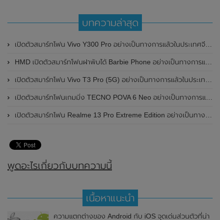
บทความล่าสุด
เปิดตัวสมาร์ทโฟน Vivo Y300 Pro อย่างเป็นทางการแล้วในประเทศจีน มาพร้อมดีไซน์พรีเมี่ยม ทนทาน และแบตเตอรี่สุดอึดขนาดใหญ่ 6,500mAh พร้อมรองรับการชาร์จไว 80W
HMD เปิดตัวสมาร์ทโฟนฝาพับได้ Barbie Phone อย่างเป็นทางการแล้ว มาพร้อมธีมสีชมพูสดใส
เปิดตัวสมาร์ทโฟน Vivo T3 Pro (5G) อย่างเป็นทางการแล้วในประเทศอินเดีย
เปิดตัวสมาร์ทโฟนเกมมิ่ง TECNO POVA 6 Neo อย่างเป็นทางการแล้วในประเทศไทย ในราคา 8,499 บาท
เปิดตัวสมาร์ทโฟน Realme 13 Pro Extreme Edition อย่างเป็นทางการแล้วในประเทศจีน
พูดอะไรเกี่ยวกับบทความนี้
เนื้อหาแนะนำ
ความแตกต่างของ Android กับ iOS จุดเด่นส่วนตัวที่น่า