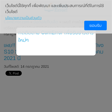
เว็บไซต์นี้ใช้คุกกี้ เพื่อพัฒนา และเพิ่มประสบการณ์ที่ดีในการใช้
เว็บไซต์
นโยบายความเป็นส่วนตัว
ComError.com
»
มือถือ/แท็บเล็ต
» เผย!! ภาพโปสเตอร์ยืนยัน
ยอมรับ
เตรียมเปิดตัว Vivo S10 Series ในประเทศจีน วันที่ 15
กดติดตาม ComError เพื่อรับข่าวสาร
กรกฎาคม 2021 นี้
ใหม่ๆ
เผย!! ภาพโปสเตอร์ยืนยันเตรียมเปิดตัว Vivo
S10 Series ในประเทศจีน วันที่ 15 กรกฎาคม
2021 นี้
วันที่โพสต์: 14 กรกฎาคม 2021