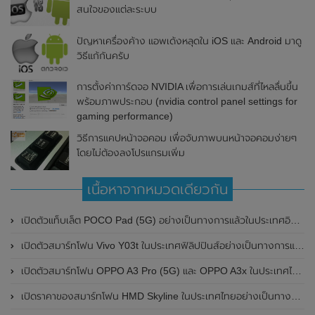
สนใจของแต่ละระบบ
ปัญหาเครื่องค้าง แอพเด้งหลุดใน iOS และ Android มาดู
วิธีแก้กันครับ
การตั้งค่าการ์ดจอ NVIDIA เพื่อการเล่นเกมส์ที่ไหลลื่นขึ้น
พร้อมภาพประกอบ (nvidia control panel settings for
gaming performance)
วิธีการแคปหน้าจอคอม เพื่อจับภาพบนหน้าจอคอมง่ายๆ
โดยไม่ต้องลงโปรแกรมเพิ่ม
เนื้อหาจากหมวดเดียวกัน
เปิดตัวแท็บเล็ต POCO Pad (5G) อย่างเป็นทางการแล้วในประเทศอินเดีย มาพร้อมชิปเซ็ต Snapdragon 7s Gen 2 ของ Qualcomm และรองรับเครือข่าย 5G
เปิดตัวสมาร์ทโฟน Vivo Y03t ในประเทศฟิลิปปินส์อย่างเป็นทางการแล้ว มาพร้อมชิปเซ็ต Unisoc T612 , กล้องหลัง ความละเอียด 13MP , แบตเตอรี่ 5,000mAh และหน้าจอแสดงผล LCD / 90Hz
เปิดตัวสมาร์ทโฟน OPPO A3 Pro (5G) และ OPPO A3x ในประเทศไทยอย่างเป็นทางการแล้ว ในราคาเริ่มต้นเพียง 3,999 บาท
เปิดราคาของสมาร์ทโฟน HMD Skyline ในประเทศไทยอย่างเป็นทางการแล้ว ราคา 14,990 บาท