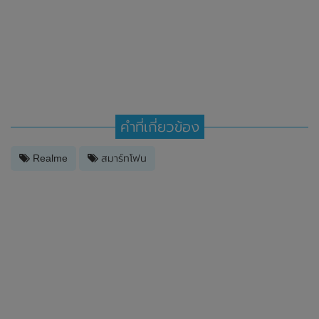
คำที่เกี่ยวข้อง
Realme
สมาร์ทโฟน