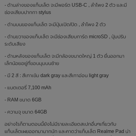
- ด้านล่างของแท็บเล็ต จะมีพอร์ต USB-C , ลำโพง 2 ตัว และมี
ช่องเสียบปากกา stylus
- ด้านบนของแท็บเล็ต จะมีปุ่มเปิด/ปิด , ลำโพง 2 ตัว
- ด้านขวาของแท็บเล็ต จะมีช่องเสียบการ์ด microSD , ปุ่มปรับ
ระดับเสียง
- ด้านหลังของแท็บเล็ต จะมีกล้องขนาดใหญ่ 1 ตัว ยื่นออกมา
เล็กน้อยอยู่ที่ขอบมุมบนซ้าย
- มี 2 สี : สีเทาเข้ม dark gray และสีเทาอ่อน light gray
- แบตเตอรี่ 7,100 mAh
- RAM ขนาด 6GB
- ความจุ ขนาด 64GB
อย่างไรก็ตามตอนนี้ยังไม่มีรายละเอียดสเปกอื่นๆเกี่ยวกับ
แท็บเล็ตเผยออกมามากนัก และคาดว่าแท็บเล็ต Realme Pad น่า