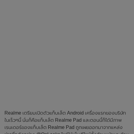
Realme เตรียมเปิดตัวแท็บเล็ต Android เครื่องแรกของบริษัท
ในเร็วๆนี้ นั่นก็คือแท็บเล็ต Realme Pad และตอนนี้ก็ได้มีภาพ
เรนเดอร์ของแท็บเล็ต Realme Pad ถูกเผยออกมาจากแหล่ง