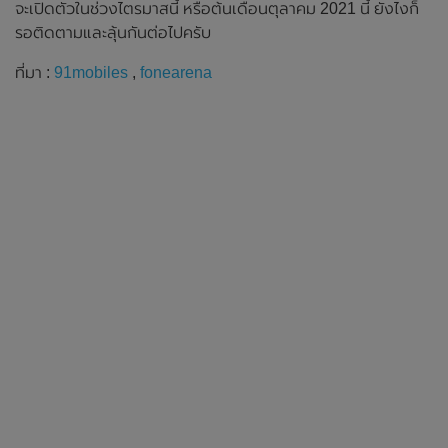
จะเปิดตัวในช่วงไตรมาสนี้ หรือต้นเดือนตุลาคม 2021 นี้ ยังไงก็
รอติดตามและลุ้นกันต่อไปครับ
ที่มา :
91mobiles
,
fonearena