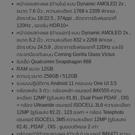
หน้าจอแสดงผล (ด้านใน) แบบ Dynamic AMOLED 2x ,
ขนาด 7.6 นิ้ว , ความละเอียด 1768 x 2208 พิกเซล ,
อัตราส่วน 18:22.5 , 374ppi , อัตราการรีเฟรชเรทที่
120Hz , รองรับ HDR10+
หน้าจอแสดงผล (ด้านนอก) แบบ Dynamic AMOLED 2x ,
ขนาด 6.2 นิ้ว , ความละเอียด 832 x 2268 พิกเซล ,
อัตราส่วน 24.5:9 , อัตราการรีเฟรชเรทที่ 120Hz และใช้
กระจกป้องกันแบบ Corning Gorilla Glass Victus
ชิปเซ็ต Qualcomm Snapdragon 888
RAM ขนาด 12GB
ความจุ ขนาด 256GB / 512GB
ระบบบปฏิบัติการ Android 11 ครอบบน One UI 3.5
กล้องหลัง 3 ตัว : กล้องหลัก เซนเซอร์ IMX555 ความ
ละเอียด 12MP (รูรับแสง f/1.8) , Dual Pixel PDAF , OIS
+ กล้อง Ultrawide เซนเซอร์ ISOCELL 3L6 ความละเอียด
12MP (รูรับแสง f/2.2) , 123 องศา + กล้อง Telephoto
เซนเซอร์ ISOCELL 3M5 ความละเอียด 12MP (รูรับแสง
f/2.4) , PDAF , OIS , ซูมออปติคอล 2 เท่า
กล้องหน้าใต้จอแสดงผล (ด้านใน) เซนเซอร์ IMX471 ความ