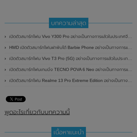
บทความล่าสุด
เปิดตัวสมาร์ทโฟน Vivo Y300 Pro อย่างเป็นทางการแล้วในประเทศจีน มาพร้อมดีไซน์พรีเมี่ยม ทนทาน และแบตเตอรี่สุดอึดขนาดใหญ่ 6,500mAh พร้อมรองรับการชาร์จไว 80W
HMD เปิดตัวสมาร์ทโฟนฝาพับได้ Barbie Phone อย่างเป็นทางการแล้ว มาพร้อมธีมสีชมพูสดใส
เปิดตัวสมาร์ทโฟน Vivo T3 Pro (5G) อย่างเป็นทางการแล้วในประเทศอินเดีย
เปิดตัวสมาร์ทโฟนเกมมิ่ง TECNO POVA 6 Neo อย่างเป็นทางการแล้วในประเทศไทย ในราคา 8,499 บาท
เปิดตัวสมาร์ทโฟน Realme 13 Pro Extreme Edition อย่างเป็นทางการแล้วในประเทศจีน
พูดอะไรเกี่ยวกับบทความนี้
เนื้อหาแนะนำ