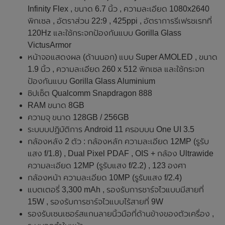
Infinity Flex , ขนาด 6.7 นิ้ว , ความละเอียด 1080x2640
พิกเซล , อัตราส่วน 22:9 , 425ppi , อัตราการรีเฟรชเรทที่
120Hz และใช้กระจกป้องกันแบบ Gorilla Glass
VictusArmor
หน้าจอแสดงผล (ด้านนอก) แบบ Super AMOLED , ขนาด
1.9 นิ้ว , ความละเอียด 260 x 512 พิกเซล และใช้กระจก
ป้องกันแบบ Gorilla Glass Aluminium
ชิปเซ็ต Qualcomm Snapdragon 888
RAM ขนาด 8GB
ความจุ ขนาด 128GB / 256GB
ระบบบปฏิบัติการ Android 11 ครอบบน One UI 3.5
กล้องหลัง 2 ตัว : กล้องหลัก ความละเอียด 12MP (รูรับ
แสง f/1.8) , Dual Pixel PDAF , OIS + กล้อง Ultrawide
ความละเอียด 12MP (รูรับแสง f/2.2) , 123 องศา
กล้องหน้า ความละเอียด 10MP (รูรับแสง f/2.4)
แบตเตอรี่ 3,300 mAh , รองรับการชาร์จไวแบบมีสายที่
15W , รองรับการชาร์จไวแบบไร้สายที่ 9W
รองรับเซนเซอร์สแกนลายนิ้วมือที่ด้านข้างของตัวเครื่อง ,