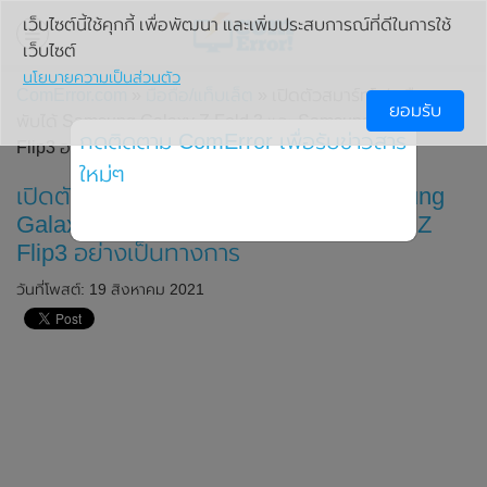
เว็บไซต์นี้ใช้คุกกี้ เพื่อพัฒนา และเพิ่มประสบการณ์ที่ดีในการใช้
เว็บไซต์
นโยบายความเป็นส่วนตัว
ComError.com
»
มือถือ/แท็บเล็ต
» เปิดตัวสมาร์ทโฟนเรือธงจอ
ยอมรับ
พับได้ Samsung Galaxy Z Fold 3 และ Samsung Galaxy Z
กดติดตาม ComError เพื่อรับข่าวสาร
Flip3 อย่างเป็นทางการ
ใหม่ๆ
เปิดตัวสมาร์ทโฟนเรือธงจอพับได้ Samsung
Galaxy Z Fold 3 และ Samsung Galaxy Z
Flip3 อย่างเป็นทางการ
วันที่โพสต์: 19 สิงหาคม 2021