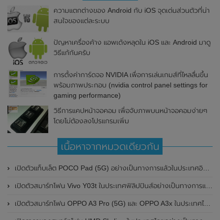
ความแตกต่างของ Android กับ iOS จุดเด่นส่วนตัวที่น่า
สนใจของแต่ละระบบ
ปัญหาเครื่องค้าง แอพเด้งหลุดใน iOS และ Android มาดู
วิธีแก้กันครับ
การตั้งค่าการ์ดจอ NVIDIA เพื่อการเล่นเกมส์ที่ไหลลื่นขึ้น
พร้อมภาพประกอบ (nvidia control panel settings for
gaming performance)
วิธีการแคปหน้าจอคอม เพื่อจับภาพบนหน้าจอคอมง่ายๆ
โดยไม่ต้องลงโปรแกรมเพิ่ม
เนื้อหาจากหมวดเดียวกัน
เปิดตัวแท็บเล็ต POCO Pad (5G) อย่างเป็นทางการแล้วในประเทศอินเดีย มาพร้อมชิปเซ็ต Snapdragon 7s Gen 2 ของ Qualcomm และรองรับเครือข่าย 5G
เปิดตัวสมาร์ทโฟน Vivo Y03t ในประเทศฟิลิปปินส์อย่างเป็นทางการแล้ว มาพร้อมชิปเซ็ต Unisoc T612 , กล้องหลัง ความละเอียด 13MP , แบตเตอรี่ 5,000mAh และหน้าจอแสดงผล LCD / 90Hz
เปิดตัวสมาร์ทโฟน OPPO A3 Pro (5G) และ OPPO A3x ในประเทศไทยอย่างเป็นทางการแล้ว ในราคาเริ่มต้นเพียง 3,999 บาท