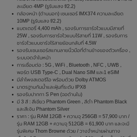
ละเอียด 4MP (รูรับแสง f/2.2)
กล้องหน้า (ด้านนอก) เซนเซอร์ IMX374 ความละเอียด
10MP (รูรับแสง f/2.2)
แบตเตอรี่ 4,400 mAh , รองรับการชาร์จไวแบบมีสายที่
25W , รองรับการชาร์จไวแบบไร้สายที่ 11W , รองรับการ
ชาร์จไวแบบชาร์จไร้สายย้อนกลับที่ 4.5W
รองรับเซนเซอร์สแกนลายนิ้วมือที่ด้านข้างของตัวเครื่อง ,
ระบบจดจำใบหน้า
การเชื่อมต่อ : 5G , WiFi , Bluetooth , NFC , UWB ,
พอร์ต USB Type-C , Dual Nano SIM และ1 eSIM
มีลำโพงสเตอรีโอ พร้อมด้วย Dolby ATMOS
มาตรฐานกันน้ำและฝุ่นที่ระดับ IPX8
รองรับปากกา S Pen (จอด้านใน)
มี 3 สี : สีเขียว Phantom Green , สีดำ Phantom Black
และสีเงิน Phantom Silver
ราคา : รุ่น RAM 12GB + ความจุ 256GB = 57,900 บาท /
รุ่น RAM 12GB + ความจุ 512GB = 61,900 บาท และจะมี
รุ่นพิเศษ Thom Browne ด้วย / วางจำหน่ายผ่านทาง