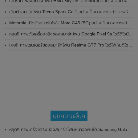
เปิดราคาของสมาร์ทโฟน HMD Skyline ในประเทศไทยอย่างเป็นทางการแล้ว ราคา 14,990 บาท
เปิดตัวสมาร์ทโฟน Tecno Spark Go 1 อย่างเป็นทางการแล้ว มาพร้อมหน้าจอแสดงผล LCD / 120Hz , แบตเตอรี่ 5,000mAh และใช้ชิปเซ็ต Unisoc
Motorola เปิดตัวสมาร์ทโฟน Moto G45 (5G) อย่างเป็นทางการแล้วในอินเดีย
หลุด!! ภาพตัวเครื่องจริงของสมาร์ทโฟน Google Pixel 9a โชว์ดีไซน์ใหม่ กล้องหลังแบนราบ ไม่มีกรอบของกล้องแล้ว
เผย!! ภาพเรนเดอร์ของสมาร์ทโฟน Realme GT7 Pro โชว์ให้เห็นดีไซน์ใหม่ พร้อมเผยรายละเอียดสเปกที่สำคัญบางส่วน
บทความอื่นๆ
หลุด!! ภาพเครื่องจริงของสมาร์ทโฟนหน้าจอพับได้ Samsung Galaxy Z Fold 5 ก่อนเปิดตัวในวันที่ 26 กรกฎาคม 2023 นี้