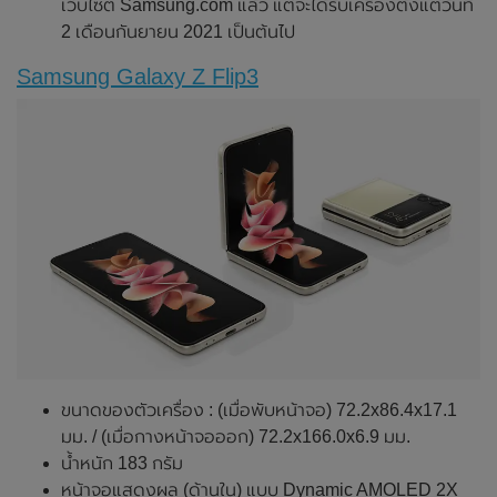
เว็บไซต์ Samsung.com แล้ว แต่จะได้รับเครื่องตั้งแต่วันที่
2 เดือนกันยายน 2021 เป็นต้นไป
Samsung Galaxy Z Flip3
ขนาดของตัวเครื่อง : (เมื่อพับหน้าจอ) 72.2x86.4x17.1
มม. / (เมื่อกางหน้าจอออก) 72.2x166.0x6.9 มม.
น้ำหนัก 183 กรัม
หน้าจอแสดงผล (ด้านใน) แบบ Dynamic AMOLED 2X