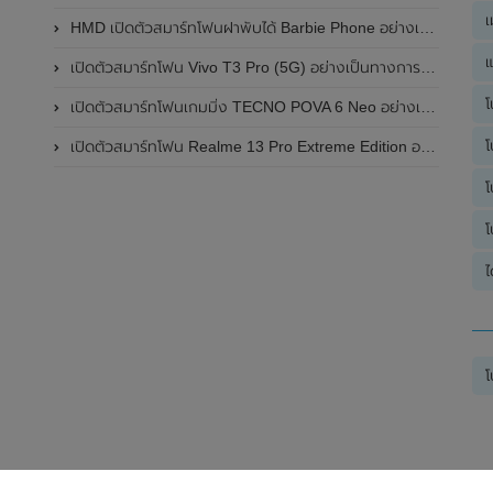
เ
HMD เปิดตัวสมาร์ทโฟนฝาพับได้ Barbie Phone อย่างเป็นทางการแล้ว มาพร้อมธีมสีชมพูสดใส
แ
เปิดตัวสมาร์ทโฟน Vivo T3 Pro (5G) อย่างเป็นทางการแล้วในประเทศอินเดีย
โ
เปิดตัวสมาร์ทโฟนเกมมิ่ง TECNO POVA 6 Neo อย่างเป็นทางการแล้วในประเทศไทย ในราคา 8,499 บาท
โ
เปิดตัวสมาร์ทโฟน Realme 13 Pro Extreme Edition อย่างเป็นทางการแล้วในประเทศจีน
โ
โ
ไ
โ