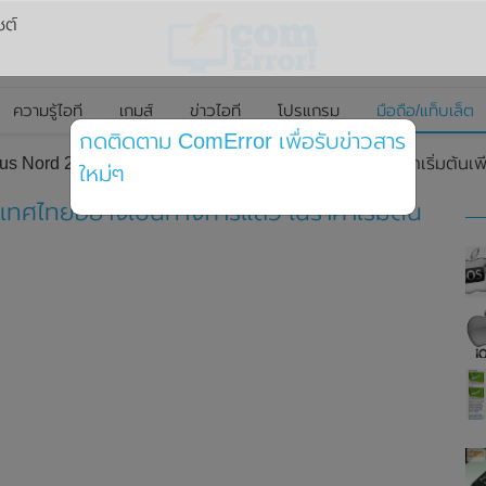
ซต์
ความรู้ไอที
เกมส์
ข่าวไอที
โปรแกรม
มือถือ/แท็บเล็ต
กดติดตาม ComError เพื่อรับข่าวสาร
us Nord 2 (5G) ในประเทศไทยอย่างเป็นทางการแล้ว ในราคาเริ่มต้นเ
ใหม่ๆ
เทศไทยอย่างเป็นทางการแล้ว ในราคาเริ่มต้น