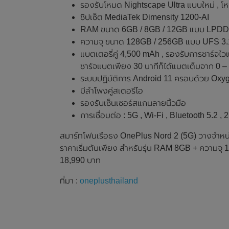
รองรับโหมด Nightscape Ultra แบบใหม่ , โห
ชิปเซ็ต MediaTek Dimensity 1200-AI
RAM ขนาด 6GB / 8GB / 12GB แบบ LPD
ความจุ ขนาด 128GB / 256GB แบบ UFS 3.
แบตเตอรี่คู่ 4,500 mAh , รองรับการชาร์จไ
ชาร์จแบตเพียง 30 นาทีก็ได้แบตเต็มจาก 0 
ระบบปฏิบัติการ Android 11 ครอบด้วย Oxy
มีลำโพงคู่สเตอรีโอ
รองรับเซ็นเซอร์สแกนลายนิ้วมือ
การเชื่อมต่อ : 5G , Wi-Fi , Bluetooth 5.2 ,
สมาร์ทโฟนเรือธง OnePlus Nord 2 (5G) วางจำหน่า
ราคาเริ่มต้นเพียง สำหรับรุ่น RAM 8GB + ความจุ 
18,990 บาท
ที่มา :
oneplusthailand