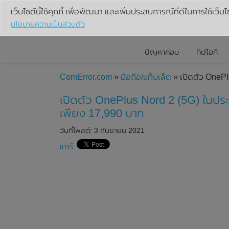
เว็บไซต์นี้ใช้คุกกี้ เพื่อพัฒนา และเพิ่มประสบการณ์ที่ดีในการใช้เว็บไ
นโยบายความเป็นส่วนตัว
ปัญหาคอม
ทิปไอที
ComError.com
»
มือถือ/แท็บเล็ต
» เปิดตัว OnePl
เปิดตัว OnePlus Nord 2 (5G) ในประ
เพียง 17,990 บาท
วันที่โพสต์: 3 กันยายน 2021
แชร์