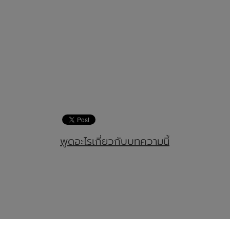
พูดอะไรเกี่ยวกับบทความนี้