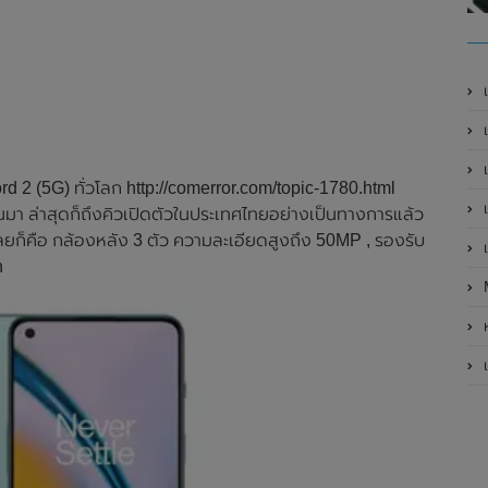
เ
เป
เ
d 2 (5G) ทั่วโลก http://comerror.com/topic-1780.html
เ
นมา ล่าสุดก็ถึงคิวเปิดตัวในประเทศไทยอย่างเป็นทางการแล้ว
เลยก็คือ กล้องหลัง 3 ตัว ความละเอียดสูงถึง 50MP , รองรับ
เ
h
ห
เ