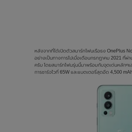
หลังจากที่ได้เปิดตัวสมาร์ทโฟนเรือธง OnePlus Nor
อย่างเป็นทางการไปเมื่อเดือนกรกฏาคม 2021 ที่ผ่า
ครับ โดยสมาร์ทโฟนรุ่นนี้มาพร้อมกับจุดเด่นหลักๆ
การชาร์จไวที่ 65W และแบตเตอรี่สุดอึด 4,500 mA