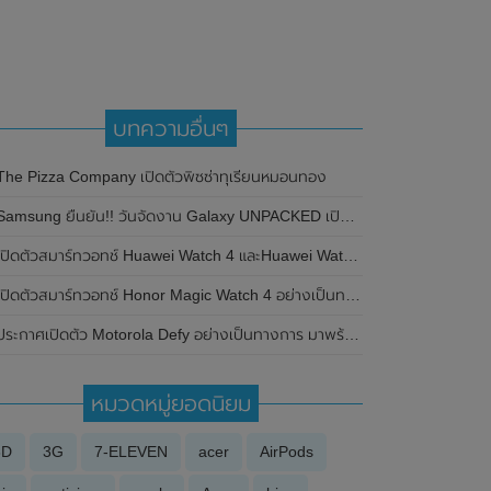
บทความอื่นๆ
The Pizza Company เปิดตัวพิซซ่าทุเรียนหมอนทอง
msung ยืนยัน!! วันจัดงาน Galaxy UNPACKED เปิดตัว Samsung Galaxy Z Fold3 , Samsung Galaxy Z Flip3 , Samsung Galaxy Buds2 และ Samsung Galaxy Watch4 ในวันที่ 11 สิงหาคม 2021 นี้
ปิดตัวสมาร์ทวอทช์ Huawei Watch 4 และHuawei Watch 4 Pro เวอร์ชั่นวางขายทั่วโลกอย่างเป็นทางการแล้ว มาพร้อมฟีเจอร์วัดระดับน้ำตาลในเลือดสูงเรือนแรกของโลก
ปิดตัวสมาร์ทวอทช์ Honor Magic Watch 4 อย่างเป็นทางการแล้วที่ประเทศจีน มาพร้อมรองรับ eSIM
ระกาศเปิดตัว Motorola Defy อย่างเป็นทางการ มาพร้อมกระจก Gorilla Glass Victus และกันน้ำระดับ IP68
หมวดหมู่ยอดนิยม
3D
3G
7-ELEVEN
acer
AirPods