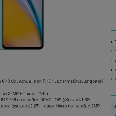
Sa
เ
เ
ป
3 นิ้ว , ความละเอียด FHD+ , อัตราการรีเฟรชเรทสูงสุดที่
ียด 32MP (รูรับแสง f/2.45)
y IMX 766 ความละเอียด 50MP , OIS (รูรับแสง f/1.88) +
 องศา (รูรับแสง f/2.25) + กล้อง Macro ความละเอียด 2MP