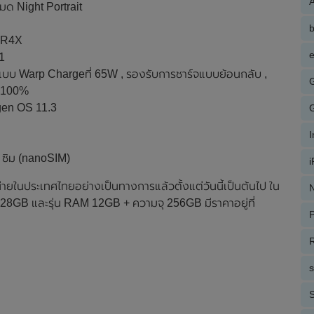
A
มด Night Portrait
DR4X
e
1
วแบบ Warp Chargeที่ 65W , รองรับการชาร์จแบบย้อนกลับ ,
– 100%
gen OS 11.3
 2 ซิม (nanoSIM)
ยในประเทศไทยอย่างเป็นทางการแล้วตั้งแต่วันนี้เป็นต้นไป ใน
N
128GB และรุ่น RAM 12GB + ความจุ 256GB มีราคาอยู่ที่
P
R
S