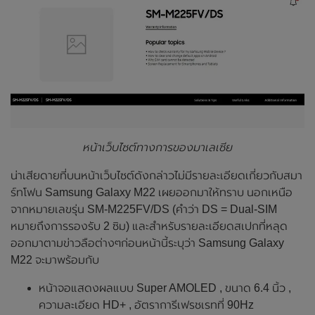
หน้าเว็บไซต์ทางการของมาเลเซีย
น่าเสียดายที่บนหน้าเว็บไซต์ดังกล่าวไม่มีรายละเอียดเกี่ยวกับสมา
ร์ทโฟน Samsung Galaxy M22 เผยออกมาให้ทราบ นอกเหนือ
จากหมายเลขรุ่น SM-M225FV/DS (คำว่า DS = Dual-SIM
หมายถึงการรองรับ 2 ซิม) และสำหรับรายละเอียดสเปกที่หลุด
ออกมาตามข่าวลือต่างๆก่อนหน้านี้ระบุว่า Samsung Galaxy
M22 จะมาพร้อมกับ
หน้าจอแสดงผลแบบ Super AMOLED , ขนาด 6.4 นิ้ว ,
ความละเอียด HD+ , อัตราการีเฟรชเรทที่ 90Hz