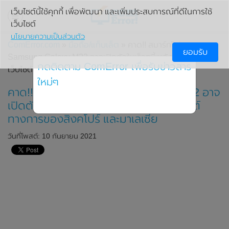
เว็บไซต์นี้ใช้คุกกี้ เพื่อพัฒนา และเพิ่มประสบการณ์ที่ดีในการใช้
เว็บไซต์
นโยบายความเป็นส่วนตัว
ComError.com
»
มือถือ/แท็บเล็ต
» คาด!! สมาร์ทโฟน
ยอมรับ
Samsung Galaxy M22 อาจเปิดตัวในเร็วๆนี้ หลังโผล่ชื่อบนหน้า
กดติดตาม ComError เพื่อรับข่าวสาร
เว็บไซต์ทางการของสิงคโปร์ และมาเลเซีย
ใหม่ๆ
คาด!! สมาร์ทโฟน Samsung Galaxy M22 อาจ
เปิดตัวในเร็วๆนี้ หลังโผล่ชื่อบนหน้าเว็บไซต์
ทางการของสิงคโปร์ และมาเลเซีย
วันที่โพสต์: 10 กันยายน 2021