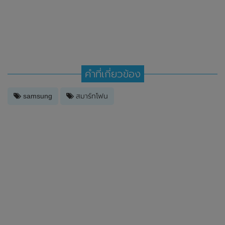
คำที่เกี่ยวข้อง
samsung
สมาร์ทโฟน