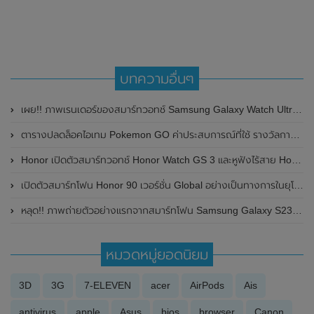
บทความอื่นๆ
เผย!! ภาพเรนเดอร์ของสมาร์ทวอทช์ Samsung Galaxy Watch Ultra และได้ผ่านการรับรองจาก TDRA ในสหรัฐอาหรับเอมิเรตส์
ตารางปลดล็อคไอเทม Pokemon GO ค่าประสบการณ์ที่ใช้ รางวัลการอัพเลเวล และ item ที่ได้รับ
Honor เปิดตัวสมาร์ทวอทช์ Honor Watch GS 3 และหูฟังไร้สาย Honor Earbuds 3 Pro รุ่นใหม่อย่างเป็นทางการในงาน Mobile World Congress 2022
เปิดตัวสมาร์ทโฟน Honor 90 เวอร์ชั่น Global อย่างเป็นทางการในยุโรป
หลุด!! ภาพถ่ายตัวอย่างแรกจากสมาร์ทโฟน Samsung Galaxy S23 Ultra โชว์ให้เห็นการพัฒนาที่ดียิ่งขึ้น
หมวดหมู่ยอดนิยม
3D
3G
7-ELEVEN
acer
AirPods
Ais
antivirus
apple
Asus
bios
browser
Canon