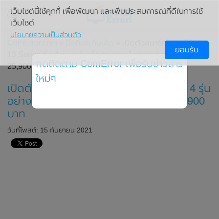
เว็บไซต์นี้ใช้คุกกี้ เพื่อพัฒนา และเพิ่มประสบการณ์ที่ดีในการใช้
เว็บไซต์
นโยบายความเป็นส่วนตัว
ComError.com
»
มือถือ/แท็บเล็ต
» เปิดตัวสมาร์ทโฟน iPhone
ยอมรับ
13 Series ทั้ง 4 รุ่น อย่างเป็นทางการ ในราคาเริ่มต้นเพียง
กดติดตาม ComError เพื่อรับข่าวสาร
25,900 บาท
ใหม่ๆ
เปิดตัวสมาร์ทโฟน iPhone 13 Series ทั้ง 4 รุ่น
อย่างเป็นทางการ ในราคาเริ่มต้นเพียง 25,900
บาท
วันที่โพสต์: 15 กันยายน 2021