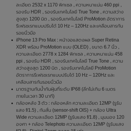
ละเอียด 2532 x 1170 พิกเซล , ความหนาแน่น 460 ppi ,
รองรับ HDR , รองรับเทคโนโลยี True Tone , ความสว่าง
สูงสุด 1200 นิต , รองรับเทคโนโลยี ProMotion อัตราการ
รีเฟรชเรทแบบปรับได้ 10 Hz – 120Hz และเคลือบสารกัน
รอยนิ้วมือ
iPhone 13 Pro Max : หน้าจอแสดงผล Super Retina
XDR พร้อม ProMotion แบบ (OLED) , ขนาด 6.7 นิ้ว ,
ความละเอียด 2778 x 1284 พิกเซล , ความหนาแน่น 458
ppi , รองรับ HDR , รองรับเทคโนโลยี True Tone , ความ
สว่างสูงสุด 1200 นิต , รองรับเทคโนโลยี ProMotion
อัตราการรีเฟรชเรทแบบปรับได้ 10 Hz – 120Hz และ
เคลือบสารกันรอยนิ้วมือ
มาตรฐานกันน้ำกันฝุ่นที่ระดับ IP68 (ลึกไม่เกิน 6 เมตร
ภายในเวลา 30 นาที)
กล้องหลัง 3 ตัว : กล้องหลัก ความละเอียด 12MP (รูรับ
แสง f/1.5) , กันสั่น (sensor‑shift OIS) + กล้อง Ultra
Wide ความละเอียด 12MP (รูรับแสง f/1.8) , มุมมอง 120
องศา + กล้อง Telephoto ความละเอียด 12MP (รูรับแสง