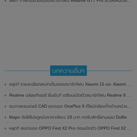
เผย!! ภาพเรนเดอร์ของสมาร์ทโฟน Realme GT7 Pro โชว์ให้เห็นดีไซน์ใหม่ พร้อมเผยรายละเอียดสเปกที่สำคัญบางส่วน
บทความอื่นๆ
หลุด!! รายละเอียดสเปกเต็มของสมาร์ทโฟน Xiaomi 15 และ Xiaomi 15 Pro พร้อมเผยราคา คาดเปิดตัวในเดือนตุลาคม 2024 นี้
Realme ปล่อยทีเซอร์ ยืนยัน!! เตรียมเปิดตัวสมาร์ทโฟน Realme 8 Series กล้องหลังความละเอียด 108MP ในวันที่ 24 เดือนมีนาคม 2021 นี้
ชมภาพเรนเดอร์ CAD แรกของ OnePlus 9 ดีไซน์กล้องทั้งด้านหน้าและด้านหลังเหมือน OnePlus 8T
Major จัดให้โปรดูหนังราคาเพียง 19 บาท กดรับสิทธิ์ผ่านแอป Dolfin
หลุด!! สเปกของ OPPO Find X2 Pro ก่อนเปิดตัว OPPO Find X2 วันที่ 6 มีนาคมนี้