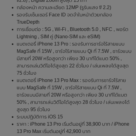
f/2.8) , Digital Zoom สูงสุด 15 เท่า
กล้องหน้า ความละเอียด 12MP (รูรับแสง f/ 2.2)
รองรับเซ็นเซอร์ Face ID จดจำใบหน้าด้วยกล้อง
TrueDepth
การเชื่อมต่อ : 5G , Wi‑Fi , Bluetooth 5.0 , NFC , พอร์ต
Lightning , SIM คู่ (Nano‑SIM และ eSIM)
แบตเตอรี่ iPhone 13 Pro : รองรับการชาร์จไร้สายแบบ
MagSafe ที่ 15W , ชาร์จไร้สายแบบ Qi ที่ 7.5W , ชาร์จแบบ
มีสายที่ 20W หรือสูงกว่า เพียง 30 นาทีได้แบต 50% ,
สามารถเล่นวิดีโอได้สูงสุด 22 ชั่วโมง / เล่นเพลงได้สูงสุด
75 ชั่วโมง
แบตเตอรี่ iPhone 13 Pro Max : รองรับการชาร์จไร้สาย
แบบ MagSafe ที่ 15W , ชาร์จไร้สายแบบ Qi ที่ 7.5W ,
ชาร์จแบบมีสายที่ 20W หรือสูงกว่า เพียง 30 นาทีได้แบต
50% , สามารถเล่นวิดีโอได้สูงสุด 28 ชั่วโมง / เล่นเพลงได้
สูงสุด 95 ชั่วโมง
ระบบปฏิบัติการ iOS 15
ราคา : iPhone 13 Pro เริ่มต้นอยู่ที่ 38,900 บาท / iPhone
13 Pro Max เริ่มต้นอยู่ที่ 42,900 บาท