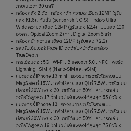
ภายในเวลา 30 นาที)
กล้องหลัง 2 ตัว : กล้องหลัก ความละเอียด 12MP (รูรับ
แสง f/1.6) , กันสั่น (sensor‑shift OIS) + กล้อง Ultra
Wide ความละเอียด 12MP (รูรับแสง f/2.4) , มุมมอง 120
องศา , Optical Zoom 2 เท่า , Digital Zoom 5 เท่า
กล้องหน้า ความละเอียด 12MP (รูรับแสง f/ 2.2)
รองรับเซ็นเซอร์ Face ID จดจำใบหน้าด้วยกล้อง
TrueDepth
การเชื่อมต่อ : 5G , Wi‑Fi , Bluetooth 5.0 , NFC , พอร์ต
Lightning , SIM คู่ (Nano‑SIM และ eSIM)
แบตเตอรี่ iPhone 13 mini : รองรับการชาร์จไร้สายแบบ
MagSafe ที่ 15W , ชาร์จไร้สายแบบ Qi ที่ 7.5W , ชาร์จแบบ
มีสายที่ 20W เพียง 30 นาทีได้แบต 50% , สามารถเล่น
วิดีโอได้สูงสุด 17 ชั่วโมง / เล่นเพลงได้สูงสุด 55 ชั่วโมง
แบตเตอรี่ iPhone 13 : รองรับการชาร์จไร้สายแบบ
MagSafe ที่ 15W , ชาร์จไร้สายแบบ Qi ที่ 7.5W , ชาร์จแบบ
มีสายที่ 20W เพียง 30 นาทีได้แบต 50% , สามารถเล่น
วิดีโอได้สูงสุด 19 ชั่วโมง / เล่นเพลงได้สูงสุด 75 ชั่วโมง