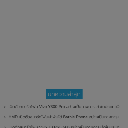
บทความล่าสุด
เปิดตัวสมาร์ทโฟน Vivo Y300 Pro อย่างเป็นทางการแล้วในประเทศจีน มาพร้อมดีไซน์พรีเมี่ยม ทนทาน และแบตเตอรี่สุดอึดขนาดใหญ่ 6,500mAh พร้อมรองรับการชาร์จไว 80W
HMD เปิดตัวสมาร์ทโฟนฝาพับได้ Barbie Phone อย่างเป็นทางการแล้ว มาพร้อมธีมสีชมพูสดใส
เปิดตัวสมาร์ทโฟน Vivo T3 Pro (5G) อย่างเป็นทางการแล้วในประเทศอินเดีย