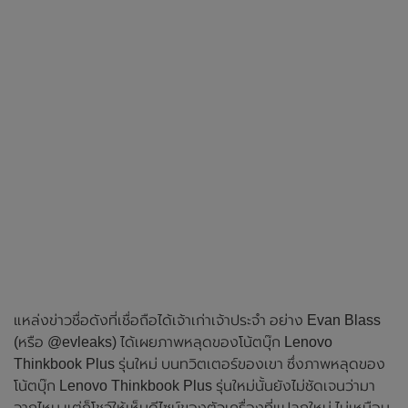
แหล่งข่าวชื่อดังที่เชื่อถือได้เจ้าเก่าเจ้าประจำ อย่าง Evan Blass
(หรือ @evleaks) ได้เผยภาพหลุดของโน้ตบุ๊ก Lenovo
Thinkbook Plus รุ่นใหม่ บนทวิตเตอร์ของเขา ซึ่งภาพหลุดของ
โน้ตบุ๊ก Lenovo Thinkbook Plus รุ่นใหม่นั้นยังไม่ชัดเจนว่ามา
จากไหน แต่ก็โชว์ให้เห็นดีไซน์ของตัวเครื่องที่แปลกใหม่ ไม่เหมือน