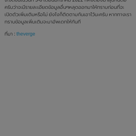
ครับว่าจะมีรายละเอียดข้อมูลอื่นๆหลุดออกมาให้ทราบก่อนที่จะ
เปิดตัวเพิ่มเติมหรือไม่ ยังไงก็ติดตามกันเอาไว้นะครับ หากทางเรา
ทราบข้อมูลเพิ่มเติมจะมาอัพเดทให้ทันที
ที่มา :
theverge