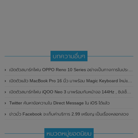
บทความอื่นๆ
เปิดตัวสมาร์ทโฟน OPPO Reno 10 Series อย่างเป็นทางการในประเทศไทย ในราคาเริ่มต้นเเพียง 13,990 บาทเท่านั้น
เปิดตัวแล้ว MacBook Pro 16 นิ้ว มาพร้อม Magic Keyboard ใหม่และเร็วขึ้น ราคาเริ่มต้น 75,900 บาท
เปิดตัวสมาร์ทโฟน iQOO Neo 3 มาพร้อมกับหน้าจอ 144Hz , ซิปเซ็ต Snapdragon 865 และ ชาร์จอย่างรวดเร็วที่ 44W ในราคาย่อมเยาว์
Twitter ค้นหาข้อความใน Direct Message ใน iOS ได้แล้ว
ข่าวมั่ว Facebook จะเก็บค่าบริการ 2.99 เหรียญ เป็นเรื่องหลอกลวง
หมวดหมู่ยอดนิยม