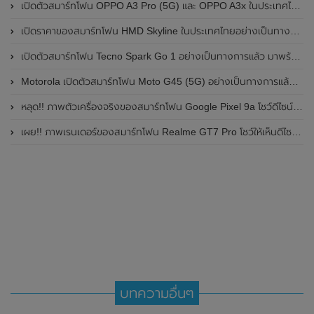
เปิดตัวสมาร์ทโฟน OPPO A3 Pro (5G) และ OPPO A3x ในประเทศไทยอย่างเป็นทางการแล้ว ในราคาเริ่มต้นเพียง 3,999 บาท
เปิดราคาของสมาร์ทโฟน HMD Skyline ในประเทศไทยอย่างเป็นทางการแล้ว ราคา 14,990 บาท
เปิดตัวสมาร์ทโฟน Tecno Spark Go 1 อย่างเป็นทางการแล้ว มาพร้อมหน้าจอแสดงผล LCD / 120Hz , แบตเตอรี่ 5,000mAh และใช้ชิปเซ็ต Unisoc
Motorola เปิดตัวสมาร์ทโฟน Moto G45 (5G) อย่างเป็นทางการแล้วในอินเดีย
หลุด!! ภาพตัวเครื่องจริงของสมาร์ทโฟน Google Pixel 9a โชว์ดีไซน์ใหม่ กล้องหลังแบนราบ ไม่มีกรอบของกล้องแล้ว
เผย!! ภาพเรนเดอร์ของสมาร์ทโฟน Realme GT7 Pro โชว์ให้เห็นดีไซน์ใหม่ พร้อมเผยรายละเอียดสเปกที่สำคัญบางส่วน
บทความอื่นๆ