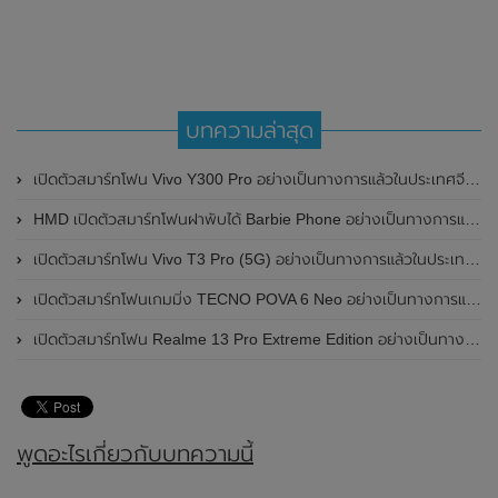
บทความล่าสุด
เปิดตัวสมาร์ทโฟน Vivo Y300 Pro อย่างเป็นทางการแล้วในประเทศจีน มาพร้อมดีไซน์พรีเมี่ยม ทนทาน และแบตเตอรี่สุดอึดขนาดใหญ่ 6,500mAh พร้อมรองรับการชาร์จไว 80W
HMD เปิดตัวสมาร์ทโฟนฝาพับได้ Barbie Phone อย่างเป็นทางการแล้ว มาพร้อมธีมสีชมพูสดใส
เปิดตัวสมาร์ทโฟน Vivo T3 Pro (5G) อย่างเป็นทางการแล้วในประเทศอินเดีย
เปิดตัวสมาร์ทโฟนเกมมิ่ง TECNO POVA 6 Neo อย่างเป็นทางการแล้วในประเทศไทย ในราคา 8,499 บาท
เปิดตัวสมาร์ทโฟน Realme 13 Pro Extreme Edition อย่างเป็นทางการแล้วในประเทศจีน
พูดอะไรเกี่ยวกับบทความนี้