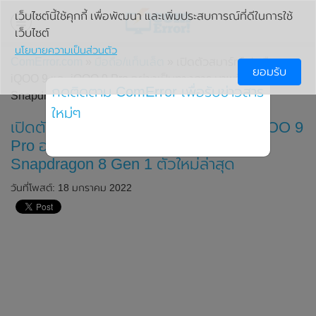
เว็บไซต์นี้ใช้คุกกี้ เพื่อพัฒนา และเพิ่มประสบการณ์ที่ดีในการใช้
เว็บไซต์
นโยบายความเป็นส่วนตัว
ComError.com
»
มือถือ/แท็บเล็ต
» เปิดตัวสมาร์ทโฟนเรือธง
ยอมรับ
iQOO 9 และ iQOO 9 Pro อย่างเป็นทางการ มาพร้อมชิปเซ็ต
กดติดตาม ComError เพื่อรับข่าวสาร
Snapdragon 8 Gen 1 ตัวใหม่ล่าสุด
ใหม่ๆ
เปิดตัวสมาร์ทโฟนเรือธง iQOO 9 และ iQOO 9
Pro อย่างเป็นทางการ มาพร้อมชิปเซ็ต
Snapdragon 8 Gen 1 ตัวใหม่ล่าสุด
วันที่โพสต์: 18 มกราคม 2022