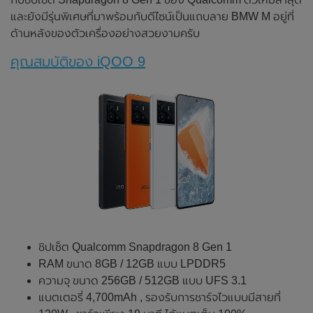
และยังมีรุ่นพิเศษที่มาพร้อมกับดีไซน์เป็นแถบลาย BMW M อยู่ที่
ด้านหลังของตัวเครื่องอย่างสวยงามครับ
คุณสมบัติของ iQOO 9
ชิปเซ็ต Qualcomm Snapdragon 8 Gen 1
RAM ขนาด 8GB / 12GB แบบ LPDDR5
ความจุ ขนาด 256GB / 512GB แบบ UFS 3.1
แบตเตอรี่ 4,700mAh , รองรับการชาร์จไวแบบมีสายที่