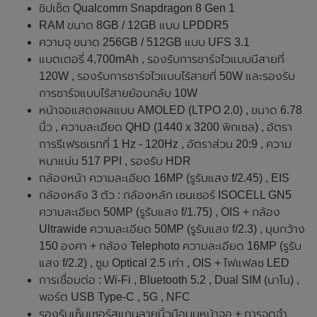
ชิปเซ็ต Qualcomm Snapdragon 8 Gen 1
RAM ขนาด 8GB / 12GB แบบ LPDDR5
ความจุ ขนาด 256GB / 512GB แบบ UFS 3.1
แบตเตอรี่ 4,700mAh , รองรับการชาร์จไวแบบมีสายที่
120W , รองรับการชาร์จไวแบบไร้สายที่ 50W และรองรับ
การชาร์จแบบไร้สายย้อนกลับ 10W
หน้าจอแสดงผลแบบ AMOLED (LTPO 2.0) , ขนาด 6.78
นิ้ว , ความละเอียด QHD (1440 x 3200 พิกเซล) , อัตรา
การรีเฟรชเรทที่ 1 Hz - 120Hz , อัตราส่วน 20:9 , ความ
หนาแน่น 517 PPI , รองรับ HDR
กล้องหน้า ความละเอียด 16MP (รูรับแสง f/2.45) , EIS
กล้องหลัง 3 ตัว : กล้องหลัก เซนเซอร์ ISOCELL GN5
ความละเอียด 50MP (รูรับแสง f/1.75) , OIS + กล้อง
Ultrawide ความละเอียด 50MP (รูรับแสง f/2.3) , มุมกว้าง
150 องศา + กล้อง Telephoto ความละเอียด 16MP (รูรับ
แสง f/2.2) , ซูม Optical 2.5 เท่า , OIS + ไฟแฟลช LED
การเชื่อมต่อ : Wi-Fi , Bluetooth 5.2 , Dual SIM (นาโน) ,
พอร์ต USB Type-C , 5G , NFC
รองรับเซ็นเซอร์สแกนลายนิ้วมือบนหน้าจอ + การจดจำ