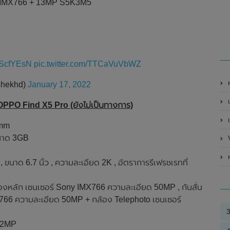
 IMX766 + 13MP S5K3M5
GsScfYEsN
pic.twitter.com/TTCaVuVbWZ
ห
shekhd)
January 17, 2022
เ
PPO Find X5 Pro (ยังไม่เป็นทางการ)
เ
omm
นาด 3GB
V
ด 6.7 นิ้ว , ความละเอียด 2K , อัตราการรีเฟรชเรทที่
้องหลัก เซนเซอร์ Sony IMX766 ความละเอียด 50MP , กันสั่น
X766 ความละเอียด 50MP + กล้อง Telephoto เซนเซอร์
 32MP