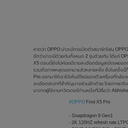
คาดว่า OPPO น่าจะมีการเปิดตัวสมาร์ทโฟน OPPO F
อีกว่าน่าจะมีด้วยกันทั้งหมด 2 รุ่นด้วยกัน ได้
X5 ตอนนี้ยังไม่ค่อยมีรายละเอียดข้อมูลเปิดเผยอ
รวมถึงภาพหลุดออกมาแล้วหลายครั้ง ซึ่งในครั้งนี
Pro ออกมาให้เราได้เห็นดีไซน์ของตัวเครื่องที่กล้
ละเอียดสเปกที่สำคัญบางส่วนอีกด้วย โดยภาพจริ
มาจากผู้ใช้งานทวิตเตอร์ท่านหนึ่งที่มีชื่อว่า Abh
#OPPO
Find X5 Pro
- Snapdragon 8 Gen1
- 2K 120HZ refresh rate LTPO