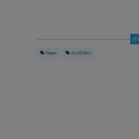
คำ
Oppo
สมาร์ทโฟน