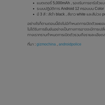
แบตเตอรี่ 5,000mAh , รองรับการชาร์จไวแบบ
ระบบปฏิบัติการ Android 12 ครอบบน Color
มี 3 สี : สีดำ black , สีขาว white และสีม่วง 
อย่างไรก็ตามตอนนี้ยังไม่มีกำหนดการเปิดตัวเผยออ
ไม่ได้รับการยืนยันอย่างเป็นทางการอาจจะมีการเป
ทางเราทราบกำหนดการเปิดตัวรวมถึงรายละเอียดสเ
ที่มา :
gizmochina
,
androidpolice