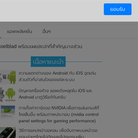
ยอมรับ
แอพพลิเคชั่น
อื่นๆ
sselblad พร้อมเผยสเปกที่สำคัญบางส่วน
เนื้อหาแนะนำ
ความแตกต่างของ Android กับ iOS จุดเด่น
ส่วนตัวที่น่าสนใจของแต่ละระบบ
ปัญหาเครื่องค้าง แอพเด้งหลุดใน iOS และ
Android มาดูวิธีแก้กันครับ
การตั้งค่าการ์ดจอ NVIDIA เพื่อการเล่นเกมส์ที่
ไหลลื่นขึ้น พร้อมภาพประกอบ (nvidia control
panel settings for gaming performance)
วิธีการแคปหน้าจอคอม เพื่อจับภาพบนหน้าจอ
คอมง่ายๆโดยไม่ต้องลงโปรแกรมเพิ่ม