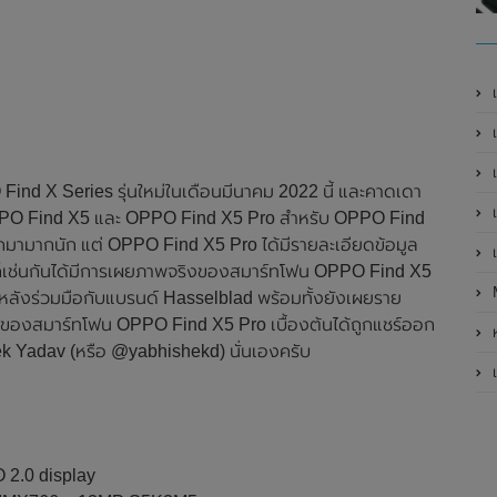
เ
เป
เ
ind X Series รุ่นใหม่ในเดือนมีนาคม 2022 นี้ และคาดเดา
เ
แก่ OPPO Find X5 และ OPPO Find X5 Pro สำหรับ OPPO Find
อกมามากนัก แต่ OPPO Find X5 Pro ได้มีรายละเอียดข้อมูล
เ
้ก็เช่นกันได้มีการเผยภาพจริงของสมาร์ทโฟน OPPO Find X5
องหลังร่วมมือกับแบรนด์ Hasselblad พร้อมทั้งยังเผยราย
งของสมาร์ทโฟน OPPO Find X5 Pro เบื้องต้นได้ถูกแชร์ออก
ห
ishek Yadav (หรือ @yabhishekd) นั่นเองครับ
เ
 2.0 display