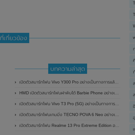
T
T
ที่เกี่ยวข้อง
ก
ค
บทความล่าสุด
ภ
เปิดตัวสมาร์ทโฟน Vivo Y300 Pro อย่างเป็นทางการแล้วในประเทศจีน มาพร้อมดีไซน์พรีเมี่ยม ทนทาน และแบตเตอรี่สุดอึดขนาดใหญ่ 6,500mAh พร้อมรองรับการชาร์จไว 80W
HMD เปิดตัวสมาร์ทโฟนฝาพับได้ Barbie Phone อย่างเป็นทางการแล้ว มาพร้อมธีมสีชมพูสดใส
ส
เปิดตัวสมาร์ทโฟน Vivo T3 Pro (5G) อย่างเป็นทางการแล้วในประเทศอินเดีย
อ
เปิดตัวสมาร์ทโฟนเกมมิ่ง TECNO POVA 6 Neo อย่างเป็นทางการแล้วในประเทศไทย ในราคา 8,499 บาท
อ
เปิดตัวสมาร์ทโฟน Realme 13 Pro Extreme Edition อย่างเป็นทางการแล้วในประเทศจีน
เ