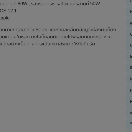
A
มีสายที่ 80W , รองรับการชาร์จไวแบบไร้สายที่ 50W
 OS 12.1
purple
e
กมาให้ทราบอย่างชัดเจน และรายละเอียดข้อมูลเบื้องต้นก็ยัง
ลี่ยนแปลงในหลัง ยังไงก็คอยติดตามไปพร้อมกันนะครับ หาก
ปกอย่างเป็นทางการแล้วจะมาอัพเดทให้ทันทีครับ
N
P
R
S