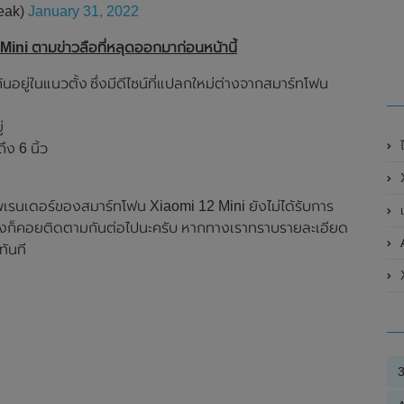
eak)
January 31, 2022
ni ตามข่าวลือที่หลุดออกมาก่อนหน้านี้
อยู่ในแนวตั้ง ซึ่งมีดีไซน์ที่แปลกใหม่ต่างจากสมาร์ทโฟน
่
 6 นิ้ว
พเรนเดอร์ของสมาร์ทโฟน Xiaomi 12 Mini ยังไม่ได้รับการ
เ
งไงก็คอยติดตามกันต่อไปนะครับ หากทางเราทราบรายละเอียด
ทันที
X