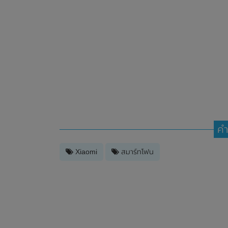
คำ
Xiaomi
สมาร์ทโฟน