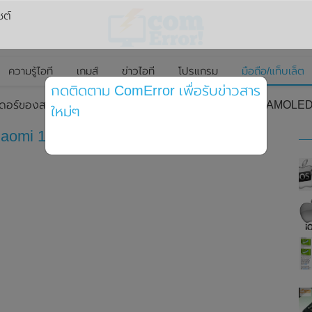
ซต์
ความรู้ไอที
เกมส์
ข่าวไอที
โปรแกรม
มือถือ/แท็บเล็ต
กดติดตาม ComError เพื่อรับข่าวสาร
เดอร์ของสมาร์ทโฟน Xiaomi 12 Mini มาพร้อมจอแสดงผล AMOLED ขน
ใหม่ๆ
Xiaomi 12 Mini มาพร้อมจอแสดงผล