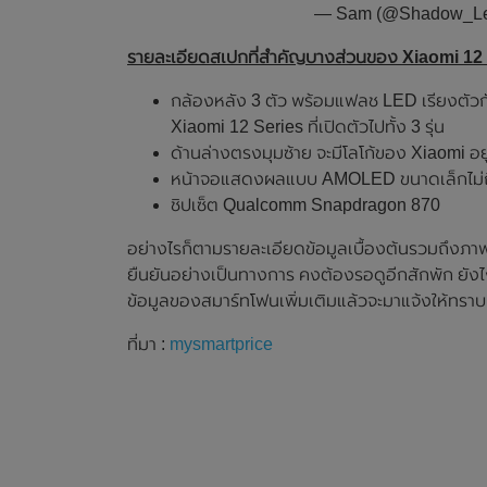
— Sam (@Shadow_L
รายละเอียดสเปกที่สำคัญบางส่วนของ Xiaomi 12 Mi
กล้องหลัง 3 ตัว พร้อมแฟลช LED เรียงตัวกัน
Xiaomi 12 Series ที่เปิดตัวไปทั้ง 3 รุ่น
ด้านล่างตรงมุมซ้าย จะมีโลโก้ของ Xiaomi อยู
หน้าจอแสดงผลแบบ AMOLED ขนาดเล็กไม่ถึง
ชิปเซ็ต Qualcomm Snapdragon 870
อย่างไรก็ตามรายละเอียดข้อมูลเบื้องต้นรวมถึงภา
ยืนยันอย่างเป็นทางการ คงต้องรอดูอีกสักพัก ยั
ข้อมูลของสมาร์ทโฟนเพิ่มเติมแล้วจะมาแจ้งให้ทราบ
ที่มา :
mysmartprice