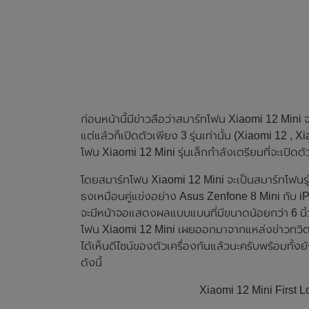
ก่อนหน้านี้มีข่าวลือว่าสมาร์ทโฟน Xiaomi 12 Min
แต่แล้วก็เปิดตัวเพียง 3 รุ่นเท่านั้น (Xiaomi 12 ,
โฟน Xiaomi 12 Mini รุ่นเล็กกำลังเตรียมที่จะเปิดตัว
โดยสมาร์ทโฟน Xiaomi 12 Mini จะเป็นสมาร์ทโฟนรุ่
ธงเหมือนคู่แข่งอย่าง Asus Zenfone 8 Mini กับ iP
จะมีหน้าจอแสดงผลแบบแบนที่มีขนาดน้อยกว่า 6 นิ้ว เ
โฟน Xiaomi 12 Mini เผยออกมาจากแหล่งข่าวทวิต
ได้เห็นดีไซน์ของตัวเครื่องกันแล้วนะครับพร้อมทั้
ดังนี้
Xiaomi 12 Mini First 