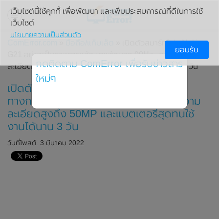
เว็บไซต์นี้ใช้คุกกี้ เพื่อพัฒนา และเพิ่มประสบการณ์ที่ดีในการใช้
เว็บไซต์
นโยบายความเป็นส่วนตัว
ComError.com
»
มือถือ/แท็บเล็ต
» เปิดตัวสมาร์ทโฟน Nokia
ยอมรับ
G21 อย่างเป็นทางการแล้ว มาพร้อมจอ 90Hz , กล้องความ
กดติดตาม ComError เพื่อรับข่าวสาร
ละเอียดสูงถึง 50MP และแบตเตอรี่สุดทนใช้งานได้นาน 3 วัน
ใหม่ๆ
เปิดตัวสมาร์ทโฟน Nokia G21 อย่างเป็น
ทางการแล้ว มาพร้อมจอ 90Hz , กล้องความ
ละเอียดสูงถึง 50MP และแบตเตอรี่สุดทนใช้
งานได้นาน 3 วัน
วันที่โพสต์: 3 มีนาคม 2022