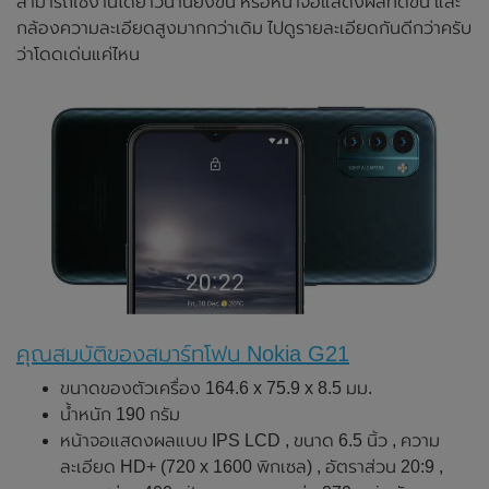
สามารถใช้งานได้ยาวนานยิ่งขึ้น หรือหน้าจอแสดงผลที่ดีขึ้น และ
กล้องความละเอียดสูงมากกว่าเดิม ไปดูรายละเอียดกันดีกว่าครับ
ว่าโดดเด่นแค่ไหน
คุณสมบัติของสมาร์ทโฟน Nokia G21
ขนาดของตัวเครื่อง 164.6 x 75.9 x 8.5 มม.
น้ำหนัก 190 กรัม
หน้าจอแสดงผลแบบ IPS LCD , ขนาด 6.5 นิ้ว , ความ
ละเอียด HD+ (720 x 1600 พิกเซล) , อัตราส่วน 20:9 ,