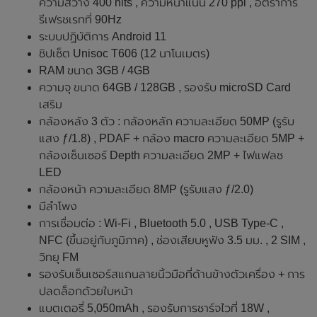
ความสว่าง 400 nits , ความหนาแน่น 270 ppi , อัตราการ
รีเฟรชเรทที่ 90Hz
ระบบปฏิบัติการ Android 11
ชิปเซ็ต Unisoc T606 (12 นาโนเมตร)
RAM ขนาด 3GB / 4GB
ความจุ ขนาด 64GB / 128GB , รองรับ microSD Card
เสริม
กล้องหลัง 3 ตัว : กล้องหลัก ความละเอียด 50MP (รูรับ
แสง ƒ/1.8) , PDAF + กล้อง macro ความละเอียด 5MP +
กล้องเซ็นเซอร์ Depth ความละเอียด 2MP + ไฟแฟลช
LED
กล้องหน้า ความละเอียด 8MP (รูรับแสง ƒ/2.0)
มีลำโพง
การเชื่อมต่อ : Wi-Fi , Bluetooth 5.0 , USB Type-C ,
NFC (ขึ้นอยู่กับภูมิภาค) , ช่องเสียบหูฟัง 3.5 มม. , 2 SIM ,
วิทยุ FM
รองรับเซ็นเซอร์สแกนลายนิ้วมือที่ด้านข้างตัวเครื่อง + การ
ปลดล็อกด้วยใบหน้า
แบตเตอรี่ 5,050mAh , รองรับการชาร์จไวที่ 18W ,