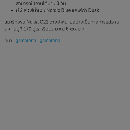
สามารถใช้งานได้นาน 3 วัน
มี 2 สี : สีน้ำเงิน Nordic Blue และสีดำ Dusk
สมาร์ทโฟน Nokia G21 วางจำหน่ายอย่างเป็นทางการแล้ว ใน
ราคาอยู่ที่ 170 ยูโร หรือประมาณ 6,xxx บาท
ที่มา :
gsmarena
,
gsmarena