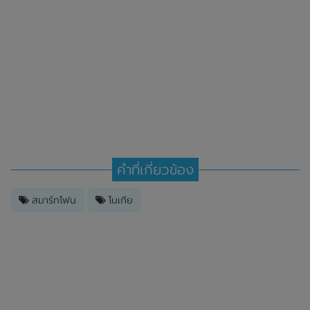
คำที่เกี่ยวข้อง
สมาร์ทโฟน
โนเกีย