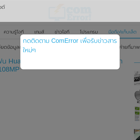
ซต์
ความรู้ไอที
เกมส์
ข่าวไอที
โปรแกรม
มือถือ/แท็บเล็ต
กดติดตาม ComError เพื่อรับข่าวสาร
เอียดข้อมูลของสมาร์ทโฟน Huawei Nova 9 SE รุ่นแรกของค่ายที่มา
ใหม่ๆ
โฟน Huawei Nova 9 SE รุ่นแรกของค่ายที่มา
 108MP