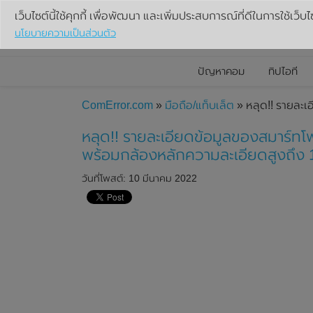
เว็บไซต์นี้ใช้คุกกี้ เพื่อพัฒนา และเพิ่มประสบการณ์ที่ดีในการใช้เว็บไ
นโยบายความเป็นส่วนตัว
ปัญหาคอม
ทิปไอที
ComError.com
»
มือถือ/แท็บเล็ต
» หลุด!! รายละ
หลุด!! รายละเอียดข้อมูลของสมาร์ท
พร้อมกล้องหลักความละเอียดสูงถึง
วันที่โพสต์: 10 มีนาคม 2022