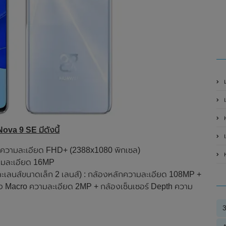
เ
ห
va 9 SE มีดังนี้
เ
, ความละเอียด FHD+ (2388x1080 พิกเซล)
ห
วามละเอียด 16MP
ละเลนส์ขนาดเล็ก 2 เลนส์) : กล้องหลักความละเอียด 108MP +
ง Macro ความละเอียด 2MP + กล้องเซ็นเซอร์ Depth ความ