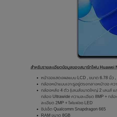
สำหรับรายละเอียดข้อมูลของสมาร์ทโฟน Huawei No
หน้าจอแสดงผลแบบ LCD , ขนาด 6.78 นิ้ว 
กล้องหน้าแบบเจาะรูอยู่ตรงกลางหน้าจอ ค
กล้องหลัง 4 ตัว (เลนส์ขนาดใหญ่ 2 เลนส์ แ
กล้อง Ultrawide ความละเอียด 8MP + กล้อ
ละเอียด 2MP + ไฟแฟลช LED
ชิปเซ็ต Qualcomm Snapdragon 665
RAM ขนาด 8GB