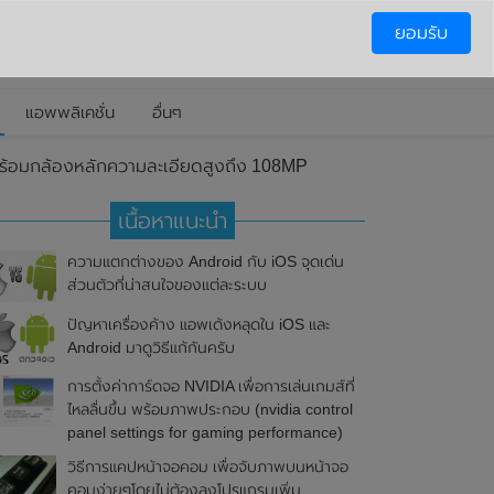
ยอมรับ
แอพพลิเคชั่น
อื่นๆ
พร้อมกล้องหลักความละเอียดสูงถึง 108MP
เนื้อหาแนะนำ
ความแตกต่างของ Android กับ iOS จุดเด่น
ส่วนตัวที่น่าสนใจของแต่ละระบบ
ปัญหาเครื่องค้าง แอพเด้งหลุดใน iOS และ
Android มาดูวิธีแก้กันครับ
การตั้งค่าการ์ดจอ NVIDIA เพื่อการเล่นเกมส์ที่
ไหลลื่นขึ้น พร้อมภาพประกอบ (nvidia control
panel settings for gaming performance)
วิธีการแคปหน้าจอคอม เพื่อจับภาพบนหน้าจอ
คอมง่ายๆโดยไม่ต้องลงโปรแกรมเพิ่ม