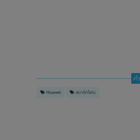
คำ
Huawei
สมาร์ทโฟน