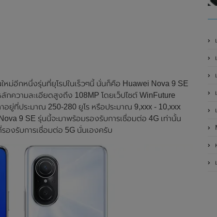
เ
เป
เ
ม่อีกหนึ่งรุ่นที่ยุโรปในเร็วๆนี้ นั่นก็คือ Huawei Nova 9 SE
เ
งหลักความละเอียดสูงถึง 108MP โดยเว็ปไซต์ WinFuture
ยู่ที่ประมาณ 250-280 ยูโร หรือประมาณ 9,xxx - 10,xxx
เ
va 9 SE รุ่นนี้จะมาพร้อมรองรับการเชื่อมต่อ 4G เท่านั้น
รองรับการเชื่อมต่อ 5G นั่นเองครับ
ห
เ