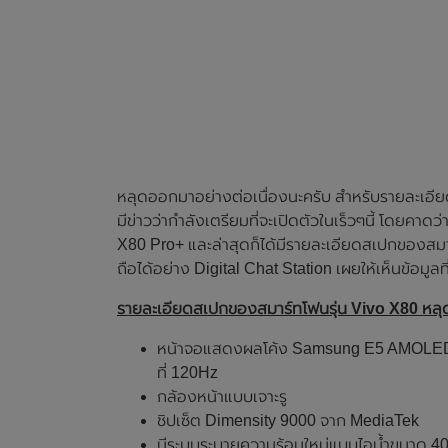
หลุดออกมาอย่างต่อเนื่องนะครับ สำหรับรายละเอีย
มีข่าวว่ากำลังเตรียมที่จะเปิดตัวในเร็วๆนี้ โดยคาดว่
X80 Pro+ และล่าสุดก็ได้มีรายละเอียดสเปกของสมาร
ถือได้อย่าง Digital Chat Station เผยให้เห็นข้อมูล
รายละเอียดสเปกของสมาร์ทโฟนรุ่น Vivo X80 หลุด
หน้าจอแสดงผลโค้ง Samsung E5 AMOLED , ข
ที่ 120Hz
กล้องหน้าแบบเจาะรู
ชิปเซ็ต Dimensity 9000 จาก MediaTek
มีระบบระบายความร้อนใหม่แบบไอน้ำขนาด 4