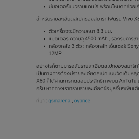
มีมอเตอร์แนวราบแกน X พร้อมโหมดที่ช่วยเร
สำหรับรายละเอียดสเปกของสมาร์ทโฟนรุ่น Vivo X80
ตัวเครื่องจะมีความหนา 8.3 มม.
แบตเตอรี่ ความจุ 4500 mAh , รองรับการชา
กล้องหลัง 3 ตัว : กล้องหลัก เซ็นเซอร์ S
12MP
อย่างไรก็ตามมารอลุ้นรายละเอียดสเปกของสมาร์ทโฟนร
เป็นทางการต้องมีรายละเอียดสเปกแบบจัดเต็มหลุด
X80 ก็ได้ผ่านการทดสอบประสิทธิภาพบน AnTuTu และ
ครับ หากทางเราทราบรายละเอียดข้อมูลอื่นๆเพิ่มเติ
ที่มา :
gsmarena
,
oyprice