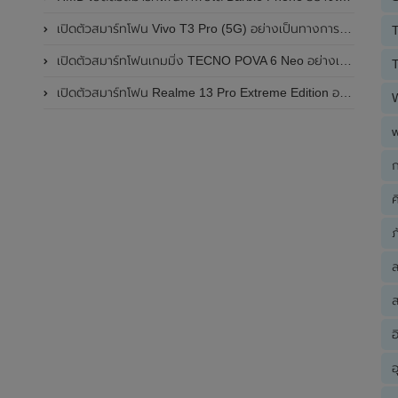
เปิดตัวสมาร์ทโฟน Vivo T3 Pro (5G) อย่างเป็นทางการแล้วในประเทศอินเดีย
T
เปิดตัวสมาร์ทโฟนเกมมิ่ง TECNO POVA 6 Neo อย่างเป็นทางการแล้วในประเทศไทย ในราคา 8,499 บาท
T
เปิดตัวสมาร์ทโฟน Realme 13 Pro Extreme Edition อย่างเป็นทางการแล้วในประเทศจีน
ก
ค
ภ
ส
อ
อ