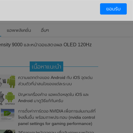
ยอมรับ
แอพพลิเคชั่น
อื่นๆ
imensity 9000 และหน้าจอแสดงผล OLED 120Hz
เนื้อหาแนะนำ
ความแตกต่างของ Android กับ iOS จุดเด่น
ส่วนตัวที่น่าสนใจของแต่ละระบบ
ปัญหาเครื่องค้าง แอพเด้งหลุดใน iOS และ
Android มาดูวิธีแก้กันครับ
การตั้งค่าการ์ดจอ NVIDIA เพื่อการเล่นเกมส์ที่
ไหลลื่นขึ้น พร้อมภาพประกอบ (nvidia control
panel settings for gaming performance)
วิธีการแคปหน้าจอคอม เพื่อจับภาพบนหน้าจอ