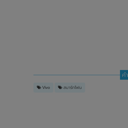
คำ
Vivo
สมาร์ทโฟน