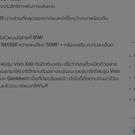
่งประสิทธิภาพในการเล่นเกม
 บางส่วนที่หลุดออกมาก่อนหน้านี้ระบุว่าจะมาพร้อมกับ
ร์จไวแบบมีสายที่ 80W
ony IMX886 ความละเอียด 50MP + กล้องเสริม ความละเอียด
ุ่น Vivo X80 กันอีกทีนะครับ เชื่อว่าก่อนที่จะเปิดตัวอย่าง
ออกมาให้เราได้ทราบกันอย่างแน่นอน และสมาร์ทโฟนรุ่น Vivo
S
 Geekbech เป็นที่เรียบร้อยแล้ว ยังไงก็ติดตามกันเอาไว้นะ
มแล้วจะมาอัพเดทให้ทันที
ห