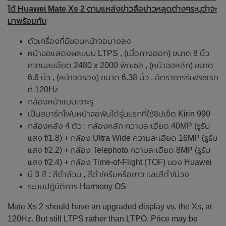
ได้ Huawei Mate Xs 2 ตามแหล่งข่าวลือข่าวหลุดต่างๆระบุว่าจะ
มาพร้อมกับ
ตัวเครื่องที่มีขอบหน้าจอบางลง
หน้าจอแสดงผลแบบ LTPS , (เมื่อกางออก) ขนาด 8 นิ้ว
ความละเอียด 2480 x 2000 พิกเซล , (หน้าจอหลัก) ขนาด
6.6 นิ้ว , (หน้าจอรอง) ขนาด 6.38 นิ้ว , อัตราการรีเฟรชเรท
ที่ 120Hz
กล้องหน้าแบบเจาะรู
เป็นสมาร์ทโฟนหน้าจอพับได้รุ่นแรกที่ใช้ชิปเซ็ต Kirin 990
กล้องหลัง 4 ตัว : กล้องหลัก ความละเอียด 40MP (รูรับ
แสง f/1.8) + กล้อง Ultra Wide ความละเอียด 16MP (รูรับ
แสง f/2.2) + กล้อง Telephoto ความละเอียด 8MP (รูรับ
แสง f/2.4) + กล้อง Time-of-Flight (TOF) ของ Huawei
มี 3 สี : สีดำล้วน , สีดำ/ครีมหรือขาว และสีดำ/ม่วง
ระบบปฏิบัติการ Harmony OS
Mate Xs 2 should have an upgraded display vs. the Xs, at
120Hz. But still LTPS rather than LTPO. Price may be