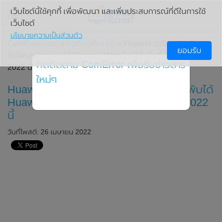
เว็บไซต์นี้ใช้คุกกี้ เพื่อพัฒนา และเพิ่มประสบการณ์ที่ดีในการใช้
เว็บไซต์
นโยบายความเป็นส่วนตัว
ComError.com
»
มือถือ/แท็บเล็ต
» Huawei เตรียมเปิดตัวสมา
ยอมรับ
ร์ทโฟนหน้าจอพับได้ Huawei Mate Xs 2 ในวันที่ 28 เมษายน
กดติดตาม ComError เพื่อรับข่าวสาร
2022 นี้
ใหม่ๆ
Huawei เตรียมเปิดตัวสมาร์ทโฟนหน้าจอพับได้
Huawei Mate Xs 2 ในวันที่ 28 เมษายน 2022
นี้
วันที่โพสต์: 26 เมษายน 2022