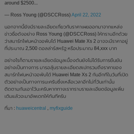
around $2500...
— Ross Young (@DSCCRoss)
April 22, 2022
นอกจากนี้ยังมีรายละเอียดเกี่ยวกับราคาเผยออกมาจากแหล่ง
ข่าวชื่อดังอย่าง Ross Young (@DSCCRoss) ให้ทราบอีกด้วย
ว่าสมาร์ทโฟนหน้าจอพับได้ Huawei Mate Xs 2 อาจจะมีราคาอยู่
ที่ประมาณ 2,500 ดอลล่าร์สหรัฐ หรือประมาณ 84,xxx บาท
อย่างไรก็ตามรายละเอียดข้อมูลเบื้องต้นยังไม่ได้รับการยืนยัน
อย่างเป็นทางการ มารอลุ้นรายละเอียดสเปกรวมถึงราคาของ
สมาร์ทโฟนหน้าจอพับได้ Huawei Mate Xs 2 กันอีกทีในวันที่เปิด
ตัวอย่างเป็นทางการนะครับซึ่งเหลือเวลาอีกไม่กี่วันเท่านั้น
ติดตามกันเอาไว้นะครับหากทางเราทราบรายละเอียดข้อมูลเพิ่ม
เติมแล้วจะมาอัพเดทให้ทันทีครับ
ที่มา :
huaweicentral
,
myfixguide