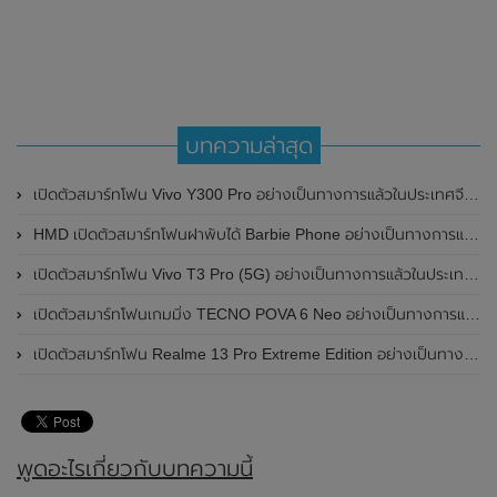
บทความล่าสุด
เปิดตัวสมาร์ทโฟน Vivo Y300 Pro อย่างเป็นทางการแล้วในประเทศจีน มาพร้อมดีไซน์พรีเมี่ยม ทนทาน และแบตเตอรี่สุดอึดขนาดใหญ่ 6,500mAh พร้อมรองรับการชาร์จไว 80W
HMD เปิดตัวสมาร์ทโฟนฝาพับได้ Barbie Phone อย่างเป็นทางการแล้ว มาพร้อมธีมสีชมพูสดใส
เปิดตัวสมาร์ทโฟน Vivo T3 Pro (5G) อย่างเป็นทางการแล้วในประเทศอินเดีย
เปิดตัวสมาร์ทโฟนเกมมิ่ง TECNO POVA 6 Neo อย่างเป็นทางการแล้วในประเทศไทย ในราคา 8,499 บาท
เปิดตัวสมาร์ทโฟน Realme 13 Pro Extreme Edition อย่างเป็นทางการแล้วในประเทศจีน
พูดอะไรเกี่ยวกับบทความนี้