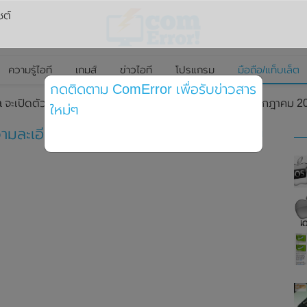
ซต์
ความรู้ไอที
เกมส์
ข่าวไอที
โปรแกรม
มือถือ/แท็บเล็ต
กดติดตาม ComError เพื่อรับข่าวสาร
a จะเปิดตัวกล้องที่มีความละเอียดสูงถึง 200MP ในเดือนกรกฎาคม 202
ใหม่ๆ
ีความละเอียดสูงถึง 200MP ในเดือนกรกฎาคม