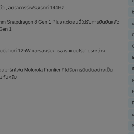
A
 , อัตราการรีเฟรชเรทที่ 144Hz
comm Snapdragon 8 Gen 1 Plus แต่ตอนนี้ได้รับการยืนยันแล้ว
e
 Gen 1
บมีสายที่ 125W และรองรับการชาร์จแบบไร้สายระหว่าง
งสมาร์ทโฟน Motorola Frontier ที่ได้รับการยืนยันอย่างเป็น
มกันครับ
N
P
R
S