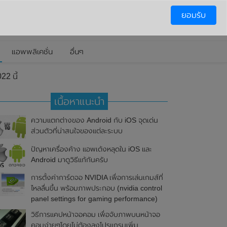
ยอมรับ
แอพพลิเคชั่น
อื่นๆ
2 นี้
เนื้อหาแนะนำ
ความแตกต่างของ Android กับ iOS จุดเด่น
ส่วนตัวที่น่าสนใจของแต่ละระบบ
ปัญหาเครื่องค้าง แอพเด้งหลุดใน iOS และ
Android มาดูวิธีแก้กันครับ
การตั้งค่าการ์ดจอ NVIDIA เพื่อการเล่นเกมส์ที่
ไหลลื่นขึ้น พร้อมภาพประกอบ (nvidia control
panel settings for gaming performance)
วิธีการแคปหน้าจอคอม เพื่อจับภาพบนหน้าจอ
คอมง่ายๆโดยไม่ต้องลงโปรแกรมเพิ่ม