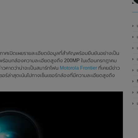
เ
เป
เ
าศเปิดเผยรายละเอียดข้อมูลที่สำคัญพร้อมยืนยันอย่างเป็น
เ
ี่มาพร้อมกล้องความละเอียดสูงถึง 200MP ในเดือนกรกฎาคม
กล่าวคาดว่าน่าจะเป็นสมาร์ทโฟน
Motorola Frontier
ที่เคยมีข่าว
เ
ซอร์ล่าสุดเน้นไปทางเซ็นเซอร์กล้องที่มีความละเอียดสูงถึง
ห
เ