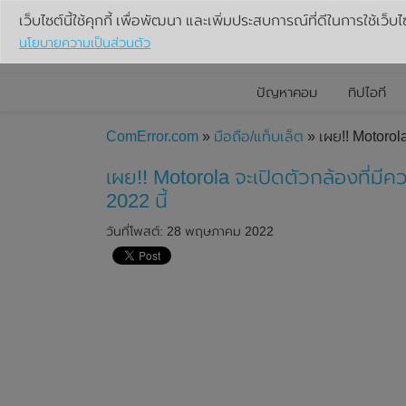
เว็บไซต์นี้ใช้คุกกี้ เพื่อพัฒนา และเพิ่มประสบการณ์ที่ดีในการใช้เว็บไ
นโยบายความเป็นส่วนตัว
ปัญหาคอม
ทิปไอที
ComError.com
»
มือถือ/แท็บเล็ต
» เผย!! Motorol
เผย!! Motorola จะเปิดตัวกล้องที่ม
2022 นี้
วันที่โพสต์: 28 พฤษภาคม 2022