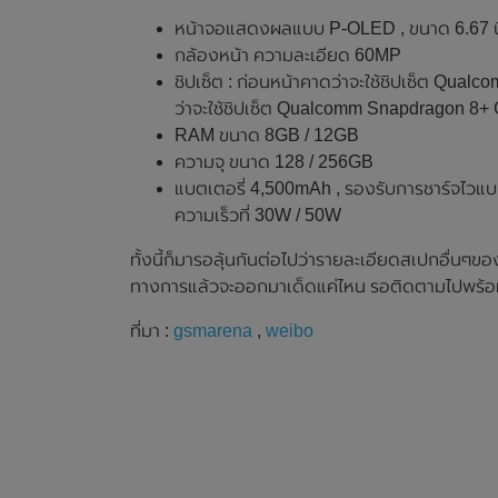
หน้าจอแสดงผลแบบ P-OLED , ขนาด 6.67 นิ้ว
กล้องหน้า ความละเอียด 60MP
ชิปเซ็ต : ก่อนหน้าคาดว่าจะใช้ชิปเซ็ต Qual
ว่าจะใช้ชิปเซ็ต Qualcomm Snapdragon 8+
RAM ขนาด 8GB / 12GB
ความจุ ขนาด 128 / 256GB
แบตเตอรี่ 4,500mAh , รองรับการชาร์จไวแบ
ความเร็วที่ 30W / 50W
ทั้งนี้ก็มารอลุ้นกันต่อไปว่ารายละเอียดสเปกอื่นๆขอ
ทางการแล้วจะออกมาเด็ดแค่ไหน รอติดตามไปพร้อ
ที่มา :
gsmarena
,
weibo