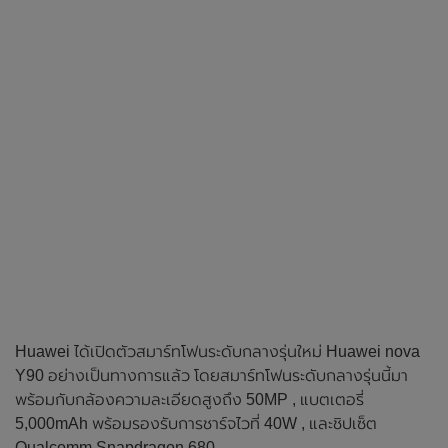
Huawei ได้เปิดตัวสมาร์ทโฟนระดับกลางรุ่นใหม่ Huawei nova
Y90 อย่างเป็นทางการแล้ว โดยสมาร์ทโฟนระดับกลางรุ่นนี้มา
พร้อมกับกล้องความละเอียดสูงถึง 50MP , แบตเตอรี่
5,000mAh พร้อมรองรับการชาร์จไวที่ 40W , และชิปเซ็ต
Qualcomm Snapdragon 680