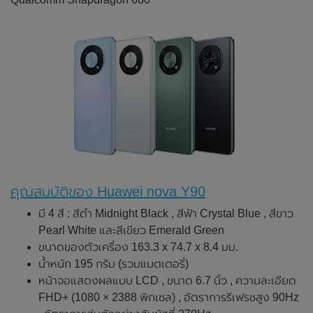
คุณสมบัติของ Huawei nova Y90
มี 4 สี : สีดำ Midnight Black , สีฟ้า Crystal Blue , สีขาว
Pearl White และสีเขียว Emerald Green
ขนาดของตัวเครื่อง 163.3 x 74.7 x 8.4 มม.
น้ำหนัก 195 กรัม (รวมแบตเตอรี่)
หน้าจอแสดงผลแบบ LCD , ขนาด 6.7 นิ้ว , ความละเอียด
FHD+ (1080 × 2388 พิกเซล) , อัตราการรีเฟรชสูง 90Hz