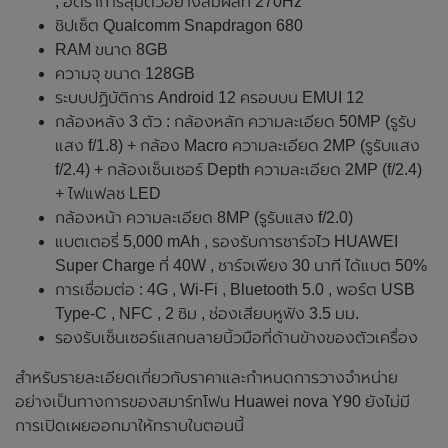
, อัตราการสุ่มตัวอย่างสัมผัสที่ 270Hz
ชิปเซ็ต Qualcomm Snapdragon 680
RAM ขนาด 8GB
ความจุ ขนาด 128GB
ระบบปฏิบัติการ Android 12 ครอบบน EMUI 12
กล้องหลัง 3 ตัว : กล้องหลัก ความละเอียด 50MP (รูรับ
แสง f/1.8) + กล้อง Macro ความละเอียด 2MP (รูรับแสง
f/2.4) + กล้องเซ็นเซอร์ Depth ความละเอียด 2MP (f/2.4)
+ ไฟแฟลช LED
กล้องหน้า ความละเอียด 8MP (รูรับแสง f/2.0)
แบตเตอรี่ 5,000 mAh , รองรับการชาร์จไว HUAWEI
Super Charge ที่ 40W , ชาร์จเพียง 30 นาที ได้แบต 50%
การเชื่อมต่อ : 4G , Wi-Fi , Bluetooth 5.0 , พอร์ต USB
Type-C , NFC , 2 ซิม , ช่องเสียบหูฟัง 3.5 มม.
รองรับเซ็นเซอร์แสกนลายนิ้วมือที่ด้านข้างของตัวเครื่อง
สำหรับรายละเอียดเกี่ยวกับราคาและกำหนดการวางจำหน่าย
อย่างเป็นทางการของสมาร์ทโฟน Huawei nova Y90 ยังไม่มี
การเปิดเผยออกมาให้ทราบในตอนนี้