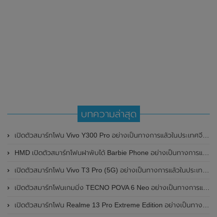
บทความล่าสุด
เปิดตัวสมาร์ทโฟน Vivo Y300 Pro อย่างเป็นทางการแล้วในประเทศจีน มาพร้อมดีไซน์พรีเมี่ยม ทนทาน และแบตเตอรี่สุดอึดขนาดใหญ่ 6,500mAh พร้อมรองรับการชาร์จไว 80W
HMD เปิดตัวสมาร์ทโฟนฝาพับได้ Barbie Phone อย่างเป็นทางการแล้ว มาพร้อมธีมสีชมพูสดใส
เปิดตัวสมาร์ทโฟน Vivo T3 Pro (5G) อย่างเป็นทางการแล้วในประเทศอินเดีย
เปิดตัวสมาร์ทโฟนเกมมิ่ง TECNO POVA 6 Neo อย่างเป็นทางการแล้วในประเทศไทย ในราคา 8,499 บาท
เปิดตัวสมาร์ทโฟน Realme 13 Pro Extreme Edition อย่างเป็นทางการแล้วในประเทศจีน