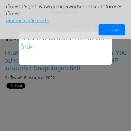
เว็บไซต์นี้ใช้คุกกี้ เพื่อพัฒนา และเพิ่มประสบการณ์ที่ดีในการใช้
เว็บไซต์
นโยบายความเป็นส่วนตัว
ComError.com
»
มือถือ/แท็บเล็ต
» Huawei เปิดตัวสมาร์ทโฟน
ยอมรับ
Huawei nova Y90 อย่างเป็นทางการแล้ว มาพร้อมกล้อง
กดติดตาม ComError เพื่อรับข่าวสาร
50MP และชิปเซ็ต Snapdragon 680
ใหม่ๆ
Huawei เปิดตัวสมาร์ทโฟน Huawei nova Y90
อย่างเป็นทางการแล้ว มาพร้อมกล้อง 50MP
และชิปเซ็ต Snapdragon 680
วันที่โพสต์: 8 กรกฎาคม 2022