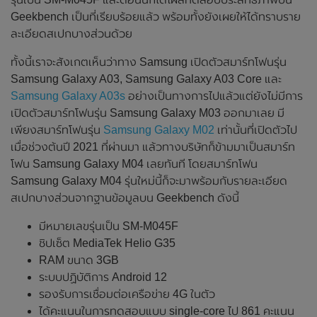
Geekbench เป็นที่เรียบร้อยแล้ว พร้อมทั้งยังเผยให้ได้ทราบราย
ละเอียดสเปกบางส่วนด้วย
ทั้งนี้เราจะสังเกตเห็นว่าทาง Samsung เปิดตัวสมาร์ทโฟนรุ่น
Samsung Galaxy A03, Samsung Galaxy A03 Core และ
Samsung Galaxy A03s
อย่างเป็นทางการไปแล้วแต่ยังไม่มีการ
เปิดตัวสมาร์ทโฟนรุ่น Samsung Galaxy M03 ออกมาเลย มี
เพียงสมาร์ทโฟนรุ่น
Samsung Galaxy M02
เท่านั้นที่เปิดตัวไป
เมื่อช่วงต้นปี 2021 ที่ผ่านมา แล้วทางบริษัทก็ข้ามมาเป็นสมาร์ท
โฟน Samsung Galaxy M04 เลยทันที โดยสมาร์ทโฟน
Samsung Galaxy M04 รุ่นใหม่นี้ก็จะมาพร้อมกับรายละเอียด
สเปกบางส่วนจากฐานข้อมูลบน Geekbench ดังนี้
มีหมายเลขรุ่นเป็น SM-M045F
ชิปเซ็ต MediaTek Helio G35
RAM ขนาด 3GB
ระบบปฏิบัติการ Android 12
รองรับการเชื่อมต่อเครือข่าย 4G ในตัว
ได้คะแนนในการทดสอบแบบ single-core ไป 861 คะแนน