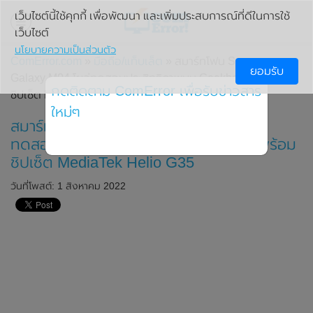
เว็บไซต์นี้ใช้คุกกี้ เพื่อพัฒนา และเพิ่มประสบการณ์ที่ดีในการใช้
เว็บไซต์
นโยบายความเป็นส่วนตัว
ComError.com
»
มือถือ/แท็บเล็ต
» สมาร์ทโฟน Samsung
ยอมรับ
Galaxy M04 โผล่ทดสอบประสิทธิภาพบน Geekbench มาพร้อม
กดติดตาม ComError เพื่อรับข่าวสาร
ชิปเซ็ต MediaTek Helio G35
ใหม่ๆ
สมาร์ทโฟน Samsung Galaxy M04 โผล่
ทดสอบประสิทธิภาพบน Geekbench มาพร้อม
ชิปเซ็ต MediaTek Helio G35
วันที่โพสต์: 1 สิงหาคม 2022