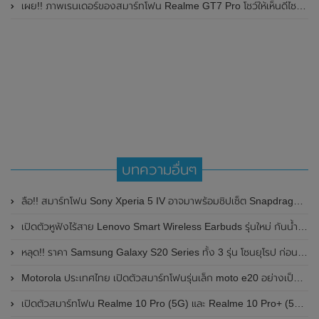
เผย!! ภาพเรนเดอร์ของสมาร์ทโฟน Realme GT7 Pro โชว์ให้เห็นดีไซน์ใหม่ พร้อมเผยรายละเอียดสเปกที่สำคัญบางส่วน
บทความอื่นๆ
ลือ!! สมาร์ทโฟน Sony Xperia 5 IV อาจมาพร้อมชิปเซ็ต Snapdragon 8 Gen 1 Plus จาก TSMC
เปิดตัวหูฟังไร้สาย Lenovo Smart Wireless Earbuds รุ่นใหม่ กันน้ำ และแบตอึด ใช้งานได้นานสูงสุดถึง 28 ชั่วโมง
หลุด!! ราคา Samsung Galaxy S20 Series ทั้ง 3 รุ่น โซนยุโรป ก่อนเปิดตัวอย่างเป็นทางการ
Motorola ประเทศไทย เปิดตัวสมาร์ทโฟนรุ่นเล็ก moto e20 อย่างเป็นทางการแล้ว ในราคาเบาๆเพียง 3,599 บาท
เปิดตัวสมาร์ทโฟน Realme 10 Pro (5G) และ Realme 10 Pro+ (5G) อย่างเป็นทางการแล้ว มาพร้อมกับกล้อง ความละเอียด 108 MP และระบบปฎิบัติการ Android 13