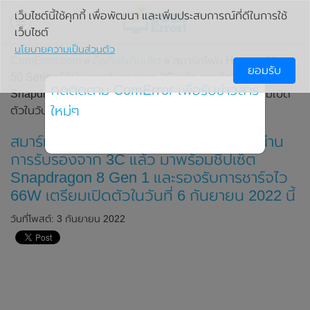
เว็บไซต์นี้ใช้คุกกี้ เพื่อพัฒนา และเพิ่มประสบการณ์ที่ดีในการใช้
เว็บไซต์
นโยบายความเป็นส่วนตัว
ComError.com
»
มือถือ/แท็บเล็ต
» สมาร์ทโฟน Huawei Mate
ยอมรับ
50 Series ได้ผ่านการรับรองจาก 3C แล้ว มาพร้อมชิปเซ็ต
กดติดตาม ComError เพื่อรับข่าวสาร
Snapdragon 8 Gen 1 และรองรับการชาร์จไว 66W เตรียมเปิด
ใหม่ๆ
ตัวในวันที่ 6 กันยายน 2022 นี้
สมาร์ทโฟน Huawei Mate 50 Series ได้ผ่าน
การรับรองจาก 3C แล้ว มาพร้อมชิปเซ็ต
Snapdragon 8 Gen 1 และรองรับการชาร์จไว
66W เตรียมเปิดตัวในวันที่ 6 กันยายน 2022 นี้
วันที่โพสต์: 3 กันยายน 2022