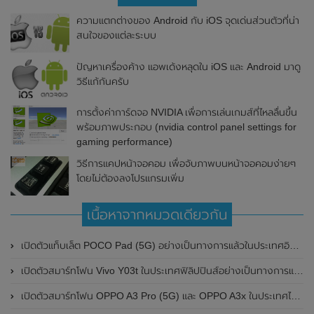
ความแตกต่างของ Android กับ iOS จุดเด่นส่วนตัวที่น่า
สนใจของแต่ละระบบ
ปัญหาเครื่องค้าง แอพเด้งหลุดใน iOS และ Android มาดู
วิธีแก้กันครับ
การตั้งค่าการ์ดจอ NVIDIA เพื่อการเล่นเกมส์ที่ไหลลื่นขึ้น
พร้อมภาพประกอบ (nvidia control panel settings for
gaming performance)
วิธีการแคปหน้าจอคอม เพื่อจับภาพบนหน้าจอคอมง่ายๆ
โดยไม่ต้องลงโปรแกรมเพิ่ม
เนื้อหาจากหมวดเดียวกัน
เปิดตัวแท็บเล็ต POCO Pad (5G) อย่างเป็นทางการแล้วในประเทศอินเดีย มาพร้อมชิปเซ็ต Snapdragon 7s Gen 2 ของ Qualcomm และรองรับเครือข่าย 5G
เปิดตัวสมาร์ทโฟน Vivo Y03t ในประเทศฟิลิปปินส์อย่างเป็นทางการแล้ว มาพร้อมชิปเซ็ต Unisoc T612 , กล้องหลัง ความละเอียด 13MP , แบตเตอรี่ 5,000mAh และหน้าจอแสดงผล LCD / 90Hz
เปิดตัวสมาร์ทโฟน OPPO A3 Pro (5G) และ OPPO A3x ในประเทศไทยอย่างเป็นทางการแล้ว ในราคาเริ่มต้นเพียง 3,999 บาท