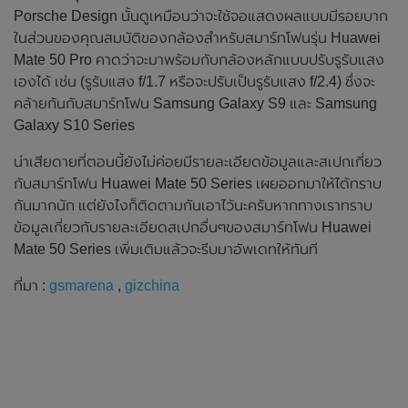
Porsche Design นั้นดูเหมือนว่าจะใช้จอแสดงผลแบบมีรอยบาก
ในส่วนของคุณสมบัติของกล้องสำหรับสมาร์ทโฟนรุ่น Huawei
Mate 50 Pro คาดว่าจะมาพร้อมกับกล้องหลักแบบปรับรูรับแสง
เองได้ เช่น (รูรับแสง f/1.7 หรือจะปรับเป็นรูรับแสง f/2.4) ซึ่งจะ
คล้ายกันกับสมาร์ทโฟน Samsung Galaxy S9 และ Samsung
Galaxy S10 Series
น่าเสียดายที่ตอนนี้ยังไม่ค่อยมีรายละเอียดข้อมูลและสเปกเกี่ยว
กับสมาร์ทโฟน Huawei Mate 50 Series เผยออกมาให้ได้ทราบ
กันมากนัก แต่ยังไงก็ติดตามกันเอาไว้นะครับหากทางเราทราบ
ข้อมูลเกี่ยวกับรายละเอียดสเปกอื่นๆของสมาร์ทโฟน Huawei
Mate 50 Series เพิ่มเติมแล้วจะรีบมาอัพเดทให้ทันที
ที่มา :
gsmarena
,
gizchina