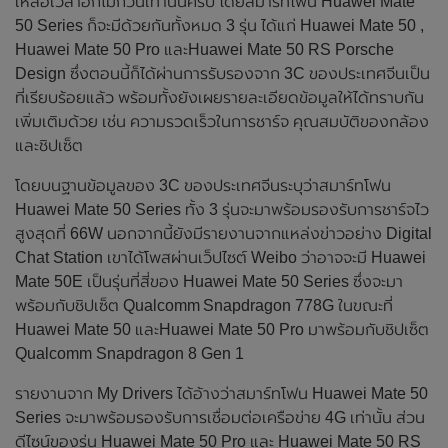
เหลือเวลาอีกไม่กี่วันเท่านั้นครับ โดยสมาร์ทโฟน Huawei Mate
50 Series ก็จะมีด้วยกันทั้งหมด 3 รุ่น ได้แก่ Huawei Mate 50 ,
Huawei Mate 50 Pro และHuawei Mate 50 RS Porsche
Design ซึ่งตอนนี้ก็ได้ผ่านการรับรองจาก 3C ของประเทศจีนเป็น
ที่เรียบร้อยแล้ว พร้อมทั้งยังเผยรายละเอียดข้อมูลให้ได้ทราบกัน
เพิ่มเติมด้วย เช่น ความรวดเร็วในการชาร์จ คุณสมบัติของกล้อง
และชิปเซ็ต
โดยบนฐานข้อมูลของ 3C ของประเทศจีนระบุว่าสมาร์ทโฟน
Huawei Mate 50 Series ทั้ง 3 รุ่นจะมาพร้อมรองรับการชาร์จไว
สูงสุดที่ 66W นอกจากนี้ยังมีรายงานจากแหล่งข่าวอย่าง Digital
Chat Station เขาได้โพสผ่านเว็ปไซต์ Weibo ว่าอาจจะมี Huawei
Mate 50E เป็นรุ่นที่สี่ของ Huawei Mate 50 Series ซึ่งจะมา
พร้อมกับชิปเซ็ต Qualcomm Snapdragon 778G ในขณะที่
Huawei Mate 50 และHuawei Mate 50 Pro มาพร้อมกับชิปเซ็ต
Qualcomm Snapdragon 8 Gen 1
รายงานจาก My Drivers ได้อ้างว่าสมาร์ทโฟน Huawei Mate 50
Series จะมาพร้อมรองรับการเชื่อมต่อเครือข่าย 4G เท่านั้น ส่วน
ดีไซน์ของรุ่น Huawei Mate 50 Pro และ Huawei Mate 50 RS