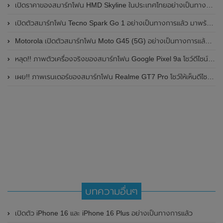
เปิดราคาของสมาร์ทโฟน HMD Skyline ในประเทศไทยอย่างเป็นทางการแล้ว ราคา 14,990 บาท
เปิดตัวสมาร์ทโฟน Tecno Spark Go 1 อย่างเป็นทางการแล้ว มาพร้อมหน้าจอแสดงผล LCD / 120Hz , แบตเตอรี่ 5,000mAh และใช้ชิปเซ็ต Unisoc
Motorola เปิดตัวสมาร์ทโฟน Moto G45 (5G) อย่างเป็นทางการแล้วในอินเดีย
หลุด!! ภาพตัวเครื่องจริงของสมาร์ทโฟน Google Pixel 9a โชว์ดีไซน์ใหม่ กล้องหลังแบนราบ ไม่มีกรอบของกล้องแล้ว
เผย!! ภาพเรนเดอร์ของสมาร์ทโฟน Realme GT7 Pro โชว์ให้เห็นดีไซน์ใหม่ พร้อมเผยรายละเอียดสเปกที่สำคัญบางส่วน
บทความอื่นๆ
เปิดตัว iPhone 16 และ iPhone 16 Plus อย่างเป็นทางการแล้ว