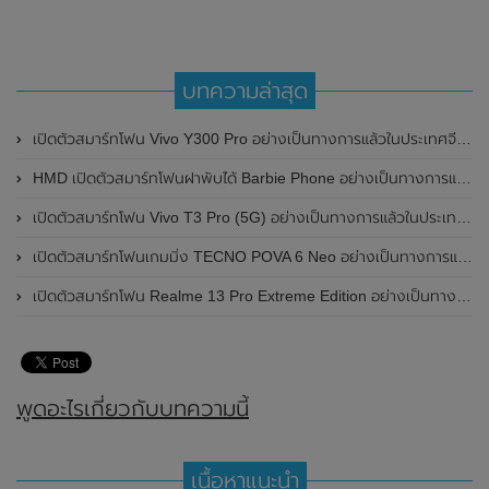
บทความล่าสุด
เปิดตัวสมาร์ทโฟน Vivo Y300 Pro อย่างเป็นทางการแล้วในประเทศจีน มาพร้อมดีไซน์พรีเมี่ยม ทนทาน และแบตเตอรี่สุดอึดขนาดใหญ่ 6,500mAh พร้อมรองรับการชาร์จไว 80W
HMD เปิดตัวสมาร์ทโฟนฝาพับได้ Barbie Phone อย่างเป็นทางการแล้ว มาพร้อมธีมสีชมพูสดใส
เปิดตัวสมาร์ทโฟน Vivo T3 Pro (5G) อย่างเป็นทางการแล้วในประเทศอินเดีย
เปิดตัวสมาร์ทโฟนเกมมิ่ง TECNO POVA 6 Neo อย่างเป็นทางการแล้วในประเทศไทย ในราคา 8,499 บาท
เปิดตัวสมาร์ทโฟน Realme 13 Pro Extreme Edition อย่างเป็นทางการแล้วในประเทศจีน
พูดอะไรเกี่ยวกับบทความนี้
เนื้อหาแนะนำ