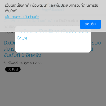
เว็บไซต์นี้ใช้คุกกี้ เพื่อพัฒนา และเพิ่มประสบการณ์ที่ดีในการใช้
เว็บไซต์
นโยบายความเป็นส่วนตัว
ComError.com
»
มือถือ/แท็บเล็ต
» DxOmark เผย!! คะแนน
ยอมรับ
ทดสอบกล้องหลังของสมาร์ทโฟน Google Pixel 7 Pro กลับมา
กดติดตาม ComError เพื่อรับข่าวสาร
ได้อันดับที่ 1 อีกครั้ง
ใหม่ๆ
DxOmark เผย!! คะแนนทดสอบกล้องหลังของ
สมาร์ทโฟน Google Pixel 7 Pro กลับมาได้
อันดับที่ 1 อีกครั้ง
วันที่โพสต์: 25 ตุลาคม 2022