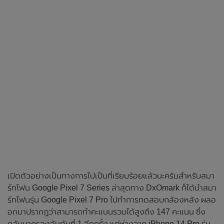
เปิดตัวอย่างเป็นทางการไปเป็นที่เรียบร้อยแล้วนะครับสำหรับสมา
ร์ทโฟน Google Pixel 7 Series ล่าสุดทาง DxOmark ก็ได้นำสมา
ร์ทโฟนรุ่น Google Pixel 7 Pro ไปทำการทดสอบกล้องหลัง ผลอ
อกมาปรากฏว่าสามารถทำคะแนนรวมได้สูงถึง 147 คะแนน ซึ่ง
กลับมาครองอันดับที่ 1 อีกครั้ง แต่ห่างจาก iPhone 14 Pro รุ่น