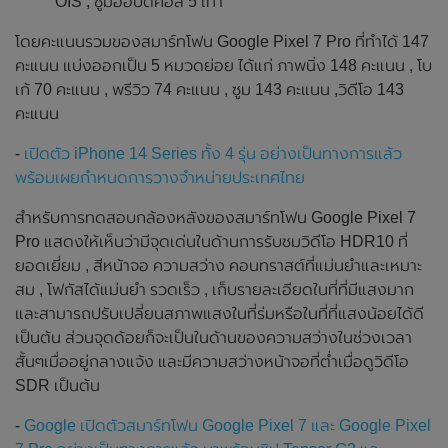
OIS , ซูมออปติคอล 5 เท่า
โดยคะแนนรวมของสมาร์ทโฟน Google Pixel 7 Pro ที่ทำได้ 147
คะแนน แบ่งออกเป็น 5 หมวดย่อย ได้แก่ ภาพนิ่ง 148 คะแนน , โบ
เก้ 70 คะแนน , พรีวิว 74 คะแนน , ซูม 143 คะแนน ,วิดีโอ 143
คะแนน
-
เปิดตัว iPhone 14 Series ทั้ง 4 รุ่น อย่างเป็นทางการแล้ว
พร้อมเผยกำหนดการวางจำหน่ายประเทศไทย
สำหรับการทดสอบกล้องหลังของสมาร์ทโฟน Google Pixel 7
Pro แสดงให้เห็นว่ามีจุดเด่นในด้านการรับชมวิดีโอ HDR10 ที่
ยอดเยี่ยม , สีหน้าจอ ความสว่าง คอนทราสต์ที่แม่นยำและเหมาะ
สม , โฟกัสได้แม่นยำ รวดเร็ว , เก็บรายละเอียดในที่ที่มีแสงมาก
และสามารถปรับเปลี่ยนสภาพแสงในที่ร่มหรือในที่ที่แสงน้อยได้ดี
เป็นต้น ส่วนจุดด้อยก็จะเป็นในด้านของความสว่างในช่วงเวลา
สั้นๆเมื่ออยู่กลางแจ้ง และมีความสว่างหน้าจอที่ต่ำเมื่อดูวิดีโอ
SDR เป็นต้น
-
Google เปิดตัวสมาร์ทโฟน Google Pixel 7 และ Google Pixel