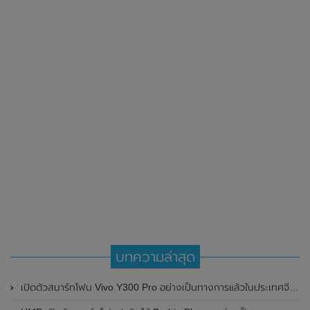
บทความล่าสุด
เปิดตัวสมาร์ทโฟน Vivo Y300 Pro อย่างเป็นทางการแล้วในประเทศจีน มาพร้อมดีไซน์พรีเมี่ยม ทนทาน และแบตเตอรี่สุดอึดขนาดใหญ่ 6,500mAh พร้อมรองรับการชาร์จไว 80W