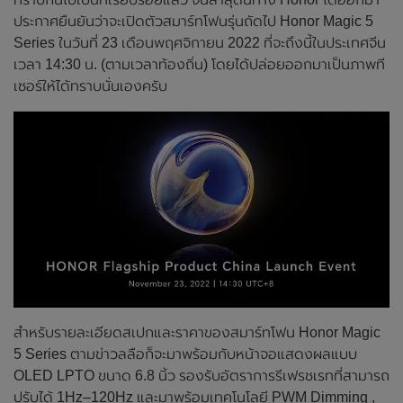
ประกาศยืนยันว่าจะเปิดตัวสมาร์ทโฟนรุ่นถัดไป Honor Magic 5
Series ในวันที่ 23 เดือนพฤศจิกายน 2022 ที่จะถึงนี้ในประเทศจีน
เวลา 14:30 น. (ตามเวลาท้องถิ่น) โดยได้ปล่อยออกมาเป็นภาพที
เซอร์ให้ได้ทราบนั่นเองครับ
สำหรับรายละเอียดสเปกและราคาของสมาร์ทโฟน Honor Magic
5 Series ตามข่าวลลือก็จะมาพร้อมกับหน้าจอแสดงผลแบบ
OLED LPTO ขนาด 6.8 นิ้ว รองรับอัตราการรีเฟรชเรทที่สามารถ
ปรับได้ 1Hz–120Hz และมาพร้อมเทคโนโลยี PWM Dimming ,