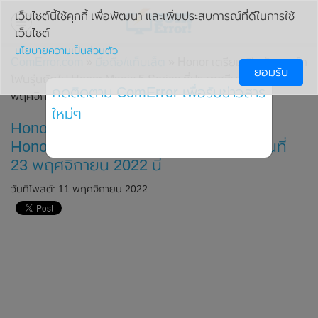
เว็บไซต์นี้ใช้คุกกี้ เพื่อพัฒนา และเพิ่มประสบการณ์ที่ดีในการใช้
เว็บไซต์
นโยบายความเป็นส่วนตัว
ComError.com
»
มือถือ/แท็บเล็ต
» Honor เตรียมเปิดตัวสมาร์ท
ยอมรับ
โฟนรุ่นถัดไป Honor Magic 5 Series ที่ประเทศจีน ในวันที่ 23
กดติดตาม ComError เพื่อรับข่าวสาร
พฤศจิกายน 2022 นี้
ใหม่ๆ
Honor เตรียมเปิดตัวสมาร์ทโฟนรุ่นถัดไป
Honor Magic 5 Series ที่ประเทศจีน ในวันที่
23 พฤศจิกายน 2022 นี้
วันที่โพสต์: 11 พฤศจิกายน 2022