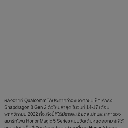
หลังจากที่ Qualcomm ได้ประกาศว่าจะเปิดตัวชิปเซ็ตเรือธง
Snapdragon 8 Gen 2 ตัวใหม่ล่าสุด ในวันที่ 14-17 เดือน
พฤศจิกายน 2022 ที่จะถึงนี้ก็ได้มีรายละเอียดสเปกและราคาของ
สมาร์ทโฟน Honor Magic 5 Series แบบจัดเต็มหลุดออกมาให้ได้
ทราบกันไปเป็นที่เรียบร้อยแล้ว จนล่าสุดนี้ทาง Honor ได้ออกมา