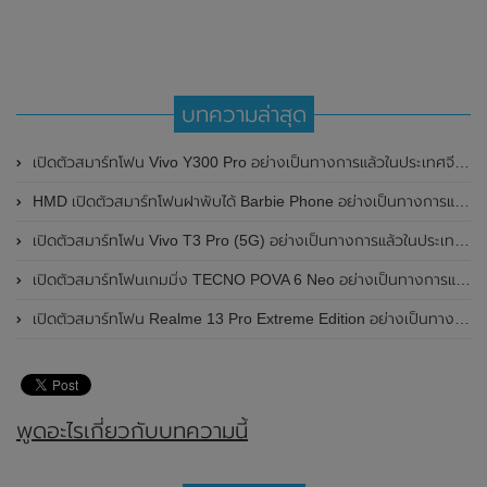
บทความล่าสุด
เปิดตัวสมาร์ทโฟน Vivo Y300 Pro อย่างเป็นทางการแล้วในประเทศจีน มาพร้อมดีไซน์พรีเมี่ยม ทนทาน และแบตเตอรี่สุดอึดขนาดใหญ่ 6,500mAh พร้อมรองรับการชาร์จไว 80W
HMD เปิดตัวสมาร์ทโฟนฝาพับได้ Barbie Phone อย่างเป็นทางการแล้ว มาพร้อมธีมสีชมพูสดใส
เปิดตัวสมาร์ทโฟน Vivo T3 Pro (5G) อย่างเป็นทางการแล้วในประเทศอินเดีย
เปิดตัวสมาร์ทโฟนเกมมิ่ง TECNO POVA 6 Neo อย่างเป็นทางการแล้วในประเทศไทย ในราคา 8,499 บาท
เปิดตัวสมาร์ทโฟน Realme 13 Pro Extreme Edition อย่างเป็นทางการแล้วในประเทศจีน
พูดอะไรเกี่ยวกับบทความนี้