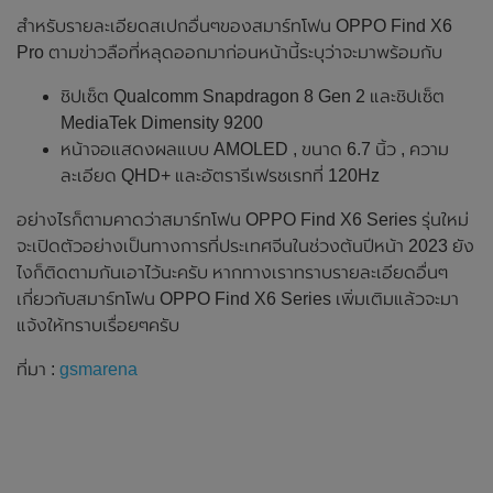
สำหรับรายละเอียดสเปกอื่นๆของสมาร์ทโฟน OPPO Find X6
Pro ตามข่าวลือที่หลุดออกมาก่อนหน้านี้ระบุว่าจะมาพร้อมกับ
ชิปเซ็ต Qualcomm Snapdragon 8 Gen 2 และชิปเซ็ต
MediaTek Dimensity 9200
หน้าจอแสดงผลแบบ AMOLED , ขนาด 6.7 นิ้ว , ความ
ละเอียด QHD+ และอัตรารีเฟรชเรทที่ 120Hz
อย่างไรก็ตามคาดว่าสมาร์ทโฟน OPPO Find X6 Series รุ่นใหม่
จะเปิดตัวอย่างเป็นทางการที่ประเทศจีนในช่วงต้นปีหน้า 2023 ยัง
ไงก็ติดตามกันเอาไว้นะครับ หากทางเราทราบรายละเอียดอื่นๆ
เกี่ยวกับสมาร์ทโฟน OPPO Find X6 Series เพิ่มเติมแล้วจะมา
แจ้งให้ทราบเรื่อยๆครับ
ที่มา :
gsmarena