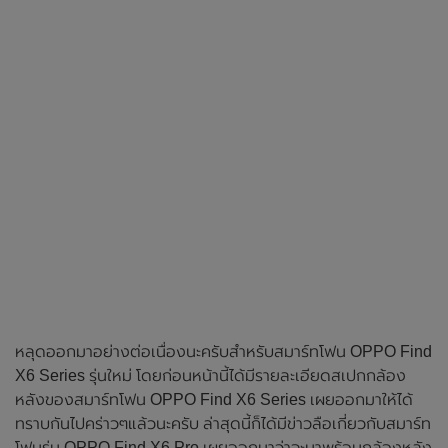
หลุดออกมาอย่างต่อเนื่องนะครับสำหรับสมาร์ทโฟน OPPO Find
X6 Series รุ่นใหม่ โดยก่อนหน้านี้ได้มีรายละเอียดสเปกกล้อง
หลังของสมาร์ทโฟน OPPO Find X6 Series เผยออกมาให้ได้
ทราบกันไปคร่าวๆแล้วนะครับ ล่าสุดนี้ก็ได้มีข่าวลือเกี่ยวกับสมาร์ท
โฟนรุ่น OPPO Find X6 Pro เผยออกมาว่าจะมาพร้อมกล้องหลัง