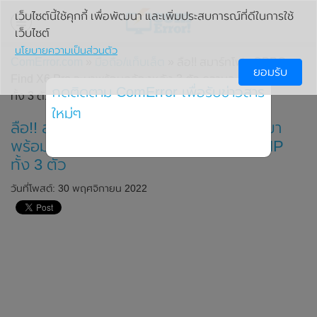
เว็บไซต์นี้ใช้คุกกี้ เพื่อพัฒนา และเพิ่มประสบการณ์ที่ดีในการใช้
เว็บไซต์
นโยบายความเป็นส่วนตัว
ComError.com
»
มือถือ/แท็บเล็ต
» ลือ!! สมาร์ทโฟน OPPO
ยอมรับ
Find X6 Pro จะมาพร้อมกล้องหลัง 3 ตัว ความละเอียด 50MP
กดติดตาม ComError เพื่อรับข่าวสาร
ทั้ง 3 ตัว
ใหม่ๆ
ลือ!! สมาร์ทโฟน OPPO Find X6 Pro จะมา
พร้อมกล้องหลัง 3 ตัว ความละเอียด 50MP
ทั้ง 3 ตัว
วันที่โพสต์: 30 พฤศจิกายน 2022