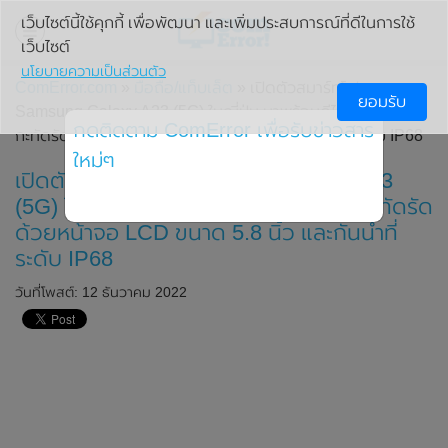
เว็บไซต์นี้ใช้คุกกี้ เพื่อพัฒนา และเพิ่มประสบการณ์ที่ดีในการใช้
เว็บไซต์
นโยบายความเป็นส่วนตัว
ComError.com
»
มือถือ/แท็บเล็ต
» เปิดตัวสมาร์ทโฟน
ยอมรับ
Samsung Galaxy A23 (5G) ในญี่ปุ่น มาพร้อมดีไซน์ใหม่ ขนาด
กดติดตาม ComError เพื่อรับข่าวสาร
กะทัดรัด ด้วยหน้าจอ LCD ขนาด 5.8 นิ้ว และกันน้ำที่ระดับ IP68
ใหม่ๆ
เปิดตัวสมาร์ทโฟน Samsung Galaxy A23
(5G) ในญี่ปุ่น มาพร้อมดีไซน์ใหม่ ขนาดกะทัดรัด
ด้วยหน้าจอ LCD ขนาด 5.8 นิ้ว และกันน้ำที่
ระดับ IP68
วันที่โพสต์: 12 ธันวาคม 2022