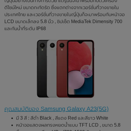
ญี่ปุ่นอย่างเป็นทางการด้วย แต่รุ่นนี้จะมาพร้อมกับตัวเครื่อง
ดีไซน์ใหม่ ขนาดกะทัดรัด ซึ่งแตกต่างจากเวอร์ชั่นที่วางขายใน
ประเทศไทย และเวอร์ชั่นที่วางขายในญี่ปุ่นก็จะมาพร้อมกับหน้าจอ
LCD ขนาดเล็กลง 5.8 นิ้ว , ชิปเซ็ต MediaTek Dimensity 700
และกันน้ำที่ระดับ IP68
คุณสมบัติของ Samsung Galaxy A23(5G)
มี 3 สี : สีดำ Black , สีแดง Red และสีขาว White
หน้าจอแสดงผลทรงหยดน้ำแบบ TFT LCD , ขนาด 5.8