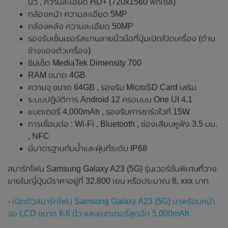
นิ้ว , ความละเอียด HD+ (720x1560 พิกเซล)
กล้องหน้า ความละเอียด 5MP
กล้องหลัง ความละเอียด 50MP
รองรับเซ็นเซอร์สแกนลายนิ้วมือที่ปุ่มเปิด/ปิดเครื่อง (ด้าน
ข้างของตัวเครื่อง)
ชิปเซ็ต MediaTek Dimensity 700
RAM ขนาด 4GB
ความจุ ขนาด 64GB , รองรับ MicroSD Card เสริม
ระบบปฏิบัติการ Android 12 ครอบบน One UI 4.1
แบตเตอรี่ 4,000mAh , รองรับการชาร์จไวที่ 15W
การเชื่อมต่อ : Wi-Fi , Bluetooth , ช่องเสียบหูฟัง 3.5 มม.
, NFC
มีมาตรฐานกันน้ำและฝุ่นที่ระดับ IP68
สมาร์ทโฟน Samsung Galaxy A23 (5G) รุ่นเวอร์ชั่นพิเศษที่วาง
ขายในญี่ปุ่นมีราคาอยู่ที่ 32,800 เยน หรือประมาณ 8, xxx บาท
-
เปิดตัวสมาร์ทโฟน Samsung Galaxy A23 (5G) มาพร้อมหน้า
จอ LCD ขนาด 6.6 นิ้ว และแบตเตอรี่สุดอึด 5,000mAh