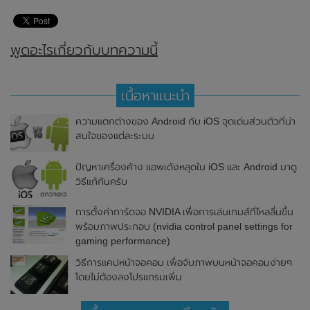
พูดอะไรเกี่ยวกับบทความนี้
เนื้อหาแนะนำ
ความแตกต่างของ Android กับ iOS จุดเด่นส่วนตัวที่น่า
สนใจของแต่ละระบบ
ปัญหาเครื่องค้าง แอพเด้งหลุดใน iOS และ Android มาดู
วิธีแก้กันครับ
การตั้งค่าการ์ดจอ NVIDIA เพื่อการเล่นเกมส์ที่ไหลลื่นขึ้น
พร้อมภาพประกอบ (nvidia control panel settings for
gaming performance)
วิธีการแคปหน้าจอคอม เพื่อจับภาพบนหน้าจอคอมง่ายๆ
โดยไม่ต้องลงโปรแกรมเพิ่ม