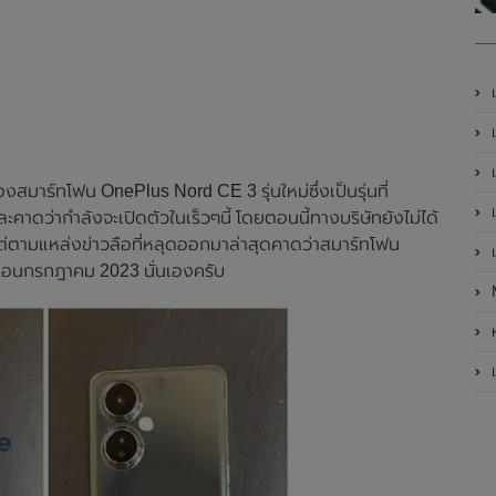
เ
เป
เ
สมาร์ทโฟน OnePlus Nord CE 3 รุ่นใหม่ซึ่งเป็นรุ่นที่
เ
ะคาดว่ากำลังจะเปิดตัวในเร็วๆนี้ โดยตอนนี้ทางบริษัทยังไม่ได้
ต่ตามแหล่งข่าวลือที่หลุดออกมาล่าสุดคาดว่าสมาร์ทโฟน
เ
ดือนกรกฎาคม 2023 นั่นเองครับ
ห
เ