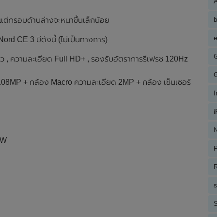
A
่กรอบด้านล่างจะหนาขึ้นเล็กน้อย
e
d CE 3 มีดังนี้ (ไม่เป็นทางการ)
 , ความละเอียด Full HD+ , รองรับอัตราการรีเฟรช 120Hz
 108MP + กล้อง Macro ความละเอียด 2MP + กล้อง เซ็นเซอร์
N
7W
P
R
S