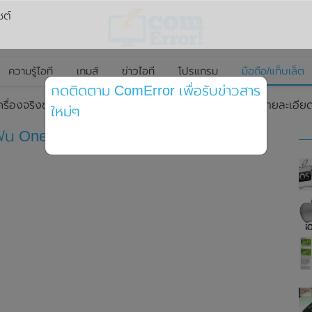
ซต์
ความรู้ไอที
เกมส์
ข่าวไอที
โปรแกรม
มือถือ/แท็บเล็ต
กดติดตาม ComError เพื่อรับข่าวสาร
เครื่องจริงของสมาร์ทโฟน OnePlus Nord CE 3 พร้อมเผยรายละเอีย
ใหม่ๆ
ทโฟน OnePlus Nord CE 3 พร้อมเผยราย