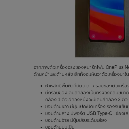
จากภาพตัวเครื่องจริงของสมาร์ทโฟน OnePlus Nord C
ด้านหน้าและด้านหลัง อีกทั้งจะเห็นว่าตัวเครื่องมาใ
ฝาหลังมีพื้นผิวที่มันวาว , กรอบของตัวเครื่อ
มีกรอบของเลนส์กล้องเป็นทรงวงกลมขนาดใหญ
กล้อง 1 ตัว อีกวงหนึ่งจะมีเลนส์กล้อง 2 ตัว
ขอบด้านขวา มีปุ่มเปิด/ปิดเครื่อง รองรับเซ็น
ขอบด้านล่าง มีพอร์ต USB Type-C , ช่องเส
ขอบด้านซ้าย มีปุ่มปรับระดับเสียง
ขอบด้านบนเป็น