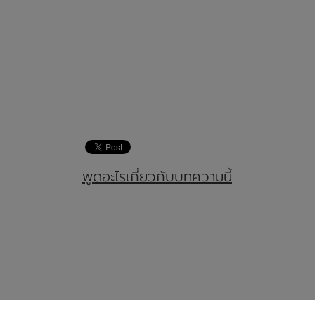
พูดอะไรเกี่ยวกับบทความนี้