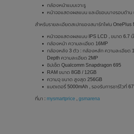
กล้องหน้าแบบเจาะรู
หน้าจอแสดงผลแบน และมีขอบบางรอบด้าน แต
สำหรับรายละเอียดสเปกของสมาร์ทโฟน OnePlus Nor
หน้าจอแสดงผลแบบ IPS LCD , ขนาด 6.7 นิ้ว
กล้องหน้า ความละเอียด 16MP
กล้องหลัง 3 ตัว : กล้องหลัก ความละเอียด
Depth ความละเอียด 2MP
ชิปเซ็ต Qualcomm Snapdragon 695
RAM ขนาด 8GB / 12GB
ความจุ ขนาด สูงสุด 256GB
แบตเตอรี่ 5000mAh , รองรับการชาร์ไวที่ 6
ที่มา :
mysmartprice
,
gsmarena