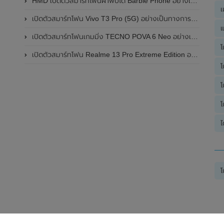
HMD เปิดตัวสมาร์ทโฟนฝาพับได้ Barbie Phone อย่างเป็นทางการแล้ว มาพร้อมธีมสีชมพูสดใส
เ
เปิดตัวสมาร์ทโฟน Vivo T3 Pro (5G) อย่างเป็นทางการแล้วในประเทศอินเดีย
แ
เปิดตัวสมาร์ทโฟนเกมมิ่ง TECNO POVA 6 Neo อย่างเป็นทางการแล้วในประเทศไทย ในราคา 8,499 บาท
โ
เปิดตัวสมาร์ทโฟน Realme 13 Pro Extreme Edition อย่างเป็นทางการแล้วในประเทศจีน
โ
โ
โ
ไ
โ