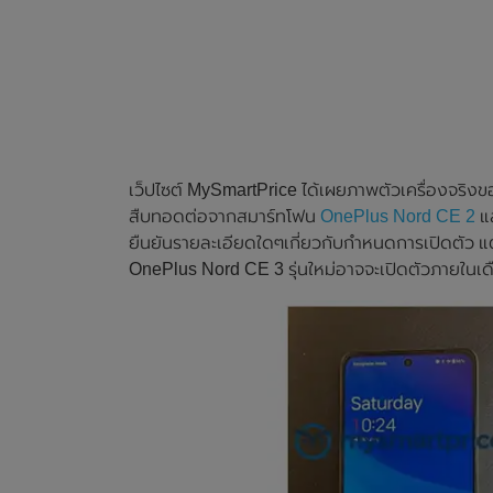
เว็ปไซต์ MySmartPrice ได้เผยภาพตัวเครื่องจริงของ
สืบทอดต่อจากสมาร์ทโฟน
OnePlus Nord CE 2
แล
ยืนยันรายละเอียดใดๆเกี่ยวกับกำหนดการเปิดตัว แ
OnePlus Nord CE 3 รุ่นใหม่อาจจะเปิดตัวภายในเ