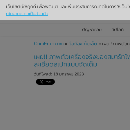
เว็บไซต์นี้ใช้คุกกี้ เพื่อพัฒนา และเพิ่มประสบการณ์ที่ดีในการใช้เว็บไ
นโยบายความเป็นส่วนตัว
ปัญหาคอม
ทิปไอที
ComError.com
»
มือถือ/แท็บเล็ต
» เผย!! ภาพตัว
เผย!! ภาพตัวเครื่องจริงของสมาร์
ละเอียดสเปกแบบจัดเต็ม
วันที่โพสต์: 18 มกราคม 2023