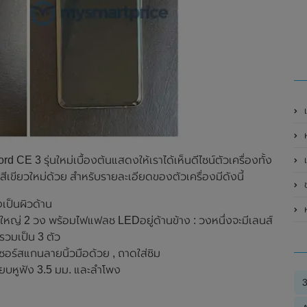
เ
ห
E 3 รุ่นใหม่เบื้องต้นแสดงให้เราได้เห็นดีไซน์ตัวเครื่องทั้ง
เ
นสีเขียวใหม่ด้วย สำหรับรายละเอียดของตัวเครื่องมีดังนี้
งเป็นผิวด้าน
ห
่ 2 วง พร้อมไฟแฟลช LEDอยู่ด้านข้าง : วงหนึ่งจะมีเลนส์
 รวมเป็น 3 ตัว
เซอร์สแกนลายนิ้วมือด้วย , ถาดใส่ซิม
ียบหูฟัง 3.5 มม. และลำโพง