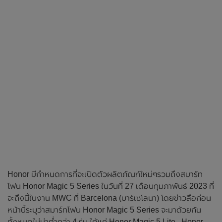
Honor มีกำหนดการที่จะเปิดตัวผลิตภัณฑ์ใหม่ๆรวมถึงสมาร์ท
โฟน Honor Magic 5 Series ในวันที่ 27 เดือนกุมภาพันธ์ 2023 ที่
จะถึงนี้ในงาน MWC ที่ Barcelona (บาร์เซโลนา) โดยข่าวลือก่อน
หน้านี้ระบุว่าสมาร์ทโฟน Honor Magic 5 Series จะมาด้วยกัน
ทั้งหมดไม่น่าต่ำกว่า 4 รุ่น ได้แก่ Honor Magic 5 Lite , Honor