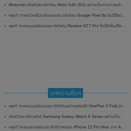
Motorola เปิดตัวสมาร์ทโฟน Moto G45 (5G) อย่างเป็นทางการแล้วในอินเดีย
หลุด!! ภาพตัวเครื่องจริงของสมาร์ทโฟน Google Pixel 9a โชว์ดีไซน์ใหม่ กล้องหลังแบนราบ ไม่มีกรอบของกล้องแล้ว
เผย!! ภาพเรนเดอร์ของสมาร์ทโฟน Realme GT7 Pro โชว์ให้เห็นดีไซน์ใหม่ พร้อมเผยรายละเอียดสเปกที่สำคัญบางส่วน
บทความอื่นๆ
เผย!! ภาพเรนเดอร์ของสมาร์ทโฟนหน้าจอพับได้ OnePlus V Fold (หรือ OnePlus Fold)
เปิดตัวสมาร์ทวอทช์ Samsung Galaxy Watch 6 Series อย่างเป็นทางการแล้ว ในราคาเริ่มต้น 9,900 บาท
หลุด!! คะแนนทดสอบประสิทธิภาพของ iPhone 12 Pro Max จาก AnTuTu พบว่าได้ 572,333 คะแนน มีประสิทธิภาพเพิ่มขึ้นเพียงเล็กน้อย