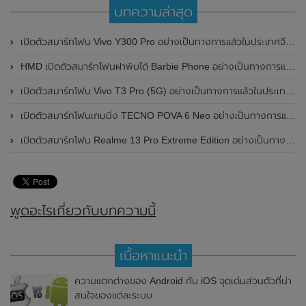
บทความล่าสุด
เปิดตัวสมาร์ทโฟน Vivo Y300 Pro อย่างเป็นทางการแล้วในประเทศจีน มาพร้อมดีไซน์พรีเมี่ยม ทนทาน และแบตเตอรี่สุดอึดขนาดใหญ่ 6,500mAh พร้อมรองรับการชาร์จไว 80W
HMD เปิดตัวสมาร์ทโฟนฝาพับได้ Barbie Phone อย่างเป็นทางการแล้ว มาพร้อมธีมสีชมพูสดใส
เปิดตัวสมาร์ทโฟน Vivo T3 Pro (5G) อย่างเป็นทางการแล้วในประเทศอินเดีย
เปิดตัวสมาร์ทโฟนเกมมิ่ง TECNO POVA 6 Neo อย่างเป็นทางการแล้วในประเทศไทย ในราคา 8,499 บาท
เปิดตัวสมาร์ทโฟน Realme 13 Pro Extreme Edition อย่างเป็นทางการแล้วในประเทศจีน
พูดอะไรเกี่ยวกับบทความนี้
เนื้อหาแนะนำ
ความแตกต่างของ Android กับ iOS จุดเด่นส่วนตัวที่น่า
สนใจของแต่ละระบบ