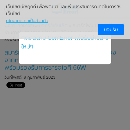
เว็บไซต์นี้ใช้คุกกี้ เพื่อพัฒนา และเพิ่มประสบการณ์ที่ดีในการใช้
เว็บไซต์
นโยบายความเป็นส่วนตัว
ComError.com
»
มือถือ/แท็บเล็ต
» สมาร์ทโฟน Honor Magic 5
ยอมรับ
ผ่านการรับรองจากหน่วยงาน 3C ของประเทศจีนแล้ว มาพร้อม
กดติดตาม ComError เพื่อรับข่าวสาร
รองรับการชาร์จไวที่ 66W
ใหม่ๆ
สมาร์ทโฟน Honor Magic 5 ผ่านการรับรอง
จากหน่วยงาน 3C ของประเทศจีนแล้ว มา
พร้อมรองรับการชาร์จไวที่ 66W
วันที่โพสต์: 9 กุมภาพันธ์ 2023