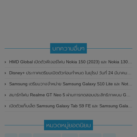
บทความอื่นๆ
HMD Global เปิดตัวฟีเจอร์โฟน Nokia 150 (2023) และ Nokia 130 Music (2023) ที่ประเทศอินเดียอย่างเป็นทางการแล้ว
Disney+ ประกาศเตรียมเปิดตัวก่อนกำหนด ในยุโรป วันที่ 24 มีนาคม 2020
Samsung เตรียมวางจำหน่าย Samsung Galaxy S10 Lite และ Note 10 Lite ในไทย 31 มกราคมนี้
สมาร์ทโฟน Realme GT Neo 5 ผ่านการทดสอบประสิทธิภาพบน Geekbench แล้ว มาพร้อมชิปเซ็ต Qualcomm Snapdragon 8 Gen 1 และ RAM 16GB
เปิดตัวแท็บเล็ต Samsung Galaxy Tab S9 FE และ Samsung Galaxy Tab S9 FE+ อย่างเป็นทางการแล้ว ในราคาเริ่มต้น 16,990 บาท
หมวดหมู่ยอดนิยม