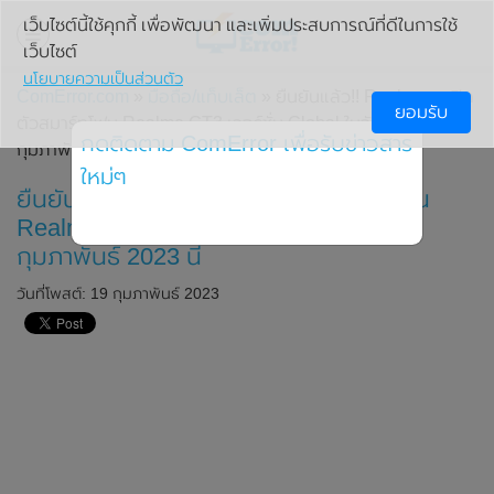
เว็บไซต์นี้ใช้คุกกี้ เพื่อพัฒนา และเพิ่มประสบการณ์ที่ดีในการใช้
เว็บไซต์
นโยบายความเป็นส่วนตัว
ComError.com
»
มือถือ/แท็บเล็ต
» ยืนยันแล้ว!! Realme จะเปิด
ยอมรับ
ตัวสมาร์ทโฟน Realme GT3 เวอร์ชั่น Global ในวันที่ 28
กดติดตาม ComError เพื่อรับข่าวสาร
กุมภาพันธ์ 2023 นี้
ใหม่ๆ
ยืนยันแล้ว!! Realme จะเปิดตัวสมาร์ทโฟน
Realme GT3 เวอร์ชั่น Global ในวันที่ 28
กุมภาพันธ์ 2023 นี้
วันที่โพสต์: 19 กุมภาพันธ์ 2023