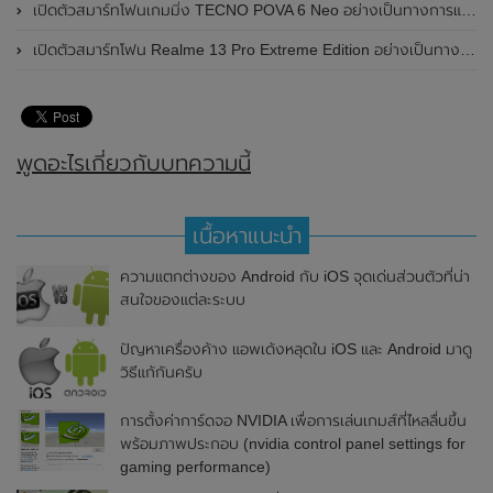
เปิดตัวสมาร์ทโฟนเกมมิ่ง TECNO POVA 6 Neo อย่างเป็นทางการแล้วในประเทศไทย ในราคา 8,499 บาท
เปิดตัวสมาร์ทโฟน Realme 13 Pro Extreme Edition อย่างเป็นทางการแล้วในประเทศจีน
พูดอะไรเกี่ยวกับบทความนี้
เนื้อหาแนะนำ
ความแตกต่างของ Android กับ iOS จุดเด่นส่วนตัวที่น่า
สนใจของแต่ละระบบ
ปัญหาเครื่องค้าง แอพเด้งหลุดใน iOS และ Android มาดู
วิธีแก้กันครับ
การตั้งค่าการ์ดจอ NVIDIA เพื่อการเล่นเกมส์ที่ไหลลื่นขึ้น
พร้อมภาพประกอบ (nvidia control panel settings for
gaming performance)