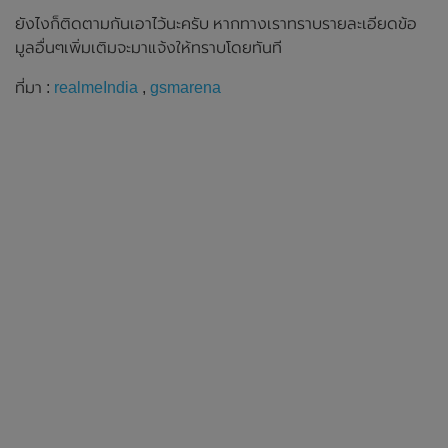
ยังไงก็ติดตามกันเอาไว้นะครับ หากทางเราทราบรายละเอียดข้อ
มูลอื่นๆเพิ่มเติมจะมาแจ้งให้ทราบโดยทันที
ที่มา :
realmeIndia
,
gsmarena