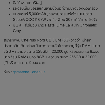
มีลำโพงสเตอริโอคู่
รองรับเซ็นเซอร์สแกนลายนิ้วมือที่ด้านข้างของตัวเครื่อง
แบตเตอรี่ 5,000mAh , รองรับการชาร์จไวแบบมีสาย
SuperVOOC ที่ 67W , ชาร์จเพียง 30 นาทีได้แบต 80%
มี 2 สี : สีเขียวมะนาว Pastel Lime และสีเทา Chromatic
Gray
สมาร์ทโฟน OnePlus Nord CE 3 Lite (5G) วางจำหน่ายที่
ประเทศอินเดียอย่างเป็นทางการแล้วในราคาอยู่ที่รุ่น RAM ขนาด
8GB + ความจุ ขนาด 128GB = 20,000 รูปี หรือประมาณ 8,xxx
บาท / รุ่น RAM ขนาด 8GB + ความจุ ขนาด 256GB = 22,000
รูปี หรือประมาณ 9,xxx บาท
ที่มา :
gsmarena
,
oneplus