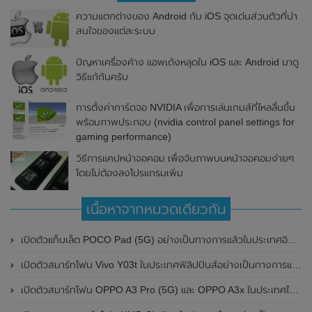
ความแตกต่างของ Android กับ iOS จุดเด่นส่วนตัวที่น่า
สนใจของแต่ละระบบ
ปัญหาเครื่องค้าง แอพเด้งหลุดใน iOS และ Android มาดู
วิธีแก้กันครับ
การตั้งค่าการ์ดจอ NVIDIA เพื่อการเล่นเกมส์ที่ไหลลื่นขึ้น
พร้อมภาพประกอบ (nvidia control panel settings for
gaming performance)
วิธีการแคปหน้าจอคอม เพื่อจับภาพบนหน้าจอคอมง่ายๆ
โดยไม่ต้องลงโปรแกรมเพิ่ม
เนื้อหาจากหมวดเดียวกัน
เปิดตัวแท็บเล็ต POCO Pad (5G) อย่างเป็นทางการแล้วในประเทศอินเดีย มาพร้อมชิปเซ็ต Snapdragon 7s Gen 2 ของ Qualcomm และรองรับเครือข่าย 5G
เปิดตัวสมาร์ทโฟน Vivo Y03t ในประเทศฟิลิปปินส์อย่างเป็นทางการแล้ว มาพร้อมชิปเซ็ต Unisoc T612 , กล้องหลัง ความละเอียด 13MP , แบตเตอรี่ 5,000mAh และหน้าจอแสดงผล LCD / 90Hz
เปิดตัวสมาร์ทโฟน OPPO A3 Pro (5G) และ OPPO A3x ในประเทศไทยอย่างเป็นทางการแล้ว ในราคาเริ่มต้นเพียง 3,999 บาท