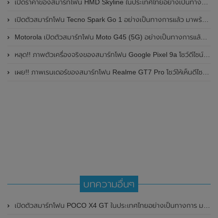
เปิดราคาของสมาร์ทโฟน HMD Skyline ในประเทศไทยอย่างเป็นทางการแล้ว ราคา 14,990 บาท
เปิดตัวสมาร์ทโฟน Tecno Spark Go 1 อย่างเป็นทางการแล้ว มาพร้อมหน้าจอแสดงผล LCD / 120Hz , แบตเตอรี่ 5,000mAh และใช้ชิปเซ็ต Unisoc
Motorola เปิดตัวสมาร์ทโฟน Moto G45 (5G) อย่างเป็นทางการแล้วในอินเดีย
หลุด!! ภาพตัวเครื่องจริงของสมาร์ทโฟน Google Pixel 9a โชว์ดีไซน์ใหม่ กล้องหลังแบนราบ ไม่มีกรอบของกล้องแล้ว
เผย!! ภาพเรนเดอร์ของสมาร์ทโฟน Realme GT7 Pro โชว์ให้เห็นดีไซน์ใหม่ พร้อมเผยรายละเอียดสเปกที่สำคัญบางส่วน
บทความอื่นๆ
เปิดตัวสมาร์ทโฟน POCO X4 GT ในประเทศไทยอย่างเป็นทางการ มาพร้อมชิปเซ็ตเรือธง MediaTek Dimensity 8100 , หน้าจอ ⁣144Hz และรองรับการชาร์จไว 67W