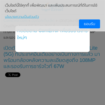
เว็บไซต์นี้ใช้คุกกี้ เพื่อพัฒนา และเพิ่มประสบการณ์ที่ดีในการใช้
เว็บไซต์
นโยบายความเป็นส่วนตัว
ComError.com
»
มือถือ/แท็บเล็ต
» เปิดตัวสมาร์ทโฟน
ยอมรับ
OnePlus Nord CE 3 Lite (5G) ที่ประเทศอินเดียอย่างเป็น
กดติดตาม ComError เพื่อรับข่าวสาร
ทางการแล้ว มาพร้อมกล้องหลังความละเอียดสูงถึง 108MP
ใหม่ๆ
และรองรับการชาร์จไวที่ 67W
เปิดตัวสมาร์ทโฟน OnePlus Nord CE 3 Lite
(5G) ที่ประเทศอินเดียอย่างเป็นทางการแล้ว มา
พร้อมกล้องหลังความละเอียดสูงถึง 108MP
และรองรับการชาร์จไวที่ 67W