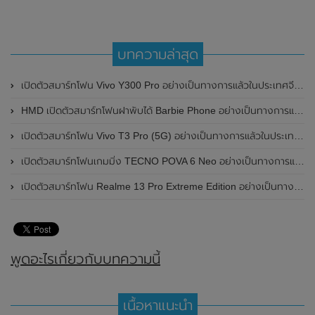
บทความล่าสุด
เปิดตัวสมาร์ทโฟน Vivo Y300 Pro อย่างเป็นทางการแล้วในประเทศจีน มาพร้อมดีไซน์พรีเมี่ยม ทนทาน และแบตเตอรี่สุดอึดขนาดใหญ่ 6,500mAh พร้อมรองรับการชาร์จไว 80W
HMD เปิดตัวสมาร์ทโฟนฝาพับได้ Barbie Phone อย่างเป็นทางการแล้ว มาพร้อมธีมสีชมพูสดใส
เปิดตัวสมาร์ทโฟน Vivo T3 Pro (5G) อย่างเป็นทางการแล้วในประเทศอินเดีย
เปิดตัวสมาร์ทโฟนเกมมิ่ง TECNO POVA 6 Neo อย่างเป็นทางการแล้วในประเทศไทย ในราคา 8,499 บาท
เปิดตัวสมาร์ทโฟน Realme 13 Pro Extreme Edition อย่างเป็นทางการแล้วในประเทศจีน
พูดอะไรเกี่ยวกับบทความนี้
เนื้อหาแนะนำ