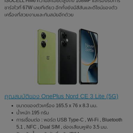
ISOCELL HM6 ความละเอียดสูงถึง 108MP และรองรับการ
ชาร์จไวที่ 67W เลยทีเดียว อีกทั้งยังมีสีสันและดีไซน์ของตัว
เครื่องที่สวยงามและทันสมัยอีกด้วย
คุณสมบัติของ OnePlus Nord CE 3 Lite (5G)
ขนาดของตัวเครื่อง 165.5 x 76 x 8.3 มม.
น้ำหนัก 195 กรัม
การเชื่อมต่อ : พอร์ต USB Type-C , Wi-Fi , Bluetooth
5.1 , NFC , Dual SIM , ช่องเสียบหูฟัง 3.5 มม.