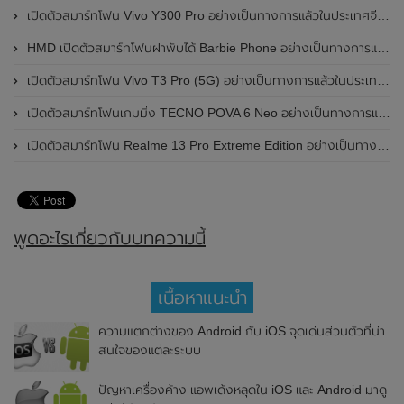
เปิดตัวสมาร์ทโฟน Vivo Y300 Pro อย่างเป็นทางการแล้วในประเทศจีน มาพร้อมดีไซน์พรีเมี่ยม ทนทาน และแบตเตอรี่สุดอึดขนาดใหญ่ 6,500mAh พร้อมรองรับการชาร์จไว 80W
HMD เปิดตัวสมาร์ทโฟนฝาพับได้ Barbie Phone อย่างเป็นทางการแล้ว มาพร้อมธีมสีชมพูสดใส
เปิดตัวสมาร์ทโฟน Vivo T3 Pro (5G) อย่างเป็นทางการแล้วในประเทศอินเดีย
เปิดตัวสมาร์ทโฟนเกมมิ่ง TECNO POVA 6 Neo อย่างเป็นทางการแล้วในประเทศไทย ในราคา 8,499 บาท
เปิดตัวสมาร์ทโฟน Realme 13 Pro Extreme Edition อย่างเป็นทางการแล้วในประเทศจีน
พูดอะไรเกี่ยวกับบทความนี้
เนื้อหาแนะนำ
ความแตกต่างของ Android กับ iOS จุดเด่นส่วนตัวที่น่า
สนใจของแต่ละระบบ
ปัญหาเครื่องค้าง แอพเด้งหลุดใน iOS และ Android มาดู