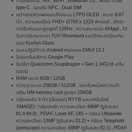
การเชื่อมต่อ : 4G , Wi-Fi , Bluetooth 5.2 , พอร์ต USB
type-C , รองรับ NFC , Dual SIM
หน้าจอแสดงผลขอบโค้งแบบ LTPO OLED , ขนาด 6.67
นิ้ว , ความละเอียด FHD+ (2700 x 1220 พิกเซล) , อัตรา
การรีเฟรชเรทสูงสุดที่ 120Hz , ความหนาแน่น 444ppi , ได้
รับการรับรองจาก TUV Rheinland และใช้กระจกป้องกัน
แบบ Kunlun Glass
ระบบปฏิบัติการ Android ครอบบน EMUI 13.1
ไม่รองรับบริการ Google Play
ชิปเซ็ต Qualcomm Snapdragon + Gen 1 (4G) (4 นาโน
เมตร)
RAM ขนาด 8GB / 12GB
ความจุ ขนาด 256GB / 512GB , รองรับหน่วยความจำ
เสริม NM memory card สูงสุด 256GB
กล้องหลัง 3 ตัว (เซ็นเซอร์ RYYB และเทคโนโลยี
XMAGE) : กล้องหลัก ความละเอียด 48MP (รูรับแสง
f/1.4-f/4.0) , PDAF, Laser AF, OIS + กล้อง Ultrawide
ความละเอียด 13MP (รูรับแสง f/2.2) + กล้อง Telephoto
(periscope) ความละเอียด 48MP (รูรับแสง f/2.1) , PDAF