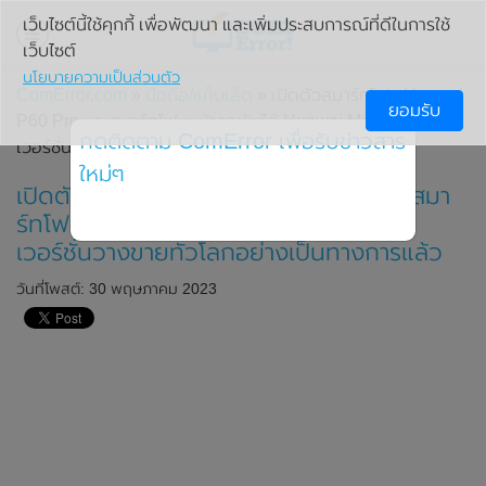
เว็บไซต์นี้ใช้คุกกี้ เพื่อพัฒนา และเพิ่มประสบการณ์ที่ดีในการใช้
เว็บไซต์
นโยบายความเป็นส่วนตัว
ComError.com
»
มือถือ/แท็บเล็ต
» เปิดตัวสมาร์ทโฟน Huawei
ยอมรับ
P60 Pro และสมาร์ทโฟนหน้าจอพับได้ Huawei Mate X3
กดติดตาม ComError เพื่อรับข่าวสาร
เวอร์ชั่นวางขายทั่วโลกอย่างเป็นทางการแล้ว
ใหม่ๆ
เปิดตัวสมาร์ทโฟน Huawei P60 Pro และสมา
ร์ทโฟนหน้าจอพับได้ Huawei Mate X3
เวอร์ชั่นวางขายทั่วโลกอย่างเป็นทางการแล้ว
วันที่โพสต์: 30 พฤษภาคม 2023