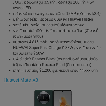
, OIS , ออปติคัลซูม 3.5 เท่า , ดิจิทัลซูม 200 เท่า + ไฟ
แฟลช LED
กล้องหน้าแบบเจาะรู ความละเอียด 13MP (รูรับแสง f/2.4)
มีลำโพงเตอรีโอ , รองรับระบบเสียง Huawei Histen
รองรับเซ็นเซอร์สแกนลายนิ้วมือใต้จอแสดงผล
รองรับเทคโนโลยีรับ-ส่งข้อความผ่านดาวเทียม (ฟีเจอร์นี้
เฉพาะในประเทศจีน)
แบตเตอรี่ 4,815 mAh , รองรับการชาร์จไวแบบมีสาย
HUAWEI Super Fast Charge ที่ 88W , รองรับการชาร์จ
ไวแบบไร้สายที่ 50W
มี 4 สี : สีดำ Feather Black (กระจกที่ป้องกันรอยนิ้วมือ
ได้) และสีขาวไข่มุก Rococo Pearl (มีความแวววาว)
ราคา : เริ่มต้นอยู่ที่ 1,200 ยูโร หรือประมาณ 44,xxx บาท
Huawei Mate X3