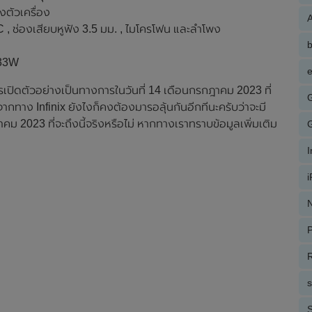
งตัวเครื่อง
A
, ช่องเสียบหูฟัง 3.5 มม. , ไมโครโฟน และลำโพง
 33W
e
ารเปิดตัวอย่างเป็นทางการในวันที่ 14 เดือนกรกฎาคม 2023 ที่
รจากทาง Infinix ยังไงก็คงต้องมารอลุ้นกันอีกทีนะครับว่าจะมี
ม 2023 ที่จะถึงนี้จริงหรือไม่ หากทางเราทราบข้อมูลเพิ่มเติม
N
P
R
S