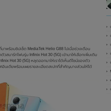
เ
เป
เ
ี่มาพร้อมชิปเซ็ต MediaTek Helio G88 ไปเมื่อช่วงเดือน
เ
ิดตัวสมาร์ทโฟนรุ่น Infinix Hot 30 (5G) เข้ามาให้เลือกเพิ่มเติม
finix Hot 30 (5G) หลุดออกมาให้เราได้เห็นดีไซน์ของตัว
เ
เทศอินเดียพร้อมเผยรายละเอียดสเปกที่สำคัญบางส่วนให้ได้
ห
เ