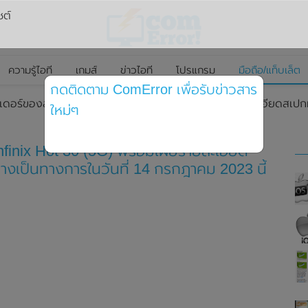
ซต์
ความรู้ไอที
เกมส์
ข่าวไอที
โปรแกรม
มือถือ/แท็บเล็ต
กดติดตาม ComError เพื่อรับข่าวสาร
เดอร์ของสมาร์ทโฟน Infinix Hot 30 (5G) พร้อมเผยรายละเอียดสเปกท
ใหม่ๆ
finix Hot 30 (5G) พร้อมเผยรายละเอียด
างเป็นทางการในวันที่ 14 กรกฎาคม 2023 นี้