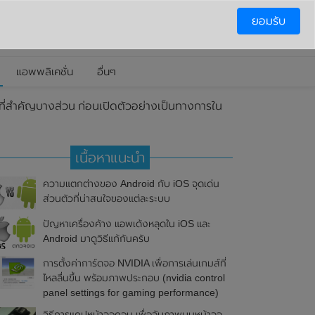
ยอมรับ
แอพพลิเคชั่น
อื่นๆ
ี่สำคัญบางส่วน ก่อนเปิดตัวอย่างเป็นทางการใน
เนื้อหาแนะนำ
ความแตกต่างของ Android กับ iOS จุดเด่น
ส่วนตัวที่น่าสนใจของแต่ละระบบ
ปัญหาเครื่องค้าง แอพเด้งหลุดใน iOS และ
Android มาดูวิธีแก้กันครับ
การตั้งค่าการ์ดจอ NVIDIA เพื่อการเล่นเกมส์ที่
ไหลลื่นขึ้น พร้อมภาพประกอบ (nvidia control
panel settings for gaming performance)
วิธีการแคปหน้าจอคอม เพื่อจับภาพบนหน้าจอ