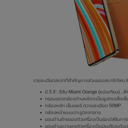
รายละเอียดสเปกที่สำคัญบางส่วนของสมาร์ทโฟน Infi
มี 3 สี : สีส้ม Miami Orange (หนังเทียม) , 
กรอบของกล้องด้านหลังจะเป็นรูปทรงสี่เหลี่ย
กล้องหลัก เซ็นเซอร์ ความละเอียด 50MP
กล้องหน้าแบบเจาะรูตรงกลาง
ขอบด้านซ้ายของตัวเครื่องเป็นช่องใส่ซิมการ
ขอบด้านขวาของตัวเครื่องเป็นปุ่มปรับระดับเสี