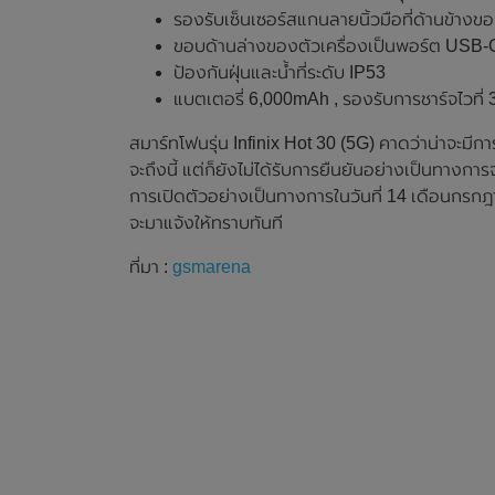
รองรับเซ็นเซอร์สแกนลายนิ้วมือที่ด้านข้างขอ
ขอบด้านล่างของตัวเครื่องเป็นพอร์ต USB-C 
ป้องกันฝุ่นและน้ำที่ระดับ IP53
แบตเตอรี่ 6,000mAh , รองรับการชาร์จไวที่
สมาร์ทโฟนรุ่น Infinix Hot 30 (5G) คาดว่าน่าจะมีก
จะถึงนี้ แต่ก็ยังไม่ได้รับการยืนยันอย่างเป็นทางกา
การเปิดตัวอย่างเป็นทางการในวันที่ 14 เดือนกรกฎาค
จะมาแจ้งให้ทราบทันที
ที่มา :
gsmarena