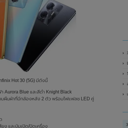
X
S
nix Hot 30 (5G) มีดังนี้
ส
สีฟ้า Aurora Blue และสีดำ Knight Black
เ
มผืนผ้าที่มีกล้องหลัง 2 ตัว พร้อมไฟแฟลช LED คู่
์ด
ยง และปุ่มเปิด/ปิดเครื่อง