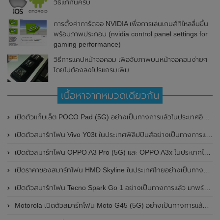
วิธีแก้กันครับ
การตั้งค่าการ์ดจอ NVIDIA เพื่อการเล่นเกมส์ที่ไหลลื่นขึ้น
พร้อมภาพประกอบ (nvidia control panel settings for
gaming performance)
วิธีการแคปหน้าจอคอม เพื่อจับภาพบนหน้าจอคอมง่ายๆ
โดยไม่ต้องลงโปรแกรมเพิ่ม
เนื้อหาจากหมวดเดียวกัน
เปิดตัวแท็บเล็ต POCO Pad (5G) อย่างเป็นทางการแล้วในประเทศอินเดีย มาพร้อมชิปเซ็ต Snapdragon 7s Gen 2 ของ Qualcomm และรองรับเครือข่าย 5G
เปิดตัวสมาร์ทโฟน Vivo Y03t ในประเทศฟิลิปปินส์อย่างเป็นทางการแล้ว มาพร้อมชิปเซ็ต Unisoc T612 , กล้องหลัง ความละเอียด 13MP , แบตเตอรี่ 5,000mAh และหน้าจอแสดงผล LCD / 90Hz
เปิดตัวสมาร์ทโฟน OPPO A3 Pro (5G) และ OPPO A3x ในประเทศไทยอย่างเป็นทางการแล้ว ในราคาเริ่มต้นเพียง 3,999 บาท
เปิดราคาของสมาร์ทโฟน HMD Skyline ในประเทศไทยอย่างเป็นทางการแล้ว ราคา 14,990 บาท
เปิดตัวสมาร์ทโฟน Tecno Spark Go 1 อย่างเป็นทางการแล้ว มาพร้อมหน้าจอแสดงผล LCD / 120Hz , แบตเตอรี่ 5,000mAh และใช้ชิปเซ็ต Unisoc
Motorola เปิดตัวสมาร์ทโฟน Moto G45 (5G) อย่างเป็นทางการแล้วในอินเดีย