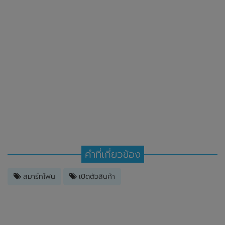
คำที่เกี่ยวข้อง
สมาร์ทโฟน
เปิดตัวสินค้า