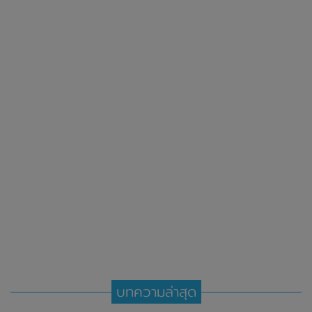
บทความล่าสุด