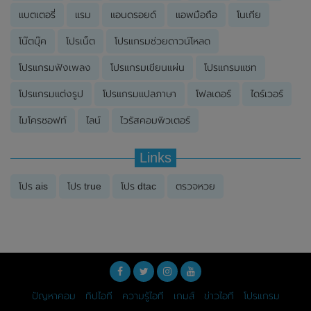
แบตเตอรี่
แรม
แอนดรอยด์
แอพมือถือ
โนเกีย
โน๊ตบุ๊ค
โปรเน็ต
โปรแกรมช่วยดาวน์โหลด
โปรแกรมฟังเพลง
โปรแกรมเขียนแผ่น
โปรแกรมแชท
โปรแกรมแต่งรูป
โปรแกรมแปลภาษา
โฟลเดอร์
ไดร์เวอร์
ไมโครซอฟท์
ไลน์
ไวรัสคอมพิวเตอร์
Links
โปร ais
โปร true
โปร dtac
ตรวจหวย
ปัญหาคอม
ทิปไอที
ความรู้ไอที
เกมส์
ข่าวไอที
โปรแกรม