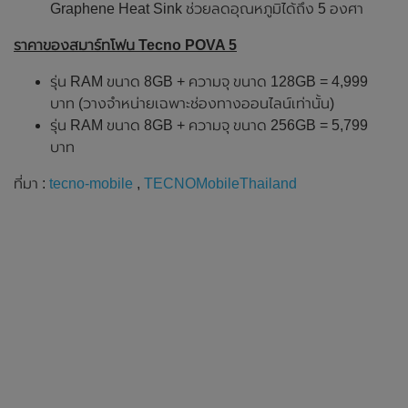
Graphene Heat Sink ช่วยลดอุณหภูมิได้ถึง 5 องศา
ราคาของสมาร์ทโฟน Tecno POVA 5
รุ่น RAM ขนาด 8GB + ความจุ ขนาด 128GB = 4,999
บาท (วางจำหน่ายเฉพาะช่องทางออนไลน์เท่านั้น)
รุ่น RAM ขนาด 8GB + ความจุ ขนาด 256GB = 5,799
บาท
ที่มา :
tecno-mobile
,
TECNOMobileThailand