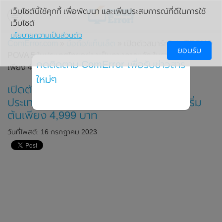
เว็บไซต์นี้ใช้คุกกี้ เพื่อพัฒนา และเพิ่มประสบการณ์ที่ดีในการใช้
เว็บไซต์
นโยบายความเป็นส่วนตัว
ComError.com
»
มือถือ/แท็บเล็ต
» เปิดตัวสมาร์ทโฟน TECNO
ยอมรับ
POVA 5 ในประเทศไทยอย่างเป็นทางการแล้ว ในราคาเริ่มต้น
กดติดตาม ComError เพื่อรับข่าวสาร
เพียง 4,999 บาท
ใหม่ๆ
เปิดตัวสมาร์ทโฟน TECNO POVA 5 ใน
ประเทศไทยอย่างเป็นทางการแล้ว ในราคาเริ่ม
ต้นเพียง 4,999 บาท
วันที่โพสต์: 16 กรกฎาคม 2023