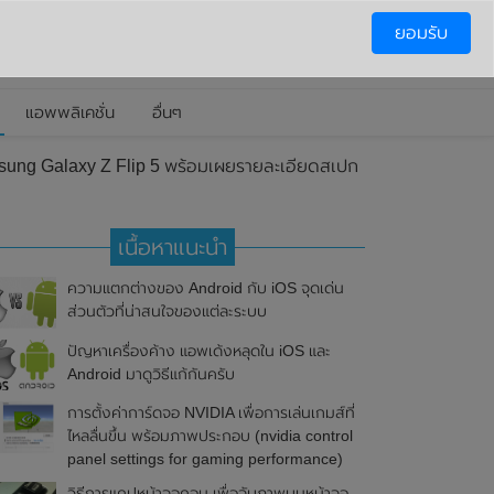
ยอมรับ
แอพพลิเคชั่น
อื่นๆ
sung Galaxy Z Flip 5 พร้อมเผยรายละเอียดสเปก
เนื้อหาแนะนำ
ความแตกต่างของ Android กับ iOS จุดเด่น
ส่วนตัวที่น่าสนใจของแต่ละระบบ
ปัญหาเครื่องค้าง แอพเด้งหลุดใน iOS และ
Android มาดูวิธีแก้กันครับ
การตั้งค่าการ์ดจอ NVIDIA เพื่อการเล่นเกมส์ที่
ไหลลื่นขึ้น พร้อมภาพประกอบ (nvidia control
panel settings for gaming performance)
วิธีการแคปหน้าจอคอม เพื่อจับภาพบนหน้าจอ