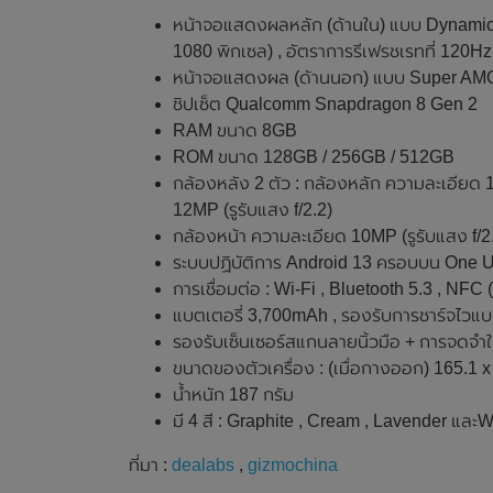
หน้าจอแสดงผลหลัก (ด้านใน) แบบ Dynamic
1080 พิกเซล) , อัตราการรีเฟรชเรทที่ 120Hz
หน้าจอแสดงผล (ด้านนอก) แบบ Super AMOLE
ชิปเซ็ต Qualcomm Snapdragon 8 Gen 2
RAM ขนาด 8GB
ROM ขนาด 128GB / 256GB / 512GB
กล้องหลัง 2 ตัว : กล้องหลัก ความละเอียด 
12MP (รูรับแสง f/2.2)
กล้องหน้า ความละเอียด 10MP (รูรับแสง f/2
ระบบปฏิบัติการ Android 13 ครอบบน One U
การเชื่อมต่อ : Wi-Fi , Bluetooth 5.3 , NF
แบตเตอรี่ 3,700mAh , รองรับการชาร์จไวแบ
รองรับเซ็นเซอร์สแกนลายนิ้วมือ + การจดจำใ
ขนาดของตัวเครื่อง : (เมื่อกางออก) 165.1 x 71
น้ำหนัก 187 กรัม
มี 4 สี : Graphite , Cream , Lavender และ
ที่มา :
dealabs
,
gizmochina