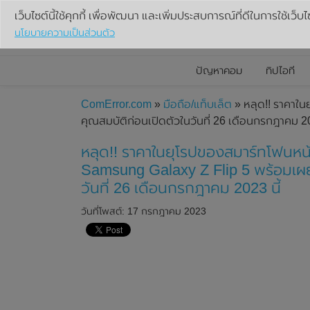
เว็บไซต์นี้ใช้คุกกี้ เพื่อพัฒนา และเพิ่มประสบการณ์ที่ดีในการใช้เว็บไ
นโยบายความเป็นส่วนตัว
ปัญหาคอม
ทิปไอที
ComError.com
»
มือถือ/แท็บเล็ต
» หลุด!! ราคาใ
คุณสมบัติก่อนเปิดตัวในวันที่ 26 เดือนกรกฎาคม 20
หลุด!! ราคาในยุโรปของสมาร์ทโฟนหน
Samsung Galaxy Z Flip 5 พร้อมเผ
วันที่ 26 เดือนกรกฎาคม 2023 นี้
วันที่โพสต์: 17 กรกฎาคม 2023