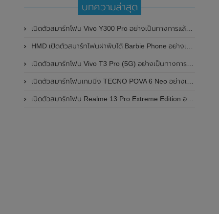
บทความล่าสุด
เปิดตัวสมาร์ทโฟน Vivo Y300 Pro อย่างเป็นทางการแล้วในประเทศจีน มาพร้อมดีไซน์พรีเมี่ยม ทนทาน และแบตเตอรี่สุดอึดขนาดใหญ่ 6,500mAh พร้อมรองรับการชาร์จไว 80W
HMD เปิดตัวสมาร์ทโฟนฝาพับได้ Barbie Phone อย่างเป็นทางการแล้ว มาพร้อมธีมสีชมพูสดใส
เปิดตัวสมาร์ทโฟน Vivo T3 Pro (5G) อย่างเป็นทางการแล้วในประเทศอินเดีย
เปิดตัวสมาร์ทโฟนเกมมิ่ง TECNO POVA 6 Neo อย่างเป็นทางการแล้วในประเทศไทย ในราคา 8,499 บาท
เปิดตัวสมาร์ทโฟน Realme 13 Pro Extreme Edition อย่างเป็นทางการแล้วในประเทศจีน