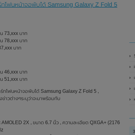
าร์ทโฟนหน้าจอพับได้ Samsung Galaxy Z Fold 5
าณ 73,xxx บาท
าณ 78,xxx บาท
 87,xxx บาท
S
i
าณ 46,xxx บาท
เ
าณ 51,xxx บาท
ร์ทโฟนหน้าจอพับได้ Samsung Galaxy Z Fold 5 ,
ข่าวต่างๆระบุว่าจะมาพร้อมกับ
 AMOLED 2X , ขนาด 6.7 นิ้ว , ความละเอียด QXGA+ (2176
Hz