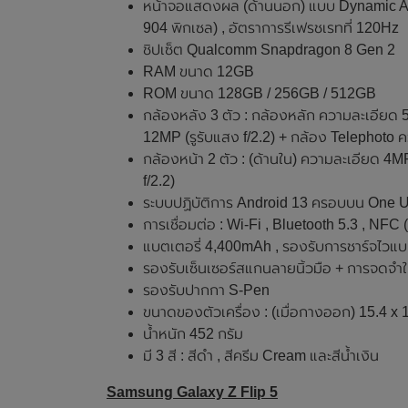
หน้าจอแสดงผล (ด้านนอก) แบบ Dynamic AM
904 พิกเซล) , อัตราการรีเฟรชเรทที่ 120Hz
ชิปเซ็ต Qualcomm Snapdragon 8 Gen 2
RAM ขนาด 12GB
ROM ขนาด 128GB / 256GB / 512GB
กล้องหลัง 3 ตัว : กล้องหลัก ความละเอียด 
12MP (รูรับแสง f/2.2) + กล้อง Telephoto ค
กล้องหน้า 2 ตัว : (ด้านใน) ความละเอียด 4M
f/2.2)
ระบบปฏิบัติการ Android 13 ครอบบน One U
การเชื่อมต่อ : Wi-Fi , Bluetooth 5.3 , NF
แบตเตอรี่ 4,400mAh , รองรับการชาร์จไวแบ
รองรับเซ็นเซอร์สแกนลายนิ้วมือ + การจดจำใ
รองรับปากกา S-Pen
ขนาดของตัวเครื่อง : (เมื่อกางออก) 15.4 x 12.
น้ำหนัก 452 กรัม
มี 3 สี : สีดำ , สีครีม Cream และสีน้ำเงิน
Samsung Galaxy Z Flip 5