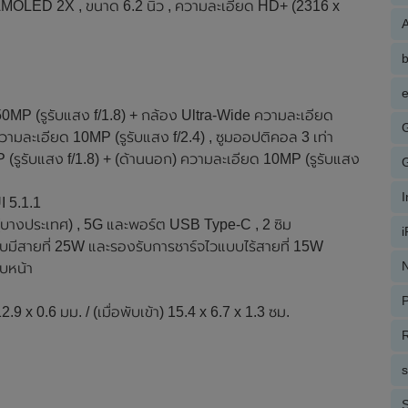
OLED 2X , ขนาด 6.2 นิ้ว , ความละเอียด HD+ (2316 x
A
e
50MP (รูรับแสง f/1.8) + กล้อง Ultra-Wide ความละเอียด
วามละเอียด 10MP (รูรับแสง f/2.4) , ซูมออปติคอล 3 เท่า
P (รูรับแสง f/1.8) + (ด้านนอก) ความละเอียด 10MP (รูรับแสง
I 5.1.1
C (บางประเทศ) , 5G และพอร์ต USB Type-C , 2 ซิม
บมีสายที่ 25W และรองรับการชาร์จไวแบบไร้สายที่ 15W
N
บหน้า
P
9 x 0.6 มม. / (เมื่อพับเข้า) 15.4 x 6.7 x 1.3 ซม.
R
S