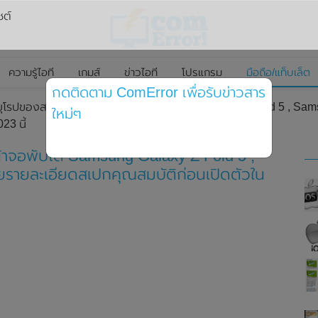
ซต์
ความรู้ไอที
เกมส์
ข่าวไอที
โปรแกรม
มือถือ/แท็บเล็ต
กดติดตาม ComError เพื่อรับข่าวสาร
นยุโรปของสมาร์ทโฟนหน้าจอพับได้ Samsung Galaxy Z Fold 5 , Sam
ใหม่ๆ
23 นี้
้าจอพับได้ Samsung Galaxy Z Fold 5 ,
ยรายละเอียดสเปกคุณสมบัติก่อนเปิดตัวใน