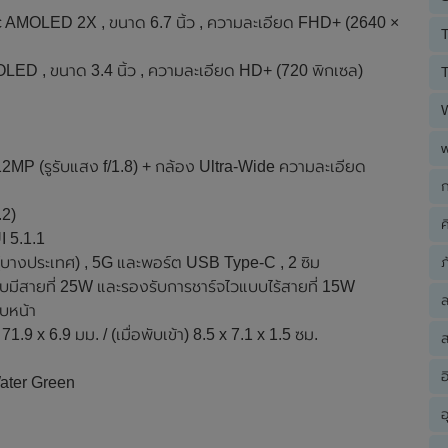
 AMOLED 2X , ขนาด 6.7 นิ้ว , ความละเอียด FHD+ (2640 ×
T
D , ขนาด 3.4 นิ้ว , ความละเอียด HD+ (720 พิกเซล)
T
12MP (รูรับแสง f/1.8) + กล้อง Ultra-Wide ความละเอียด
ก
.2)
ค
I 5.1.1
ภ
C (บางประเทศ) , 5G และพอร์ต USB Type-C , 2 ซิม
บมีสายที่ 25W และรองรับการชาร์จไวแบบไร้สายที่ 15W
บหน้า
.9 x 6.9 มม. / (เมื่อพับเข้า) 8.5 x 7.1 x 1.5 ซม.
ส
อ
Water Green
อ