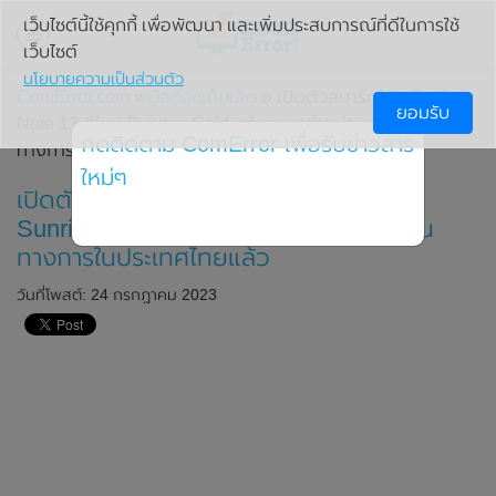
เว็บไซต์นี้ใช้คุกกี้ เพื่อพัฒนา และเพิ่มประสบการณ์ที่ดีในการใช้
เว็บไซต์
นโยบายความเป็นส่วนตัว
ComError.com
»
มือถือ/แท็บเล็ต
» เปิดตัวสมาร์ทโฟน Redmi
ยอมรับ
Note 12 สีใหม่ Sunrise Gold พร้อมวางจำหน่ายอย่างเป็น
กดติดตาม ComError เพื่อรับข่าวสาร
ทางการในประเทศไทยแล้ว
ใหม่ๆ
เปิดตัวสมาร์ทโฟน Redmi Note 12 สีใหม่
Sunrise Gold พร้อมวางจำหน่ายอย่างเป็น
ทางการในประเทศไทยแล้ว
วันที่โพสต์: 24 กรกฎาคม 2023