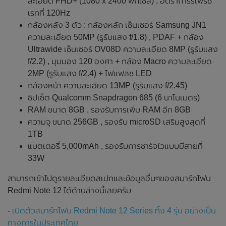
ละเอียด FHD+ (1080 x 2400 พิกเซล) , อัตราการรีเฟรช
เรทที่ 120Hz
กล้องหลัง 3 ตัว : กล้องหลัก เซ็นเซอร์ Samsung JN1
ความละเอียด 50MP (รูรับแสง f/1.8) , PDAF + กล้อง
Ultrawide เซ็นเซอร์ OV08D ความละเอียด 8MP (รูรับแสง
f/2.2) , มุมมอง 120 องศา + กล้อง Macro ความละเอียด
2MP (รูรับแสง f/2.4) + ไฟแฟลช LED
กล้องหน้า ความละเอียด 13MP (รูรับแสง f/2.45)
ชิปเซ็ต Qualcomm Snapdragon 685 (6 นาโนเมตร)
RAM ขนาด 8GB , รองรับการเพิ่ม RAM อีก 8GB
ความจุ ขนาด 256GB , รองรับ microSD เสริมสูงสุดที่
1TB
แบตเตอรี่ 5,000mAh , รองรับการชาร์จไวแบบมีสายที่
33W
สามารถเข้าไปดูรายละเอียดสเปกและข้อมูลอื่นๆของสมาร์ทโฟน
Redmi Note 12 ได้ด้านล่างนี้เลยครับ
-
เปิดตัวสมาร์ทโฟน Redmi Note 12 Series ทั้ง 4 รุ่น อย่างเป็น
ทางการในประเทศไทย