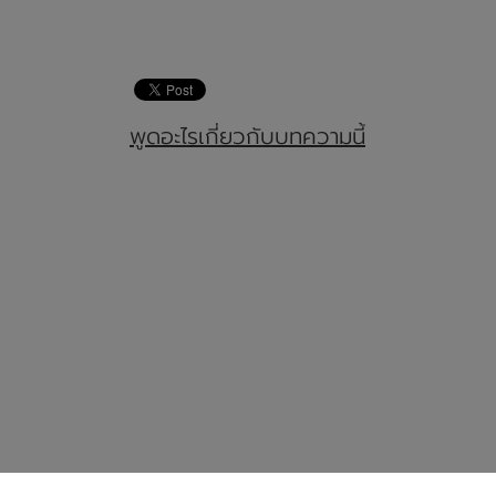
พูดอะไรเกี่ยวกับบทความนี้