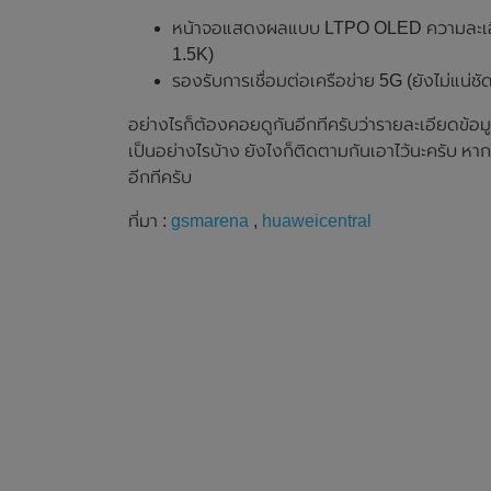
หน้าจอแสดงผลแบบ LTPO OLED ความละเอียด
1.5K)
รองรับการเชื่อมต่อเครือข่าย 5G (ยังไม่แน่ชั
อย่างไรก็ต้องคอยดูกันอีกทีครับว่ารายละเอียดข้อ
เป็นอย่างไรบ้าง ยังไงก็ติดตามกันเอาไว้นะครับ หา
อีกทีครับ
ที่มา :
gsmarena
,
huaweicentral