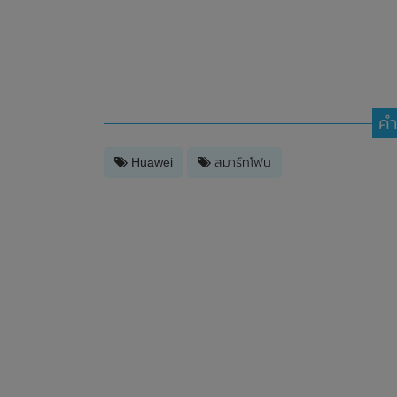
คำ
Huawei
สมาร์ทโฟน