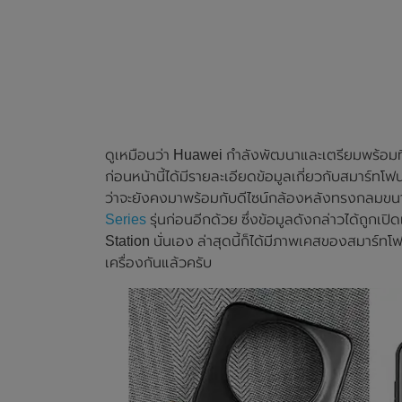
ดูเหมือนว่า Huawei กำลังพัฒนาและเตรียมพร้อมที
ก่อนหน้านี้ได้มีรายละเอียดข้อมูลเกี่ยวกับสมาร์ท
ว่าจะยังคงมาพร้อมกับดีไซน์กล้องหลังทรงกลมข
Series
รุ่นก่อนอีกด้วย ซึ่งข้อมูลดังกล่าวได้ถูกเป
Station นั่นเอง ล่าสุดนี้ก็ได้มีภาพเคสของสมาร์ท
เครื่องกันแล้วครับ