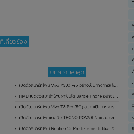
T
T
ที่เกี่ยวข้อง
ก
ค
บทความล่าสุด
ภ
เปิดตัวสมาร์ทโฟน Vivo Y300 Pro อย่างเป็นทางการแล้วในประเทศจีน มาพร้อมดีไซน์พรีเมี่ยม ทนทาน และแบตเตอรี่สุดอึดขนาดใหญ่ 6,500mAh พร้อมรองรับการชาร์จไว 80W
ส
HMD เปิดตัวสมาร์ทโฟนฝาพับได้ Barbie Phone อย่างเป็นทางการแล้ว มาพร้อมธีมสีชมพูสดใส
อ
เปิดตัวสมาร์ทโฟน Vivo T3 Pro (5G) อย่างเป็นทางการแล้วในประเทศอินเดีย
อ
เปิดตัวสมาร์ทโฟนเกมมิ่ง TECNO POVA 6 Neo อย่างเป็นทางการแล้วในประเทศไทย ในราคา 8,499 บาท
เ
เปิดตัวสมาร์ทโฟน Realme 13 Pro Extreme Edition อย่างเป็นทางการแล้วในประเทศจีน