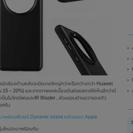
ส
N
ไ
ไซน์กล้องด้านหลังจะมีขนาดใหญ่กว่าหรือกว้างกว่า Huawei
ณ 15 – 20%) และจากภาพเคสเบื้องต้นยังแสดงให้เห็นอีกว่ามี
ส
จะเป็นไมโครโฟนและIR Blaster , ส่วนขอบด้านขวาของตัว
องครับ
จมาพร้อมฟีเจอร์ Dynamic Island คล้ายของ Apple
่นใหม่จะมาพร้อมกับ