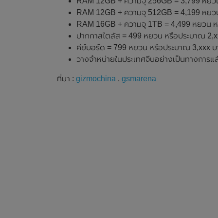
RAM 12GB + ความจุ 256GB = 3,799 หยวน
RAM 12GB + ความจุ 512GB = 4,199 หยวน
RAM 16GB + ความจุ 1TB = 4,499 หยวน ห
ปากกาสไตลัส = 499 หยวน หรือประมาณ 2,x
คีย์บอร์ด = 799 หยวน หรือประมาณ 3,xxx 
วางจำหน่ายในประเทศจีนอย่างเป็นทางการแล้วต
ที่มา :
gizmochina
,
gsmarena