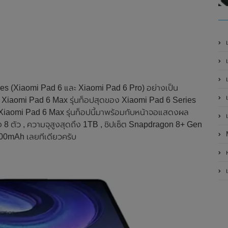
เ
เป
เ
ries (Xiaomi Pad 6 และ Xiaomi Pad 6 Pro) อย่างเป็น
เ
เล็ต Xiaomi Pad 6 Max รุ่นท็อปสุดของ Xiaomi Pad 6 Series
ต Xiaomi Pad 6 Max รุ่นท็อปนี้มาพร้อมกับหน้าจอแสดงผล
เ
ง 8 ตัว , ความจุสูงสุดถึง 1TB , ชิปเซ็ต Snapdragon 8+ Gen
00mAh เลยทีเดียวครับ
ห
เ