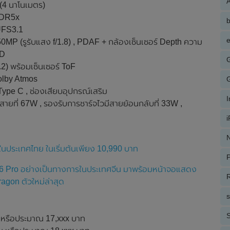
A
(4 นาโนเมตร)
DDR5x
UFS3.1
e
50MP (รูรับแสง f/1.8) , PDAF + กล้องเซ็นเซอร์ Depth ความ
ED
2) พร้อมเซ็นเซอร์ ToF
Dolby Atmos
 Type C , ช่องเสียบอุปกรณ์เสริม
สายที่ 67W , รองรับการชาร์จไวมีสายย้อนกลับที่ 33W ,
N
ในประเทศไทย ในเริ่มต้นเพียง 10,990 บาท
P
d 6 Pro อย่างเป็นทางการในประเทศจีน มาพร้อมหน้าจอแสดง
R
gon ตัวใหม่ล่าสุด
S
หรือประมาณ 17,xxx บาท