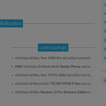
เ
แ
โ
ที่เกี่ยวข้อง
โ
โ
บทความล่าสุด
โ
เปิดตัวสมาร์ทโฟน Vivo Y300 Pro อย่างเป็นทางการแล้วในประเทศจีน มาพร้อมดีไซน์พรีเมี่ยม ทนทาน และแบตเตอรี่สุดอึดขนาดใหญ่ 6,500mAh พร้อมรองรับการชาร์จไว 80W
ไ
HMD เปิดตัวสมาร์ทโฟนฝาพับได้ Barbie Phone อย่างเป็นทางการแล้ว มาพร้อมธีมสีชมพูสดใส
เปิดตัวสมาร์ทโฟน Vivo T3 Pro (5G) อย่างเป็นทางการแล้วในประเทศอินเดีย
โ
เปิดตัวสมาร์ทโฟนเกมมิ่ง TECNO POVA 6 Neo อย่างเป็นทางการแล้วในประเทศไทย ในราคา 8,499 บาท
เปิดตัวสมาร์ทโฟน Realme 13 Pro Extreme Edition อย่างเป็นทางการแล้วในประเทศจีน