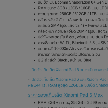
ชิปเซ็ต Qualcomm Snapdragon 8+ Gen 1 
RAM ขนาด 8GB / 12GB / 16GB แบบ LP
ความจุ ขนาด 256GB / 512GB / 1TB แบบ 
กล้องหลัง 2 ตัว : กล้องหลัก ความละเอียด 
ละเอียด 2MP (รูรับแสง f/2.4) + ไฟแฟลช L
กล้องหน้า ความละเอียด 20MP (รูรับแสง f/2.
มีลำโพงสเตอริโอ 8 ตัว , พร้อมระบบเสียง 
การเชื่อมต่อ : Wi-Fi , Bluetooth 5.3 , USB
แบตเตอรี่ 10,000mAh , รองรับการชาร์จไวมี
สามารถใช้งานได้โหมดทั่วไปได้นาน 2 วัน
มี 2 สี : สีดำ Black , สีน้ำเงิน Blue
-
เปิดตัวแท็บเล็ต Xiaomi Pad 6 อย่างเป็นทางการ
-
เปิดตัวแท็บเล็ต Xiaomi Pad 6 และ Xiaomi Pa
ผล 144Hz , RAM สูงสุด 12GBและชิปเซ็ต Snapdra
ราคาของแท็บเล็ต Xiaomi Pad 6 Max
RAM 8GB + ความจุ 256GB = 3,599 หยวน 