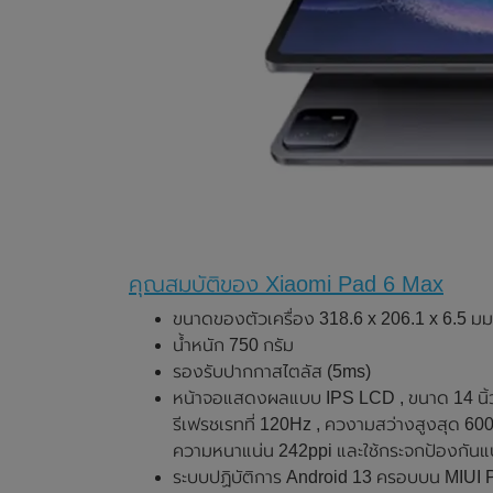
คุณสมบัติของ Xiaomi Pad 6 Max
ขนาดของตัวเครื่อง 318.6 x 206.1 x 6.5 มม
น้ำหนัก 750 กรัม
รองรับปากกาสไตลัส (5ms)
หน้าจอแสดงผลแบบ IPS LCD , ขนาด 14 นิ้ว 
รีเฟรชเรทที่ 120Hz , ควงามสว่างสูงสุด 600
ความหนาแน่น 242ppi และใช้กระจกป้องกันแ
ระบบปฏิบัติการ Android 13 ครอบบน MIUI 