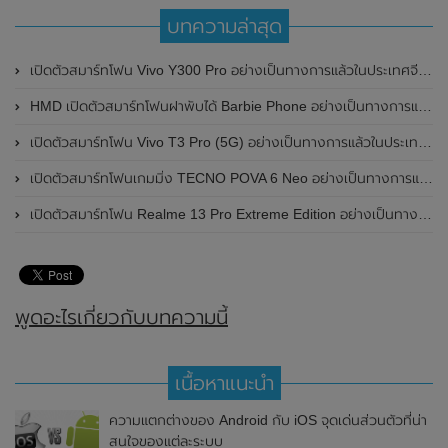
บทความล่าสุด
เปิดตัวสมาร์ทโฟน Vivo Y300 Pro อย่างเป็นทางการแล้วในประเทศจีน มาพร้อมดีไซน์พรีเมี่ยม ทนทาน และแบตเตอรี่สุดอึดขนาดใหญ่ 6,500mAh พร้อมรองรับการชาร์จไว 80W
HMD เปิดตัวสมาร์ทโฟนฝาพับได้ Barbie Phone อย่างเป็นทางการแล้ว มาพร้อมธีมสีชมพูสดใส
เปิดตัวสมาร์ทโฟน Vivo T3 Pro (5G) อย่างเป็นทางการแล้วในประเทศอินเดีย
เปิดตัวสมาร์ทโฟนเกมมิ่ง TECNO POVA 6 Neo อย่างเป็นทางการแล้วในประเทศไทย ในราคา 8,499 บาท
เปิดตัวสมาร์ทโฟน Realme 13 Pro Extreme Edition อย่างเป็นทางการแล้วในประเทศจีน
พูดอะไรเกี่ยวกับบทความนี้
เนื้อหาแนะนำ
ความแตกต่างของ Android กับ iOS จุดเด่นส่วนตัวที่น่า
สนใจของแต่ละระบบ