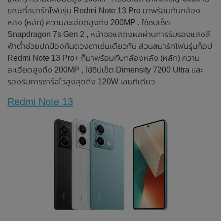
ขณะที่สมาร์ทโฟนรุ่น Redmi Note 13 Pro มาพร้อมกับกล้อง
หลัง (หลัก) ความละเอียดสูงถึง 200MP , ใช้ชิปเซ็ต
Snapdragon 7s Gen 2 , หน้าจอแสดงผลผ่านการรับรองแสงสี
ฟ้าต่ำช่วยปกป้องกันดวงตาเช่นเดียวกัน ส่วนสมาร์ทโฟนรุ่นท็อป
Redmi Note 13 Pro+ ก็มาพร้อมกับกล้องหลัง (หลัก) ความ
ละเอียดสูงถึง 200MP , ใช้ชิปเซ็ต Dimensity 7200 Ultra และ
รองรับการชาร์จไวสูงสุดถึง 120W เลยทีเดียว
Redmi Note 13