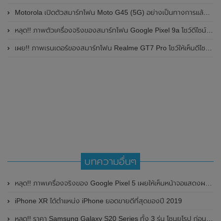
Motorola เปิดตัวสมาร์ทโฟน Moto G45 (5G) อย่างเป็นทางการแล้วในอินเดีย
หลุด!! ภาพตัวเครื่องจริงของสมาร์ทโฟน Google Pixel 9a โชว์ดีไซน์ใหม่ กล้องหลังแบนราบ ไม่มีกรอบของกล้องแล้ว
เผย!! ภาพเรนเดอร์ของสมาร์ทโฟน Realme GT7 Pro โชว์ให้เห็นดีไซน์ใหม่ พร้อมเผยรายละเอียดสเปกที่สำคัญบางส่วน
บทความอื่นๆ
หลุด!! ภาพเครื่องจริงของ Google Pixel 5 เผยให้เห็นหน้าจอแสดงผล 90Hz , กล้องหน้าแบบเจาะรู และกล้องหลังคู่
iPhone XR ได้ตำแหน่ง iPhone ยอดขายดีที่สุดของปี 2019
หลุด!! ราคา Samsung Galaxy S20 Series ทั้ง 3 รุ่น โซนยุโรป ก่อนเปิดตัวอย่างเป็นทางการ