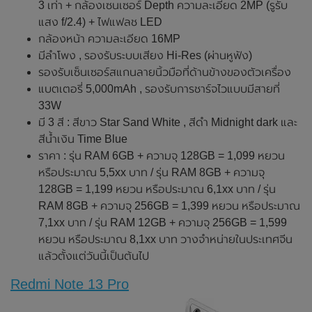
3 เท่า + กล้องเซนเซอร์ Depth ความละเอียด 2MP (รูรับ
แสง f/2.4) + ไฟแฟลช LED
กล้องหน้า ความละเอียด 16MP
มีลำโพง , รองรับระบบเสียง Hi-Res (ผ่านหูฟัง)
รองรับเซ็นเซอร์สแกนลายนิ้วมือที่ด้านข้างของตัวเครื่อง
แบตเตอรี่ 5,000mAh , รองรับการชาร์จไวแบบมีสายที่
33W
มี 3 สี : สีขาว Star Sand White , สีดำ Midnight dark และ
สีน้ำเงิน Time Blue
ราคา : รุ่น RAM 6GB + ความจุ 128GB = 1,099 หยวน
หรือประมาณ 5,5xx บาท / รุ่น RAM 8GB + ความจุ
128GB = 1,199 หยวน หรือประมาณ 6,1xx บาท / รุ่น
RAM 8GB + ความจุ 256GB = 1,399 หยวน หรือประมาณ
7,1xx บาท / รุ่น RAM 12GB + ความจุ 256GB = 1,599
หยวน หรือประมาณ 8,1xx บาท วางจำหน่ายในประเทศจีน
แล้วตั้งแต่วันนี้เป็นต้นไป
Redmi Note 13 Pro