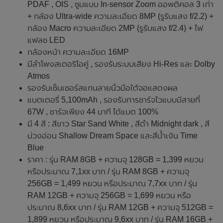
PDAF , OIS , ซูมแบบ In-sensor Zoom ออพติคอล 3 เท่า
+ กล้อง Ultra-wide ความละเอียด 8MP (รูรับแสง f/2.2) +
กล้อง Macro ความละเอียด 2MP (รูรับแสง f/2.4) + ไฟ
แฟลช LED
กล้องหน้า ความละเอียด 16MP
มีลำโพงสเตอริโอคู่ , รองรับระบบเสียง Hi-Res และ Dolby
Atmos
รองรับเซ็นเซอร์สแกนลายนิ้วมือใต้จอแสดงผล
แบตเตอรี่ 5,100mAh , รองรับการชาร์จไวแบบมีสายที่
67W , ชาร์จเพียง 44 นาที ได้แบต 100%
มี 4 สี : สีขาว Star Sand White , สีดำ Midnight dark , สี
ม่วงอ่อน Shallow Dream Space และสีน้ำเงิน Time
Blue
ราคา : รุ่น RAM 8GB + ความจุ 128GB = 1,399 หยวน
หรือประมาณ 7,1xx บาท / รุ่น RAM 8GB + ความจุ
256GB = 1,499 หยวน หรือประมาณ 7,7xx บาท / รุ่น
RAM 12GB + ความจุ 256GB = 1,699 หยวน หรือ
ประมาณ 8,6xx บาท / รุ่น RAM 12GB + ความจุ 512GB =
1,899 หยวน หรือประมาณ 9,6xx บาท / รุ่น RAM 16GB +