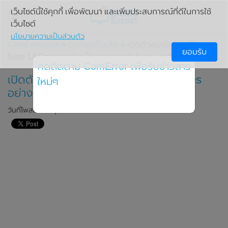
เว็บไซต์นี้ใช้คุกกี้ เพื่อพัฒนา และเพิ่มประสบการณ์ที่ดีในการใช้
เว็บไซต์
นโยบายความเป็นส่วนตัว
ComError.com
»
มือถือ/แท็บเล็ต
» เปิดตัวสมาร์ทโฟน Redmi
ยอมรับ
Note 13 Series อย่างเป็นทางการแล้วในประเทศจีน
กดติดตาม ComError เพื่อรับข่าวสาร
เปิดตัวสมาร์ทโฟน Redmi Note 13 Series
ใหม่ๆ
อย่างเป็นทางการแล้วในประเทศจีน
วันที่โพสต์: 13 ตุลาคม 2023