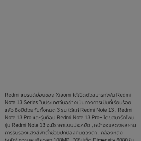
Redmi แบรนด์ย่อยของ Xiaomi ได้เปิดตัวสมาร์ทโฟน Redmi
Note 13 Series ในประเทศจีนอย่างเป็นทางการเป็นที่เรียบร้อย
แล้ว ซึ่งมีด้วยกันทั้งหมด 3 รุ่น ได้แก่ Redmi Note 13 , Redmi
Note 13 Pro และรุ่นท็อป Redmi Note 13 Pro+ โดยสมาร์ทโฟน
รุ่น Redmi Note 13 จะมีราคาแบบประหยัด , หน้าจอแสดงผลผ่าน
การรับรองแสงสีฟ้าต่ำช่วยปกป้องกันดวงตา , กล้องหลัง
(หลัก) ความละเอียดสูง 108MP , ใช้ชิปเซ็ต Dimensity 6080 ใน