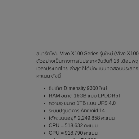
สมาร์ทโฟน Vivo X100 Series รุ่นใหม่ (Vivo X100 
ตัวอย่างเป็นทางการในประเทศจีนวันที่ 13 เดือนพฤศ
เวลาประเทศไทย ล่าสุดก็ได้มีคะแนนทดสอบประสิทธ
คะแนน ดังนี้
ชิปเซ็ต Dimensity 9300 ใหม่
RAM ขนาด 16GB แบบ LPDDR5T
ความจุ ขนาด 1TB แบบ UFS 4.0
ระบบปฏิบัติการ Android 14
ได้คะแนนอยู่ที่ 2,249,858 คะแนน
CPU = 518,632 คะแนน
GPU = 918,790 คะแนน