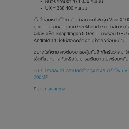
หน่วยความจำ 474,036 คะแนน
UX = 338,400 คะแนน
ทั้งนี้ก่อนหน้านี้มีข่าวลือว่าสมาร์ทโฟนรุ่น Vivo 
คู่ แต่ตามฐานข้อมูลบน Geekbench ระบุว่าสมาร์ทโ
จะใช้ชิปเซ็ต Snapdragon 8 Gen 1 มาพร้อม GPU
Android 14 ซึ่งไม่สอดคล้องกับข่าวลือก่อนหน้านี้
อย่างไรก็ตาม คงต้องมารอลุ้นกันอีกทีครับว่าสมาร์ทโ
เซ็ตที่แตกต่างกันหรือไม่ มารอติดตามไปพร้อมๆกัน
-
เผย!! รายละเอียดสเปกที่สำคัญของสมาร์ทโฟน Vi
200MP
ที่มา :
gsmarena