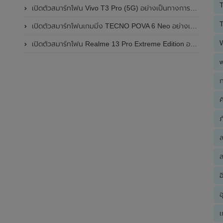
T
เปิดตัวสมาร์ทโฟน Vivo T3 Pro (5G) อย่างเป็นทางการแล้วในประเทศอินเดีย
T
เปิดตัวสมาร์ทโฟนเกมมิ่ง TECNO POVA 6 Neo อย่างเป็นทางการแล้วในประเทศไทย ในราคา 8,499 บาท
เปิดตัวสมาร์ทโฟน Realme 13 Pro Extreme Edition อย่างเป็นทางการแล้วในประเทศจีน
ก
ค
ภ
ส
อ
อ
เ