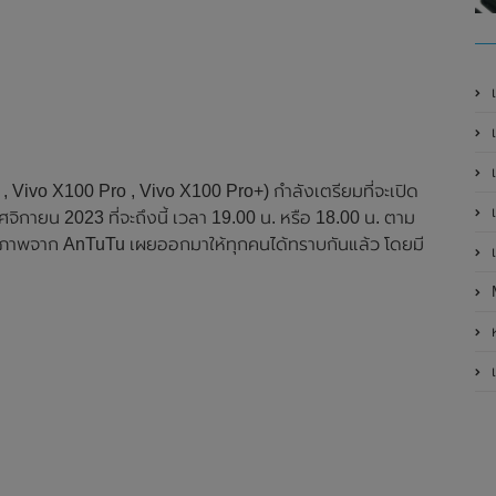
เ
เป
เ
, Vivo X100 Pro , Vivo X100 Pro+) กำลังเตรียมที่จะเปิด
เ
จิกายน 2023 ที่จะถึงนี้ เวลา 19.00 น. หรือ 18.00 น. ตาม
ิภาพจาก AnTuTu เผยออกมาให้ทุกคนได้ทราบกันแล้ว โดยมี
เ
ห
เ