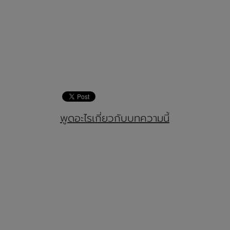
พูดอะไรเกี่ยวกับบทความนี้