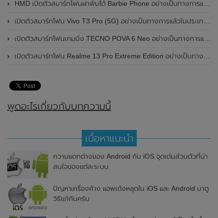
HMD เปิดตัวสมาร์ทโฟนฝาพับได้ Barbie Phone อย่างเป็นทางการแล้ว มาพร้อมธีมสีชมพูสดใส
เปิดตัวสมาร์ทโฟน Vivo T3 Pro (5G) อย่างเป็นทางการแล้วในประเทศอินเดีย
เปิดตัวสมาร์ทโฟนเกมมิ่ง TECNO POVA 6 Neo อย่างเป็นทางการแล้วในประเทศไทย ในราคา 8,499 บาท
เปิดตัวสมาร์ทโฟน Realme 13 Pro Extreme Edition อย่างเป็นทางการแล้วในประเทศจีน
พูดอะไรเกี่ยวกับบทความนี้
เนื้อหาแนะนำ
ความแตกต่างของ Android กับ iOS จุดเด่นส่วนตัวที่น่า
สนใจของแต่ละระบบ
ปัญหาเครื่องค้าง แอพเด้งหลุดใน iOS และ Android มาดู
วิธีแก้กันครับ