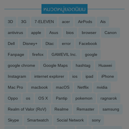
หมวดหมู่ยอดนิยม
3D
3G
7-ELEVEN
acer
AirPods
Ais
antivirus
apple
Asus
bios
browser
Canon
Dell
Disney+
Dtac
error
Facebook
Fanpage
firefox
GAMEVIL Inc.
google
google chrome
Google Maps
hashtag
Huawei
Instagram
internet explorer
ios
ipad
iPhone
Mac Pro
macbook
macOS
Netflix
nvidia
Oppo
os
OS X
Pantip
pokemon
ragnarok
Realm of Valor (RoV)
Realme
Remaster
samsung
Skype
Smartwatch
Social Network
sony