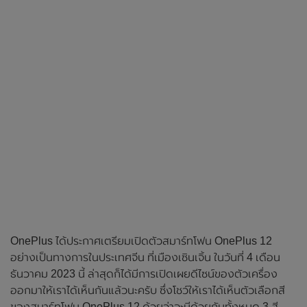
OnePlus ได้ประกาศเตรียมเปิดตัวสมาร์ทโฟน OnePlus 12
อย่างเป็นทางการในประเทศจีน ที่เมืองเซินเจิ้น ในวันที่ 4 เดือน
ธันวาคม 2023 นี้ ล่าสุดก็ได้มีการเปิดเผยดีไซน์ของตัวเครื่อง
ออกมาให้เราได้เห็นกันแล้วนะครับ ซึ่งโชว์ให้เราได้เห็นตัวเลือกสี
ของสมาร์ทโฟน OnePlus 12 ด้วยว่าจะมีด้วยกันทั้งหมด 3 สี