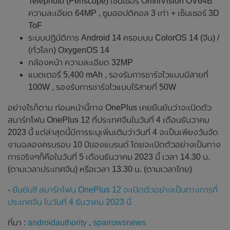
Telephoto (Periscope) เซ็นเซอร์ OmniVision OV64B
ความละเอียด 64MP , ซูมออปติคอล 3 เท่า + เซ็นเซอร์ 3D
ToF
ระบบปฏิบัติการ Android 14 ครอบบน ColorOS 14 (จีน) /
(ทั่วโลก) OxygenOS 14
กล้องหน้า ความละเอียด 32MP
แบตเตอรี่ 5,400 mAh , รองรับการชาร์จไวแบบมีสายที่
100W , รองรับการชาร์จไวแบบไร้สายที่ 50W
อย่างไรก็ตาม ก่อนหน้านี้ทาง OnePlus เคยยืนยันว่าจะเปิดตัว
สมาร์ทโฟน OnePlus 12 ที่ประเทศจีนในวันที่ 4 เดือนธันวาคม
2023 นี้ แต่ล่าสุดนี้มีการระบุเพิ่มเติมว่าวันที่ 4 จะเป็นเพียงวันจัด
งานฉลองครบรอบ 10 ปีของแบรนด์ โดยจะเปิดตัวอย่างเป็นทาง
การจริงๆก็คือในวันที่ 5 เดือนธันวาคม 2023 นี้ เวลา 14.30 น.
(ตามเวลาประเทศจีน) หรือเวลา 13.30 น. (ตามเวลาไทย)
-
ยืนยัน!! สมาร์ทโฟน OnePlus 12 จะเปิดตัวอย่างเป็นทางการที่
ประเทศจีน ในวันที่ 4 ธันวาคม 2023 นี้
ที่มา :
androidauthority
,
sparrowsnews