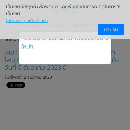
เว็บไซต์นี้ใช้คุกกี้ เพื่อพัฒนา และเพิ่มประสบการณ์ที่ดีในการใช้
เว็บไซต์
นโยบายความเป็นส่วนตัว
ComError.com
»
มือถือ/แท็บเล็ต
» เผย!! ภาพทางการโชว์ตัว
ยอมรับ
เลือกสีของสมาร์ทโฟน OnePlus 12 ก่อนเปิดตัวที่ประเทศจีนใน
กดติดตาม ComError เพื่อรับข่าวสาร
วันที่ 5 ธันวาคม 2023 นี้
ใหม่ๆ
เผย!! ภาพทางการโชว์ตัวเลือกสีของสมาร์ท
โฟน OnePlus 12 ก่อนเปิดตัวที่ประเทศจีนใน
วันที่ 5 ธันวาคม 2023 นี้
วันที่โพสต์: 2 ธันวาคม 2023