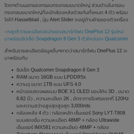
โดดๆด้านนอกของกรอบทรงกลมขนาดใหญ่ ส่วนด้านในกรอบ
ทรงกลมขนาดใหญ่ก็จะมีกล้องหลังด้วยกันทั้งหมด 4 ตัว พร้อม
โลโก้ Hasselblad , ปุ่ม Alert Slider จะอยู่ด้านซ้ายของตัวเครื่อง
-
หลุด!! รายละเอียดสเปกของสมาร์ทโฟน OnePlus 12 รุ่นใหม่
มาพร้อมชิปเซ็ต Snapdragon 8 Gen 3 ตัวใหม่ของ Qualcomm
สำหรับรายละเอียดข้อมูลอื่นๆคาดว่าสมาร์ทโฟน OnePlus 12 จะ
มาพร้อมกับ
ชิปเซ็ต Qualcomm Snapdragon 8 Gen 3
RAM ขนาด 16GB แบบ LPDDR5x
ความจุ ขนาด 1TB แบบ UFS 4.0
หน้าจอแสดงผลแบบ BOE X1 OLED ขอบโค้ง 3D , ขนาด
6.82 นิ้ว , ความละเอียด 2K , อัตราการรีเฟรชเรทที่ 120Hz
และความสว่างสูงสุดสูงสุด 3,000nits
กล้องหลัง 4 ตัว : กล้องหลัก เซ็นเซอร์ Sony LYT-T808
แบบสองชั้น ความละเอียด 48MP + กล้อง Ultrawide
เซ็นเซอร์ IMX581 ความละเอียด 48MP + กล้อง