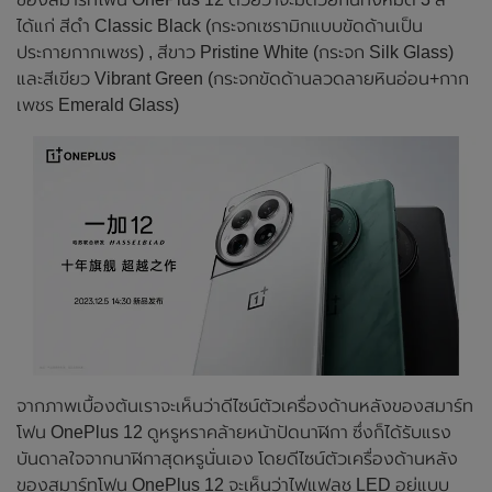
ได้แก่ สีดำ Classic Black (กระจกเซรามิกแบบขัดด้านเป็น
ประกายกากเพชร) , สีขาว Pristine White (กระจก Silk Glass)
และสีเขียว Vibrant Green (กระจกขัดด้านลวดลายหินอ่อน+กาก
เพชร Emerald Glass)
จากภาพเบื้องต้นเราจะเห็นว่าดีไซน์ตัวเครื่องด้านหลังของสมาร์ท
โฟน OnePlus 12 ดูหรูหราคล้ายหน้าปัดนาฬิกา ซึ่งก็ได้รับแรง
บันดาลใจจากนาฬิกาสุดหรูนั่นเอง โดยดีไซน์ตัวเครื่องด้านหลัง
ของสมาร์ทโฟน OnePlus 12 จะเห็นว่าไฟแฟลช LED อยู่แบบ