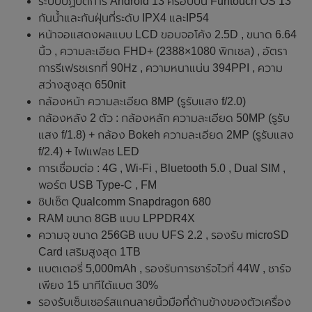
ระบบปฏิบัติการ Android 13 ครอบบน Funtouch OS 13
กันน้ำและกันฝุ่นที่ระดับ IPX4 และIP54
หน้าจอแสดงผลแบบ LCD ขอบจอโค้ง 2.5D , ขนาด 6.64
นิ้ว , ความละเอียด FHD+ (2388×1080 พิกเซล) , อัตรา
การรีเฟรชเรทที่ 90Hz , ความหนาแน่น 394PPI , ความ
สว่างสูงสุด 650nit
กล้องหน้า ความละเอียด 8MP (รูรับแสง f/2.0)
กล้องหลัง 2 ตัว : กล้องหลัก ความละเอียด 50MP (รูรับ
แสง f/1.8) + กล้อง Bokeh ความละเอียด 2MP (รูรับแสง
f/2.4) + ไฟแฟลช LED
การเชื่อมต่อ : 4G , Wi-Fi , Bluetooth 5.0 , Dual SIM ,
พอร์ต USB Type-C , FM
ชิปเซ็ต Qualcomm Snapdragon 680
RAM ขนาด 8GB แบบ LPPDR4X
ความจุ ขนาด 256GB แบบ UFS 2.2 , รองรับ microSD
Card เสริมสูงสุด 1TB
แบตเตอรี่ 5,000mAh , รองรับการชาร์จไวที่ 44W , ชาร์จ
เพียง 15 นาทีได้แบต 30%
รองรับเซ็นเซอร์สแกนลายนิ้วมือที่ด้านข้างของตัวเครื่อง