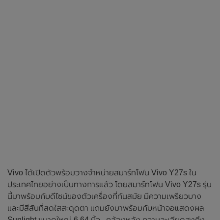
Vivo ได้เปิดตัวพร้อมวางจำหน่ายสมาร์ทโฟน Vivo Y27s ใน
ประเทศไทยอย่างเป็นทางการแล้ว โดยสมาร์ทโฟน Vivo Y27s รุ่น
นี้มาพร้อมกับดีไซน์ของตัวเครื่องที่ทันสมัย มีความเพรียวบาง
และมีสีสันที่สดใสสะดุดตา แถมยังมาพร้อมกับหน้าจอแสดงผล
Sunlight ขนาดใหญ่ 6.64 นิ้ว , กล้องหลัง ความละเอียดสูงถึง