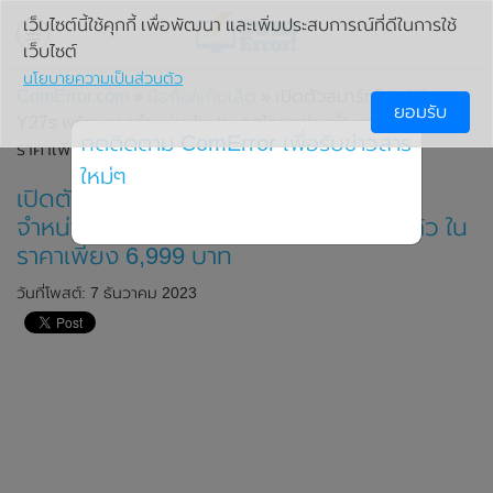
เว็บไซต์นี้ใช้คุกกี้ เพื่อพัฒนา และเพิ่มประสบการณ์ที่ดีในการใช้
เว็บไซต์
นโยบายความเป็นส่วนตัว
ComError.com
»
มือถือ/แท็บเล็ต
» เปิดตัวสมาร์ทโฟน Vivo
ยอมรับ
Y27s พร้อมวางจำหน่ายในประเทศไทยอย่างเป็นทางการแล้ว ใน
กดติดตาม ComError เพื่อรับข่าวสาร
ราคาเพียง 6,999 บาท
ใหม่ๆ
เปิดตัวสมาร์ทโฟน Vivo Y27s พร้อมวาง
จำหน่ายในประเทศไทยอย่างเป็นทางการแล้ว ใน
ราคาเพียง 6,999 บาท
วันที่โพสต์: 7 ธันวาคม 2023