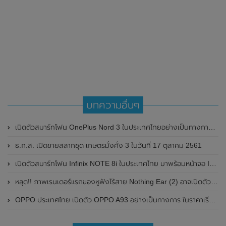
บทความอื่นๆ
เปิดตัวสมาร์ทโฟน OnePlus Nord 3 ในประเทศไทยอย่างเป็นทางการแล้ว ในราคา 19,990 บาท
ธ.ก.ส. เปิดขายสลากชุด เกษตรมั่งคั่ง 3 ในวันที่ 17 ตุลาคม 2561
เปิดตัวสมาร์ทโฟน Infinix NOTE 8i ในประเทศไทย มาพร้อมหน้าจอ Infinity-O ขนาด6.78 นิ้ว ,ชิปเซ็ต Media Tek Helio G80 , กล้องหลัง 48MP ในราคาไม่ถึง 4,000 บาท
หลุด!! ภาพเรนเดอร์แรกของหูฟังไร้สาย Nothing Ear (2) อาจเปิดตัวในเร็วๆนี้
OPPO ประเทศไทย เปิดตัว OPPO A93 อย่างเป็นทางการ ในราคาเริ่มต้นไม่ถึงหมื่น