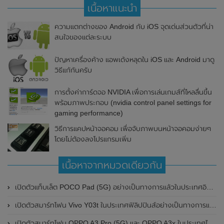
เนื้อหาแนะนำ
ความแตกต่างของ Android กับ iOS จุดเด่นส่วนตัวที่น่า
สนใจของแต่ละระบบ
ปัญหาเครื่องค้าง แอพเด้งหลุดใน iOS และ Android มาดู
วิธีแก้กันครับ
การตั้งค่าการ์ดจอ NVIDIA เพื่อการเล่นเกมส์ที่ไหลลื่นขึ้น
พร้อมภาพประกอบ (nvidia control panel settings for
gaming performance)
วิธีการแคปหน้าจอคอม เพื่อจับภาพบนหน้าจอคอมง่ายๆ
โดยไม่ต้องลงโปรแกรมเพิ่ม
เนื้อหาจากหมวดเดียวกัน
เปิดตัวแท็บเล็ต POCO Pad (5G) อย่างเป็นทางการแล้วในประเทศอินเดีย มาพร้อมชิปเซ็ต Snapdragon 7s Gen 2 ของ Qualcomm และรองรับเครือข่าย 5G
เปิดตัวสมาร์ทโฟน Vivo Y03t ในประเทศฟิลิปปินส์อย่างเป็นทางการแล้ว มาพร้อมชิปเซ็ต Unisoc T612 , กล้องหลัง ความละเอียด 13MP , แบตเตอรี่ 5,000mAh และหน้าจอแสดงผล LCD / 90Hz
เปิดตัวสมาร์ทโฟน OPPO A3 Pro (5G) และ OPPO A3x ในประเทศไทยอย่างเป็นทางการแล้ว ในราคาเริ่มต้นเพียง 3,999 บาท