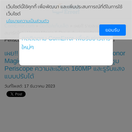
เว็บไซต์นี้ใช้คุกกี้ เพื่อพัฒนา และเพิ่มประสบการณ์ที่ดีในการใช้
เว็บไซต์
นโยบายความเป็นส่วนตัว
ComError.com
»
มือถือ/แท็บเล็ต
» เผย!! รายละเอียดกล้องของ
ยอมรับ
สมาร์ทโฟน Honor Magic 6 Pro รุ่นใหม่ มาพร้อมกล้องเลนส์ซูม
กดติดตาม ComError เพื่อรับข่าวสาร
Periscope ความละเอียด 160MP และรูรับแสงแบบปรับได้
ใหม่ๆ
เผย!! รายละเอียดกล้องของสมาร์ทโฟน Honor
Magic 6 Pro รุ่นใหม่ มาพร้อมกล้องเลนส์ซูม
Periscope ความละเอียด 160MP และรูรับแสง
แบบปรับได้
วันที่โพสต์: 17 ธันวาคม 2023