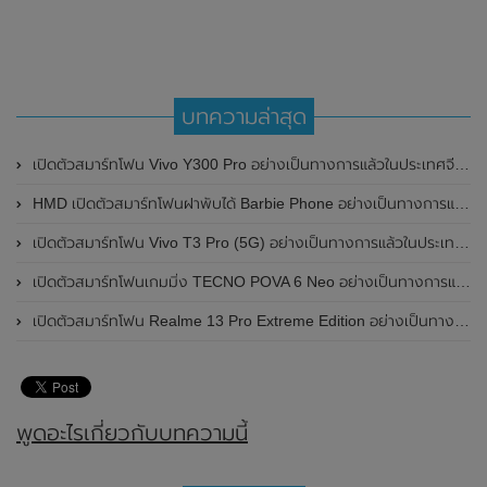
บทความล่าสุด
เปิดตัวสมาร์ทโฟน Vivo Y300 Pro อย่างเป็นทางการแล้วในประเทศจีน มาพร้อมดีไซน์พรีเมี่ยม ทนทาน และแบตเตอรี่สุดอึดขนาดใหญ่ 6,500mAh พร้อมรองรับการชาร์จไว 80W
HMD เปิดตัวสมาร์ทโฟนฝาพับได้ Barbie Phone อย่างเป็นทางการแล้ว มาพร้อมธีมสีชมพูสดใส
เปิดตัวสมาร์ทโฟน Vivo T3 Pro (5G) อย่างเป็นทางการแล้วในประเทศอินเดีย
เปิดตัวสมาร์ทโฟนเกมมิ่ง TECNO POVA 6 Neo อย่างเป็นทางการแล้วในประเทศไทย ในราคา 8,499 บาท
เปิดตัวสมาร์ทโฟน Realme 13 Pro Extreme Edition อย่างเป็นทางการแล้วในประเทศจีน
พูดอะไรเกี่ยวกับบทความนี้