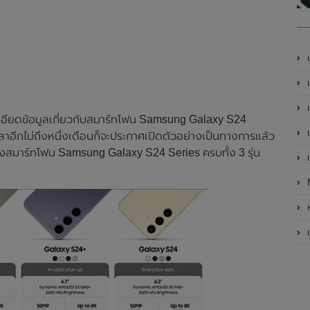
เ
เป
เ
อียดข้อมูลเกี่ยวกับสมาร์ทโฟน Samsung Galaxy S24
เ
ือเวลาอีกไม่ถึงหนึ่งเดือนก็จะประกาศเปิดตัวอย่างเป็นทางการแล้ว
ของสมาร์ทโฟน Samsung Galaxy S24 Series ครบทั้ง 3 รุ่น
เ
ห
เ