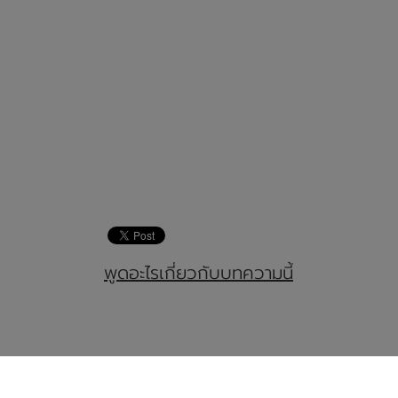
พูดอะไรเกี่ยวกับบทความนี้