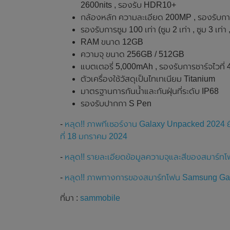
2600nits , รองรับ HDR10+
กล้องหลัก ความละเอียด 200MP , รองรับการ
รองรับการซูม 100 เท่า (ซูม 2 เท่า , ซูม 3 เท่า , 
RAM ขนาด 12GB
ความจุ ขนาด 256GB / 512GB
แบตเตอรี่ 5,000mAh , รองรับการชาร์จไวที่ 
ตัวเครื่องใช้วัสดุเป็นไทเทเนียม Titanium
มาตรฐานการกันน้ำและกันฝุ่นที่ระดับ IP68
รองรับปากกา S Pen
-
หลุด!! ภาพทีเซอร์งาน Galaxy Unpacked 2024 
ที่ 18 มกราคม 2024
-
หลุด!! รายละเอียดข้อมูลความจุและสีของสมาร์ท
-
หลุด!! ภาพทางการของสมาร์ทโฟน Samsung Gal
ที่มา :
sammobile