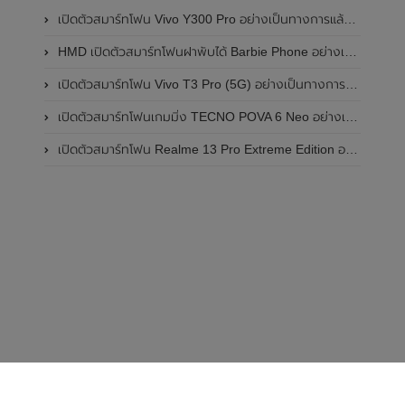
เปิดตัวสมาร์ทโฟน Vivo Y300 Pro อย่างเป็นทางการแล้วในประเทศจีน มาพร้อมดีไซน์พรีเมี่ยม ทนทาน และแบตเตอรี่สุดอึดขนาดใหญ่ 6,500mAh พร้อมรองรับการชาร์จไว 80W
HMD เปิดตัวสมาร์ทโฟนฝาพับได้ Barbie Phone อย่างเป็นทางการแล้ว มาพร้อมธีมสีชมพูสดใส
เปิดตัวสมาร์ทโฟน Vivo T3 Pro (5G) อย่างเป็นทางการแล้วในประเทศอินเดีย
เปิดตัวสมาร์ทโฟนเกมมิ่ง TECNO POVA 6 Neo อย่างเป็นทางการแล้วในประเทศไทย ในราคา 8,499 บาท
เปิดตัวสมาร์ทโฟน Realme 13 Pro Extreme Edition อย่างเป็นทางการแล้วในประเทศจีน