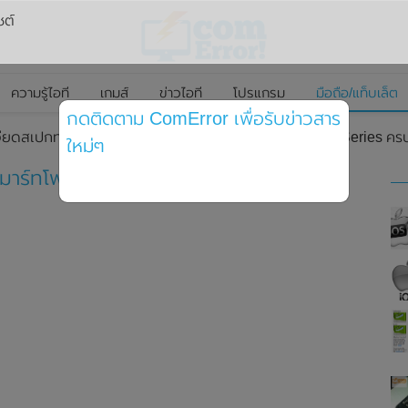
ซต์
ความรู้ไอที
เกมส์
ข่าวไอที
โปรแกรม
มือถือ/แท็บเล็ต
กดติดตาม ComError เพื่อรับข่าวสาร
เอียดสเปกทางการของสมาร์ทโฟน Samsung Galaxy S24 Series ครบทั้
ใหม่ๆ
สมาร์ทโฟน Samsung Galaxy S24 Series