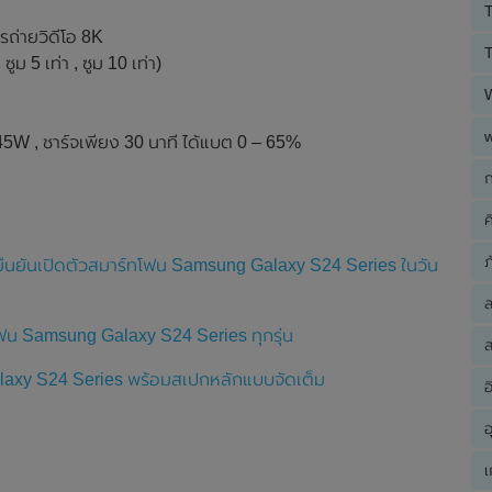
T
ถ่ายวิดีโอ 8K
T
ซูม 5 เท่า , ซูม 10 เท่า)
45W , ชาร์จเพียง 30 นาที ได้แบต 0 – 65%
ก
ค
ภ
ยืนยันเปิดตัวสมาร์ทโฟน Samsung Galaxy S24 Series ในวัน
โฟน Samsung Galaxy S24 Series ทุกรุ่น
ส
axy S24 Series พร้อมสเปกหลักแบบจัดเต็ม
อ
อ
เ