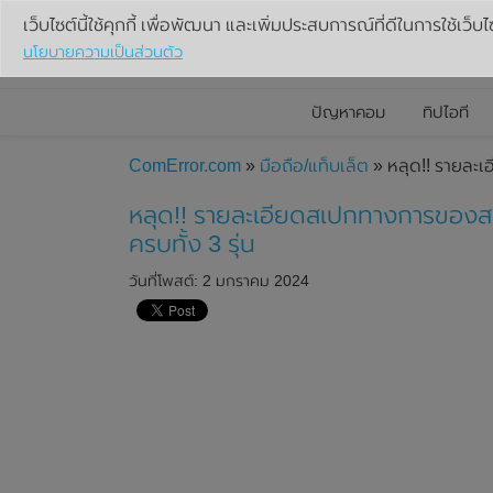
เว็บไซต์นี้ใช้คุกกี้ เพื่อพัฒนา และเพิ่มประสบการณ์ที่ดีในการใช้เว็บไ
นโยบายความเป็นส่วนตัว
ปัญหาคอม
ทิปไอที
ComError.com
»
มือถือ/แท็บเล็ต
» หลุด!! รายละ
หลุด!! รายละเอียดสเปกทางการของ
ครบทั้ง 3 รุ่น
วันที่โพสต์: 2 มกราคม 2024