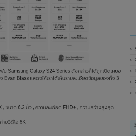
S
X
น Samsung Galaxy S24 Series ดังกล่าวก็ได้ถูกเปิดเผยอ
อย่าง Evan Blass แสดงให้เราได้เห็นรายละเอียดข้อมูลของทั้ง 3
X
ท
นาด 6.2 นิ้ว , ความละเอียด FHD+ , ความสว่างสูงสุด
่ายวิดีโอ 8K