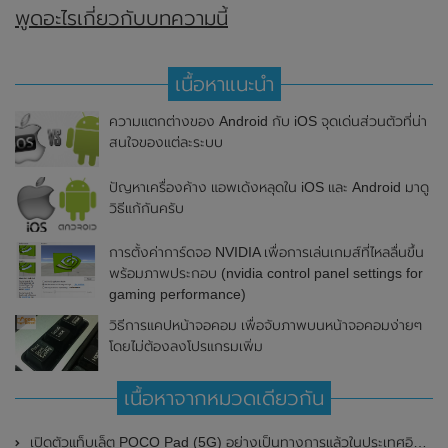
พูดอะไรเกี่ยวกับบทความนี้
เนื้อหาแนะนำ
ความแตกต่างของ Android กับ iOS จุดเด่นส่วนตัวที่น่า
สนใจของแต่ละระบบ
ปัญหาเครื่องค้าง แอพเด้งหลุดใน iOS และ Android มาดู
วิธีแก้กันครับ
การตั้งค่าการ์ดจอ NVIDIA เพื่อการเล่นเกมส์ที่ไหลลื่นขึ้น
พร้อมภาพประกอบ (nvidia control panel settings for
gaming performance)
วิธีการแคปหน้าจอคอม เพื่อจับภาพบนหน้าจอคอมง่ายๆ
โดยไม่ต้องลงโปรแกรมเพิ่ม
เนื้อหาจากหมวดเดียวกัน
เปิดตัวแท็บเล็ต POCO Pad (5G) อย่างเป็นทางการแล้วในประเทศอินเดีย มาพร้อมชิปเซ็ต Snapdragon 7s Gen 2 ของ Qualcomm และรองรับเครือข่าย 5G