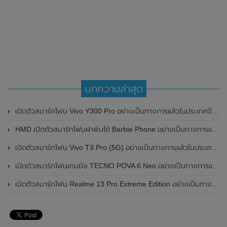
บทความล่าสุด
เปิดตัวสมาร์ทโฟน Vivo Y300 Pro อย่างเป็นทางการแล้วในประเทศจีน มาพร้อมดีไซน์พรีเมี่ยม ทนทาน และแบตเตอรี่สุดอึดขนาดใหญ่ 6,500mAh พร้อมรองรับการชาร์จไว 80W
HMD เปิดตัวสมาร์ทโฟนฝาพับได้ Barbie Phone อย่างเป็นทางการแล้ว มาพร้อมธีมสีชมพูสดใส
เปิดตัวสมาร์ทโฟน Vivo T3 Pro (5G) อย่างเป็นทางการแล้วในประเทศอินเดีย
เปิดตัวสมาร์ทโฟนเกมมิ่ง TECNO POVA 6 Neo อย่างเป็นทางการแล้วในประเทศไทย ในราคา 8,499 บาท
เปิดตัวสมาร์ทโฟน Realme 13 Pro Extreme Edition อย่างเป็นทางการแล้วในประเทศจีน