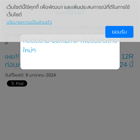
เว็บไซต์นี้ใช้คุกกี้ เพื่อพัฒนา และเพิ่มประสบการณ์ที่ดีในการใช้
เว็บไซต์
นโยบายความเป็นส่วนตัว
ComError.com
»
มือถือ/แท็บเล็ต
» เผย!! ตัวเลือกสีของสมาร์ท
ยอมรับ
โฟน OnePlus 12R ก่อนเปิดตัวทั่วโลกในวันที่ 23 มกราคม 2024
กดติดตาม ComError เพื่อรับข่าวสาร
นี้
ใหม่ๆ
เผย!! ตัวเลือกสีของสมาร์ทโฟน OnePlus 12R
ก่อนเปิดตัวทั่วโลกในวันที่ 23 มกราคม 2024 นี้
วันที่โพสต์: 8 มกราคม 2024