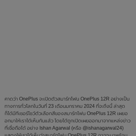
คาดว่า OnePlus จะเปิดตัวสมาร์ทโฟน OnePlus 12R อย่างเป็น
ทางการทั่วโลกในวันที่ 23 เดือนมกราคม 2024 ที่จะถึงนี้ ล่าสุด
ก็ได้มีทีเซอร์โชว์ตัวเลือกสีของสมาร์ทโฟน OnePlus 12R เผยอ
อกมาให้เราได้เห็นกันแล้ว โดยได้ถูกเปิดเผยออกมาจากแหล่งข่าว
ที่เชื่อถือได้ อย่าง Ishan Agarwal (หรือ @ishanagarwal24)
แสดงให้เราได้เห็นว่าสมาร์ทโฟน OnePlus 12R อาจจะมาพร้อม