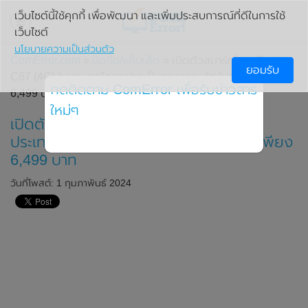
เว็บไซต์นี้ใช้คุกกี้ เพื่อพัฒนา และเพิ่มประสบการณ์ที่ดีในการใช้
เว็บไซต์
นโยบายความเป็นส่วนตัว
ComError.com
»
มือถือ/แท็บเล็ต
» เปิดตัวสมาร์ทโฟน Realme
ยอมรับ
C67 (4G) ในประเทศไทยอย่างเป็นทางการแล้ว ในราคาเพียง
กดติดตาม ComError เพื่อรับข่าวสาร
6,499 บาท
ใหม่ๆ
เปิดตัวสมาร์ทโฟน Realme C67 (4G) ใน
ประเทศไทยอย่างเป็นทางการแล้ว ในราคาเพียง
6,499 บาท
วันที่โพสต์: 1 กุมภาพันธ์ 2024