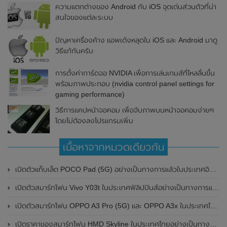
ความแตกต่างของ Android กับ iOS จุดเด่นส่วนตัวที่น่า
สนใจของแต่ละระบบ
ปัญหาเครื่องค้าง แอพเด้งหลุดใน iOS และ Android มาดู
วิธีแก้กันครับ
การตั้งค่าการ์ดจอ NVIDIA เพื่อการเล่นเกมส์ที่ไหลลื่นขึ้น
พร้อมภาพประกอบ (nvidia control panel settings for
gaming performance)
วิธีการแคปหน้าจอคอม เพื่อจับภาพบนหน้าจอคอมง่ายๆ
โดยไม่ต้องลงโปรแกรมเพิ่ม
เนื้อหาจากหมวดเดียวกัน
เปิดตัวแท็บเล็ต POCO Pad (5G) อย่างเป็นทางการแล้วในประเทศอินเดีย มาพร้อมชิปเซ็ต Snapdragon 7s Gen 2 ของ Qualcomm และรองรับเครือข่าย 5G
เปิดตัวสมาร์ทโฟน Vivo Y03t ในประเทศฟิลิปปินส์อย่างเป็นทางการแล้ว มาพร้อมชิปเซ็ต Unisoc T612 , กล้องหลัง ความละเอียด 13MP , แบตเตอรี่ 5,000mAh และหน้าจอแสดงผล LCD / 90Hz
เปิดตัวสมาร์ทโฟน OPPO A3 Pro (5G) และ OPPO A3x ในประเทศไทยอย่างเป็นทางการแล้ว ในราคาเริ่มต้นเพียง 3,999 บาท
เปิดราคาของสมาร์ทโฟน HMD Skyline ในประเทศไทยอย่างเป็นทางการแล้ว ราคา 14,990 บาท