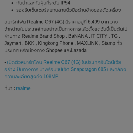
กันน้ำและกันฝุ่นที่ระดับ IP54
รองรับเซ็นเซอร์สแกนลายนิ้วมือด้านข้างของตัวเครื่อง
สมาร์ทโฟน Realme C67 (4G) มีราคาอยู่ที่ 6,499 บาท วาง
จำหน่ายในประเทศไทยอย่างเป็นทางการแล้วตั้งแต่วันนี้เป็นต้นไป
ผ่านทาง Realme Brand Shop , BaNANA , IT CITY , TG ,
Jaymart , BKK , Kingkong Phone , MAXLINK , Stamp ทั่ว
ประเทศ หรือช่องทาง Shopee และLazada
-
เปิดตัวสมาร์ทโฟน Realme C67 (4G) ในประเทศอินโดนีเซีย
อย่างเป็นทางการ มาพร้อมชิปเซ็ต Snapdragon 685 และกล้อง
ความละเอียดสูงถึง 108MP
ที่มา :
realme