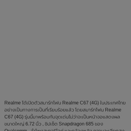
Realme ได้เปิดตัวสมาร์ทโฟน Realme C67 (4G) ในประเทศไทย
อย่างเป็นทางการเป็นที่เรียบร้อยแล้ว โดยสมาร์ทโฟน Realme
C67 (4G) รุ่นนี้มาพร้อมกับจุดเด่นไม่ว่าจะเป็นหน้าจอแสดงผล
ขนาดใหญ่ 6.72 นิ้ว , ชิปเซ็ต Snapdragon 685 ของ
Qualcomm , ลำโพงสเตอริโอคู่ และกล้องหลัง ความละเอียดสูง