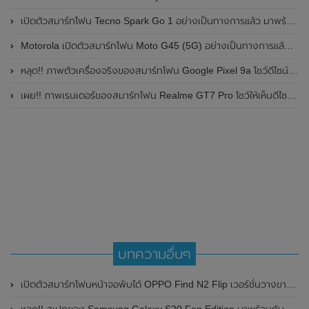
เปิดตัวสมาร์ทโฟน Tecno Spark Go 1 อย่างเป็นทางการแล้ว มาพร้อมหน้าจอแสดงผล LCD / 120Hz , แบตเตอรี่ 5,000mAh และใช้ชิปเซ็ต Unisoc
Motorola เปิดตัวสมาร์ทโฟน Moto G45 (5G) อย่างเป็นทางการแล้วในอินเดีย
หลุด!! ภาพตัวเครื่องจริงของสมาร์ทโฟน Google Pixel 9a โชว์ดีไซน์ใหม่ กล้องหลังแบนราบ ไม่มีกรอบของกล้องแล้ว
เผย!! ภาพเรนเดอร์ของสมาร์ทโฟน Realme GT7 Pro โชว์ให้เห็นดีไซน์ใหม่ พร้อมเผยรายละเอียดสเปกที่สำคัญบางส่วน
บทความอื่นๆ
เปิดตัวสมาร์ทโฟนหน้าจอพับได้ OPPO Find N2 Flip เวอร์ชั่นวางขายทั่วโลกอย่างเป็นทางการแล้ว